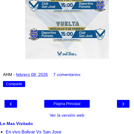
AHM
-
febrero 08, 2026
7 comentarios:
Compartir
‹
›
Página Principal
Ver la versión web
Lo Mas Visitado
En vivo Bolivar Vs San Jose