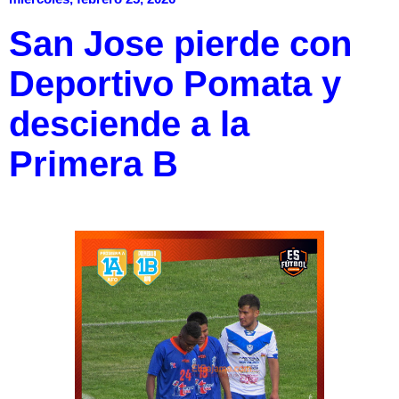
San Jose pierde con
Deportivo Pomata y
desciende a la
Primera B