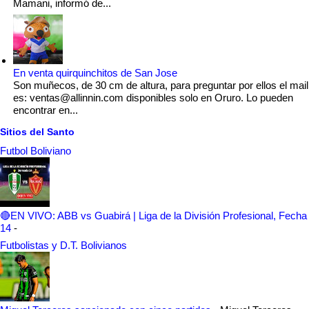
Mamani, informó de...
En venta quirquinchitos de San Jose
Son muñecos, de 30 cm de altura, para preguntar por ellos el mail
es: ventas@allinnin.com disponibles solo en Oruro. Lo pueden
encontrar en...
Sitios del Santo
Futbol Boliviano
🔴EN VIVO: ABB vs Guabirá | Liga de la División Profesional, Fecha
14
-
Futbolistas y D.T. Bolivianos