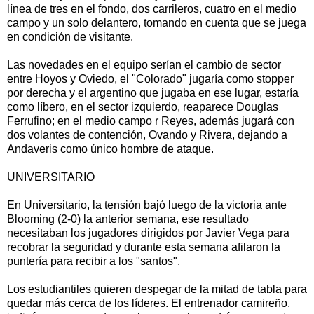
línea de tres en el fondo, dos carrileros, cuatro en el medio
campo y un solo delantero, tomando en cuenta que se juega
en condición de visitante.
Las novedades en el equipo serían el cambio de sector
entre Hoyos y Oviedo, el "Colorado" jugaría como stopper
por derecha y el argentino que jugaba en ese lugar, estaría
como líbero, en el sector izquierdo, reaparece Douglas
Ferrufino; en el medio campo r Reyes, además jugará con
dos volantes de contención, Ovando y Rivera, dejando a
Andaveris como único hombre de ataque.
UNIVERSITARIO
En Universitario, la tensión bajó luego de la victoria ante
Blooming (2-0) la anterior semana, ese resultado
necesitaban los jugadores dirigidos por Javier Vega para
recobrar la seguridad y durante esta semana afilaron la
puntería para recibir a los "santos".
Los estudiantiles quieren despegar de la mitad de tabla para
quedar más cerca de los líderes. El entrenador camireño,