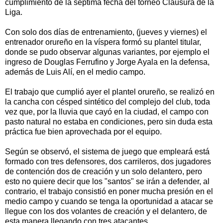
cumplimiento de la séptima fecha del torneo Clausura de la
Liga.
Con solo dos días de entrenamiento, (jueves y viernes) el
entrenador orureño en la víspera formó su plantel titular,
donde se pudo observar algunas variantes, por ejemplo el
ingreso de Douglas Ferrufino y Jorge Ayala en la defensa,
además de Luis Alí, en el medio campo.
El trabajo que cumplió ayer el plantel orureño, se realizó en
la cancha con césped sintético del complejo del club, toda
vez que, por la lluvia que cayó en la ciudad, el campo con
pasto natural no estaba en condiciones, pero sin duda esta
práctica fue bien aprovechada por el equipo.
Según se observó, el sistema de juego que empleará está
formado con tres defensores, dos carrileros, dos jugadores
de contención dos de creación y un solo delantero, pero
esto no quiere decir que los "santos" se irán a defender, al
contrario, el trabajo consistió en poner mucha presión en el
medio campo y cuando se tenga la oportunidad a atacar se
llegue con los dos volantes de creación y el delantero, de
esta manera llegando con tres atacantes.