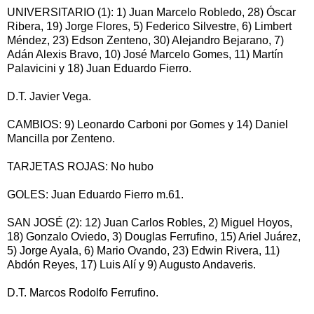
UNIVERSITARIO (1): 1) Juan Marcelo Robledo, 28) Óscar
Ribera, 19) Jorge Flores, 5) Federico Silvestre, 6) Limbert
Méndez, 23) Edson Zenteno, 30) Alejandro Bejarano, 7)
Adán Alexis Bravo, 10) José Marcelo Gomes, 11) Martín
Palavicini y 18) Juan Eduardo Fierro.
D.T. Javier Vega.
CAMBIOS: 9) Leonardo Carboni por Gomes y 14) Daniel
Mancilla por Zenteno.
TARJETAS ROJAS: No hubo
GOLES: Juan Eduardo Fierro m.61.
SAN JOSÉ (2): 12) Juan Carlos Robles, 2) Miguel Hoyos,
18) Gonzalo Oviedo, 3) Douglas Ferrufino, 15) Ariel Juárez,
5) Jorge Ayala, 6) Mario Ovando, 23) Edwin Rivera, 11)
Abdón Reyes, 17) Luis Alí y 9) Augusto Andaveris.
D.T. Marcos Rodolfo Ferrufino.