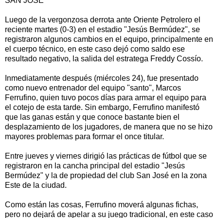
SAN JOSÉ
Luego de la vergonzosa derrota ante Oriente Petrolero el
reciente martes (0-3) en el estadio "Jesús Bermúdez", se
registraron algunos cambios en el equipo, principalmente en
el cuerpo técnico, en este caso dejó como saldo ese
resultado negativo, la salida del estratega Freddy Cossío.
Inmediatamente después (miércoles 24), fue presentado
como nuevo entrenador del equipo "santo", Marcos
Ferrufino, quien tuvo pocos días para armar el equipo para
el cotejo de esta tarde. Sin embargo, Ferrufino manifestó
que las ganas están y que conoce bastante bien el
desplazamiento de los jugadores, de manera que no se hizo
mayores problemas para formar el once titular.
Entre jueves y viernes dirigió las prácticas de fútbol que se
registraron en la cancha principal del estadio "Jesús
Bermúdez" y la de propiedad del club San José en la zona
Este de la ciudad.
Como están las cosas, Ferrufino moverá algunas fichas,
pero no dejará de apelar a su juego tradicional, en este caso