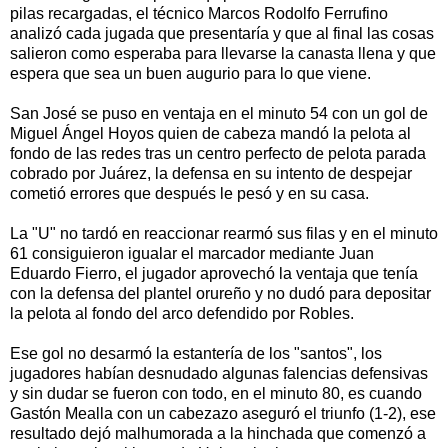
pilas recargadas, el técnico Marcos Rodolfo Ferrufino
analizó cada jugada que presentaría y que al final las cosas
salieron como esperaba para llevarse la canasta llena y que
espera que sea un buen augurio para lo que viene.
San José se puso en ventaja en el minuto 54 con un gol de
Miguel Ángel Hoyos quien de cabeza mandó la pelota al
fondo de las redes tras un centro perfecto de pelota parada
cobrado por Juárez, la defensa en su intento de despejar
cometió errores que después le pesó y en su casa.
La "U" no tardó en reaccionar rearmó sus filas y en el minuto
61 consiguieron igualar el marcador mediante Juan
Eduardo Fierro, el jugador aprovechó la ventaja que tenía
con la defensa del plantel orureño y no dudó para depositar
la pelota al fondo del arco defendido por Robles.
Ese gol no desarmó la estantería de los "santos", los
jugadores habían desnudado algunas falencias defensivas
y sin dudar se fueron con todo, en el minuto 80, es cuando
Gastón Mealla con un cabezazo aseguró el triunfo (1-2), ese
resultado dejó malhumorada a la hinchada que comenzó a