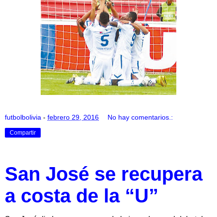
futbolbolivia
-
febrero 29, 2016
No hay comentarios.:
Compartir
San José se recupera
a costa de la “U”