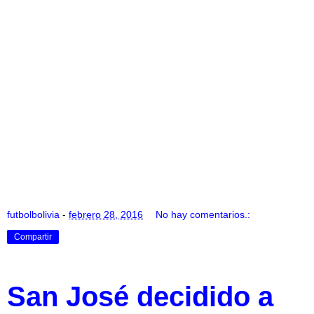
futbolbolivia
-
febrero 28, 2016
No hay comentarios.:
Compartir
San José decidido a