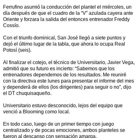
Ferrufino asumió la conducción del plantel el miércoles, un
día después de que el cuadro de la “V” azulada cayera ante
Oriente y forzara la salida del entonces entrenador Freddy
Cossío.
Con el triunfo dominical, San José llegó a siete puntos y
dejó el último lugar de la tabla, que ahora lo ocupa Real
Potosí (seis).
Al finalizar el cotejo, el técnico de Universitario, Javier Vega,
admitió que su futuro es incierto: “Sabemos que los
entrenadores dependemos de los resultados. Me reuniré
con la directiva este lunes para presentar el informe del mes
y dependerá de ellos (los dirigentes) para seguir o no”, dijo
el DT chuquisaqueño.
Universitario estuvo desconocido, lejos del equipo que
venció a Blooming como local.
En todo caso, luego de un primer tiempo con juego
centralizado y de pocas emociones, ambos planteles se
fueron al descanso con sensación amarga.