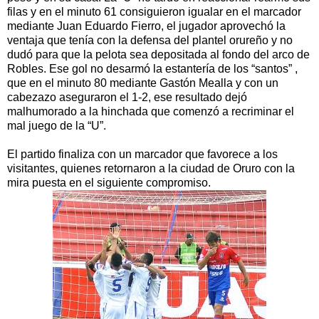
filas y en el minuto 61 consiguieron igualar en el marcador
mediante Juan Eduardo Fierro, el jugador aprovechó la
ventaja que tenía con la defensa del plantel orureño y no
dudó para que la pelota sea depositada al fondo del arco de
Robles. Ese gol no desarmó la estantería de los “santos” ,
que en el minuto 80 mediante Gastón Mealla y con un
cabezazo aseguraron el 1-2, ese resultado dejó
malhumorado a la hinchada que comenzó a recriminar el
mal juego de la “U”.
El partido finaliza con un marcador que favorece a los
visitantes, quienes retornaron a la ciudad de Oruro con la
mira puesta en el siguiente compromiso.