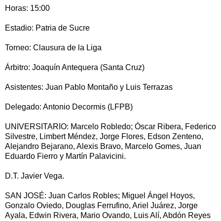
Horas: 15:00
Estadio: Patria de Sucre
Torneo: Clausura de la Liga
Árbitro: Joaquín Antequera (Santa Cruz)
Asistentes: Juan Pablo Montaño y Luis Terrazas
Delegado: Antonio Decormis (LFPB)
UNIVERSITARIO: Marcelo Robledo; Óscar Ribera, Federico
Silvestre, Limbert Méndez, Jorge Flores, Edson Zenteno,
Alejandro Bejarano, Alexis Bravo, Marcelo Gomes, Juan
Eduardo Fierro y Martín Palavicini.
D.T. Javier Vega.
SAN JOSÉ: Juan Carlos Robles; Miguel Ángel Hoyos,
Gonzalo Oviedo, Douglas Ferrufino, Ariel Juárez, Jorge
Ayala, Edwin Rivera, Mario Ovando, Luis Alí, Abdón Reyes