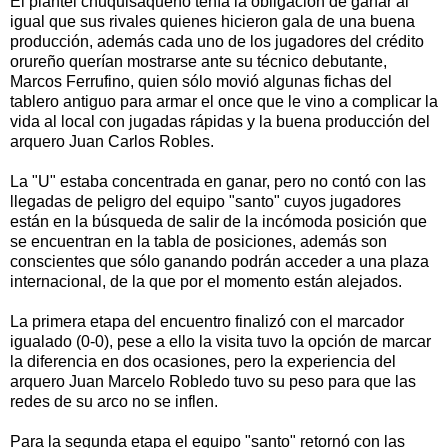
El plantel chuquisaqueño tenía la obligación de ganar al
igual que sus rivales quienes hicieron gala de una buena
producción, además cada uno de los jugadores del crédito
orureño querían mostrarse ante su técnico debutante,
Marcos Ferrufino, quien sólo movió algunas fichas del
tablero antiguo para armar el once que le vino a complicar la
vida al local con jugadas rápidas y la buena producción del
arquero Juan Carlos Robles.
La "U" estaba concentrada en ganar, pero no contó con las
llegadas de peligro del equipo "santo" cuyos jugadores
están en la búsqueda de salir de la incómoda posición que
se encuentran en la tabla de posiciones, además son
conscientes que sólo ganando podrán acceder a una plaza
internacional, de la que por el momento están alejados.
La primera etapa del encuentro finalizó con el marcador
igualado (0-0), pese a ello la visita tuvo la opción de marcar
la diferencia en dos ocasiones, pero la experiencia del
arquero Juan Marcelo Robledo tuvo su peso para que las
redes de su arco no se inflen.
Para la segunda etapa el equipo "santo" retornó con las