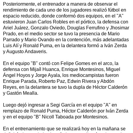
Posteriormente, el entrenador a manera de observar el
rendimiento de cada uno de los jugadores realizó fútbol en
espacio reducido, donde conformó dos equipos, en el "A"
estuvieron Juan Carlos Robles en el pórtico, la defensa con
Ariel Juárez, Gonzalo Oviedo, Douglas Ferrufino y Jhosimar
Prado, en el medio sector se tuvo la presencia de Mario
Parrado y Mario Ovando en la contención, más adelantadas
Luis Alí y Ronald Puma, en la delantera formó a Iván Zerda
y Augusto Andaveris.
En el equipo "B" contó con Felipe Gomes en el arco, la
defensa con Mijaíl Huanca, Enrique Montesinos, Miguel
Ángel Hoyos y Jorge Ayala, los mediocampistas fueron
Enrique Parada, Roberto Paz, Edwin Rivera y Abdón
Reyes, en la delantera se tuvo la dupla de Héctor Calderón
y Gastón Mealla.
Luego dejó ingresar a Segi García en el equipo "A" en
remplazo de Ronald Puma, Héctor Calderón por Iván Zerda
y en el equipo "B" Nicoll Taboada por Montesinos.
En el entrenamiento que se realizará hoy en la mañana se