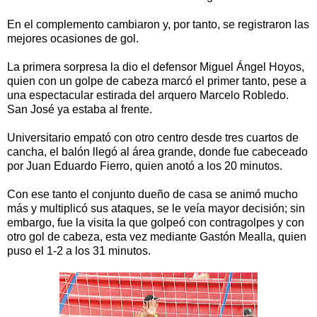
En el complemento cambiaron y, por tanto, se registraron las
mejores ocasiones de gol.
La primera sorpresa la dio el defensor Miguel Ángel Hoyos,
quien con un golpe de cabeza marcó el primer tanto, pese a
una espectacular estirada del arquero Marcelo Robledo.
San José ya estaba al frente.
Universitario empató con otro centro desde tres cuartos de
cancha, el balón llegó al área grande, donde fue cabeceado
por Juan Eduardo Fierro, quien anotó a los 20 minutos.
Con ese tanto el conjunto dueño de casa se animó mucho
más y multiplicó sus ataques, se le veía mayor decisión; sin
embargo, fue la visita la que golpeó con contragolpes y con
otro gol de cabeza, esta vez mediante Gastón Mealla, quien
puso el 1-2 a los 31 minutos.