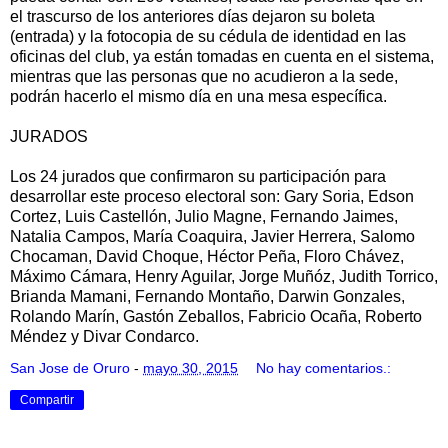
el trascurso de los anteriores días dejaron su boleta
(entrada) y la fotocopia de su cédula de identidad en las
oficinas del club, ya están tomadas en cuenta en el sistema,
mientras que las personas que no acudieron a la sede,
podrán hacerlo el mismo día en una mesa específica.
JURADOS
Los 24 jurados que confirmaron su participación para
desarrollar este proceso electoral son: Gary Soria, Edson
Cortez, Luis Castellón, Julio Magne, Fernando Jaimes,
Natalia Campos, María Coaquira, Javier Herrera, Salomo
Chocaman, David Choque, Héctor Peña, Floro Chávez,
Máximo Cámara, Henry Aguilar, Jorge Muñóz, Judith Torrico,
Brianda Mamani, Fernando Montaño, Darwin Gonzales,
Rolando Marín, Gastón Zeballos, Fabricio Ocaña, Roberto
Méndez y Divar Condarco.
San Jose de Oruro
-
mayo 30, 2015
No hay comentarios.:
Compartir