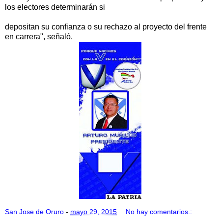
los electores determinarán si
depositan su confianza o su rechazo al proyecto del frente
en carrera", señaló.
San Jose de Oruro
-
mayo 29, 2015
No hay comentarios.: