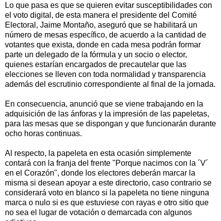
Lo que pasa es que se quieren evitar susceptibilidades con
el voto digital, de esta manera el presidente del Comité
Electoral, Jaime Montaño, aseguró que se habilitará un
número de mesas específico, de acuerdo a la cantidad de
votantes que exista, donde en cada mesa podrán formar
parte un delegado de la fórmula y un socio o elector,
quienes estarían encargados de precautelar que las
elecciones se lleven con toda normalidad y transparencia
además del escrutinio correspondiente al final de la jornada.
En consecuencia, anunció que se viene trabajando en la
adquisición de las ánforas y la impresión de las papeletas,
para las mesas que se dispongan y que funcionarán durante
ocho horas continuas.
Al respecto, la papeleta en esta ocasión simplemente
contará con la franja del frente "Porque nacimos con la ´V´
en el Corazón", donde los electores deberán marcar la
misma si desean apoyar a este directorio, caso contrario se
considerará voto en blanco si la papeleta no tiene ninguna
marca o nulo si es que estuviese con rayas e otro sitio que
no sea el lugar de votación o demarcada con algunos