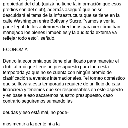
propiedad del club (quizá no tiene la información que esos
predios son del club), además aseguró que no se
descuidará el tema de la infraestructura que se tiene en la
calle Washington entre Bolívar y Sucre, "vamos a ver la
parte legal de los anteriores directorios para ver cómo han
manejado los bienes inmuebles y la auditoría externa va
reflejar todo esto", señaló.
ECONOMÍA
Dentro la economía que tiene planificado para manejar el
club, afirmó que tiene un presupuesto para toda esta
temporada ya que no se cuenta con ningún premio de
clasificación a eventos internacionales, "el torneo doméstico
que se llevará esta temporada requiere de un flujo de caja
financiera y tenemos que ser responsables en este aspecto
y en base a eso sacaremos nuestro presupuesto, caso
contrario seguiremos sumando las
deudas y eso está mal, no pode-
mos mentir a la gente ni a la