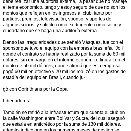
debe realizar una auditoría externa, "a pesar que no manejé
el tema económico, tengo y estoy seguro de que no son los
montos que reflejan en los ingresos al club, tanto por
partidos, premios, televisación, sponsor y aportes de
algunos socios, y solicito como ex dirigente como socio y
ciudadano que se haga una auditoría externa".
Dentro las irregularidades que señaló Vásquez, fue con el
sponsor que tuvo el equipo con la empresa brasileña "Joli"
donde el contrato se habría realizado por la suma de 80 mil
dólares, sin embargo en el informe económico figura con el
monto de 50 mil dólares, donde afirmó que esta empresa
pagó 60 mil en efectivo y 20 mil los realizó en los gastos de
estadía del equipo en Brasil, cuando ju-
gó con Corinthians por la Copa
Libertadores.
También se refirió a la infraestructura que cuenta el club en
la calle Washington entre Bolívar y Sucre, del cual aseguró
que estaría en anticrético por la suma de 130 mil dólares,
además indicó que en los primeros meses de gestión se