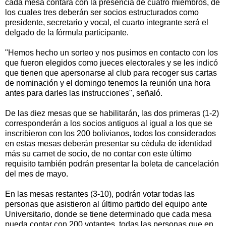
cada mesa contará con la presencia de cuatro miembros, de
los cuales tres deberán ser socios estructurados como
presidente, secretario y vocal, el cuarto integrante será el
delgado de la fórmula participante.
"Hemos hecho un sorteo y nos pusimos en contacto con los
que fueron elegidos como jueces electorales y se les indicó
que tienen que apersonarse al club para recoger sus cartas
de nominación y el domingo tenemos la reunión una hora
antes para darles las instrucciones", señaló.
De las diez mesas que se habilitarán, las dos primeras (1-2)
corresponderán a los socios antiguos al igual a los que se
inscribieron con los 200 bolivianos, todos los considerados
en estas mesas deberán presentar su cédula de identidad
más su carnet de socio, de no contar con este último
requisito también podrán presentar la boleta de cancelación
del mes de mayo.
En las mesas restantes (3-10), podrán votar todas las
personas que asistieron al último partido del equipo ante
Universitario, donde se tiene determinado que cada mesa
pueda contar con 200 votantes, todas las personas que en