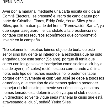
RENUNCIA
Ayer por la mañana, mediante una carta escrita dirigida al
Comité Electoral, se presentó el retiro de candidatura por
parte de Cristóbal Flores, Eddy Ortiz, Yerko Siles y Ariel
Siles, que formaban parte del frente "Renovación Santa", ya
que según aseguraron, el candidato a la presidencia no
contaba con los recursos económicos que comprometió
invertir en la campaña.
"No solamente nosotros fuimos objeto de burla de este
señor sino hay gente al interior de la estructura que ha sido
engañada por este señor (Solano), porque él tenía que
correr con los gastos de inscripción como socios al club y el
día de ayer (miércoles) recién estaba correteando a última
hora, este tipo de hechos nosotros no lo podemos tapar
porque definitivamente el club San José se debe a todos los
orureños y que este tipo de elementos quieran pretender
manejar el club es simplemente ser cómplices y nosotros
hemos tomado esta determinación ya que el club necesita
un directorio solvente y que sepa manejar la crisis que está
atravesando el club", señaló Yerko Siles.
ç