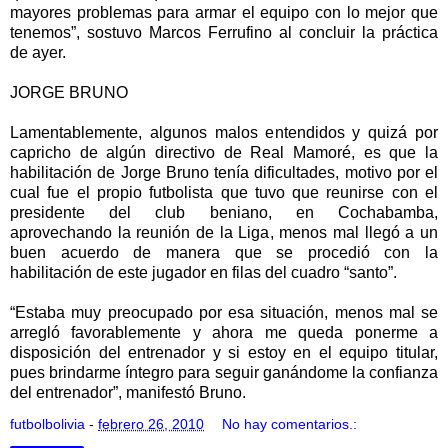
mayores problemas para armar el equipo con lo mejor que
tenemos”, sostuvo Marcos Ferrufino al concluir la práctica
de ayer.
JORGE BRUNO
Lamentablemente, algunos malos entendidos y quizá por
capricho de algún directivo de Real Mamoré, es que la
habilitación de Jorge Bruno tenía dificultades, motivo por el
cual fue el propio futbolista que tuvo que reunirse con el
presidente del club beniano, en Cochabamba,
aprovechando la reunión de la Liga, menos mal llegó a un
buen acuerdo de manera que se procedió con la
habilitación de este jugador en filas del cuadro “santo”.
“Estaba muy preocupado por esa situación, menos mal se
arregló favorablemente y ahora me queda ponerme a
disposición del entrenador y si estoy en el equipo titular,
pues brindarme íntegro para seguir ganándome la confianza
del entrenador”, manifestó Bruno.
futbolbolivia
-
febrero 26, 2010
No hay comentarios.: