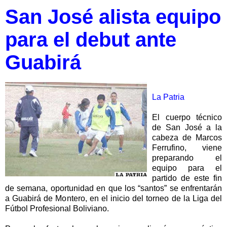
San José alista equipo
para el debut ante
Guabirá
La Patria
El cuerpo técnico
de San José a la
cabeza de Marcos
Ferrufino, viene
preparando el
equipo para el
partido de este fin
de semana, oportunidad en que los “santos” se enfrentarán
a Guabirá de Montero, en el inicio del torneo de la Liga del
Fútbol Profesional Boliviano.