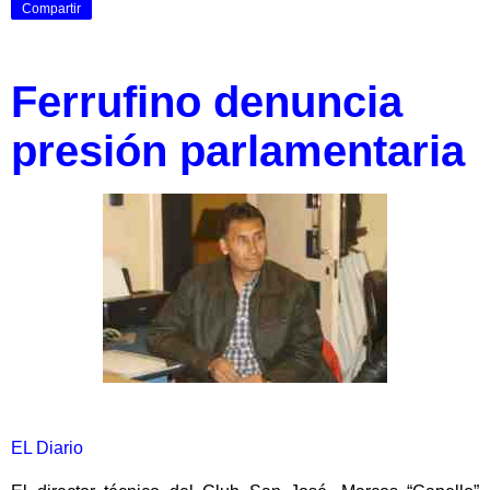
Compartir
Ferrufino denuncia
presión parlamentaria
EL Diario