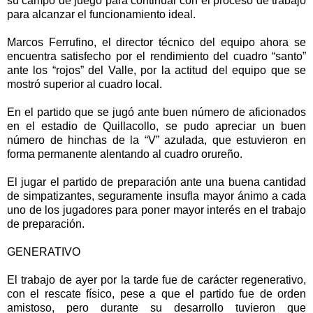
su campo de juego para continuar con el proceso de trabajo
para alcanzar el funcionamiento ideal.
Marcos Ferrufino, el director técnico del equipo ahora se
encuentra satisfecho por el rendimiento del cuadro “santo”
ante los “rojos” del Valle, por la actitud del equipo que se
mostró superior al cuadro local.
En el partido que se jugó ante buen número de aficionados
en el estadio de Quillacollo, se pudo apreciar un buen
número de hinchas de la “V” azulada, que estuvieron en
forma permanente alentando al cuadro orureño.
El jugar el partido de preparación ante una buena cantidad
de simpatizantes, seguramente insufla mayor ánimo a cada
uno de los jugadores para poner mayor interés en el trabajo
de preparación.
GENERATIVO
El trabajo de ayer por la tarde fue de carácter regenerativo,
con el rescate físico, pese a que el partido fue de orden
amistoso, pero durante su desarrollo tuvieron que