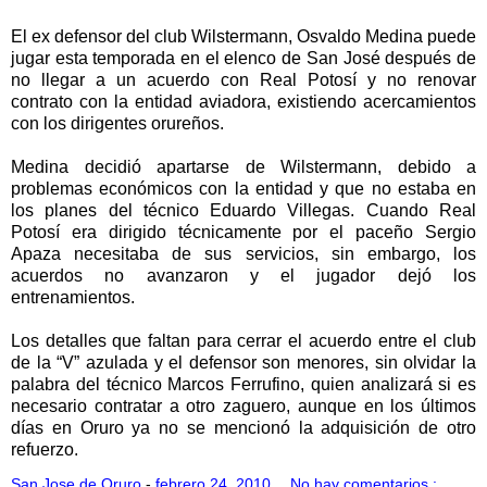
El ex defensor del club Wilstermann, Osvaldo Medina puede
jugar esta temporada en el elenco de San José después de
no llegar a un acuerdo con Real Potosí y no renovar
contrato con la entidad aviadora, existiendo acercamientos
con los dirigentes orureños.
Medina decidió apartarse de Wilstermann, debido a
problemas económicos con la entidad y que no estaba en
los planes del técnico Eduardo Villegas. Cuando Real
Potosí era dirigido técnicamente por el paceño Sergio
Apaza necesitaba de sus servicios, sin embargo, los
acuerdos no avanzaron y el jugador dejó los
entrenamientos.
Los detalles que faltan para cerrar el acuerdo entre el club
de la “V” azulada y el defensor son menores, sin olvidar la
palabra del técnico Marcos Ferrufino, quien analizará si es
necesario contratar a otro zaguero, aunque en los últimos
días en Oruro ya no se mencionó la adquisición de otro
refuerzo.
San Jose de Oruro
-
febrero 24, 2010
No hay comentarios.: