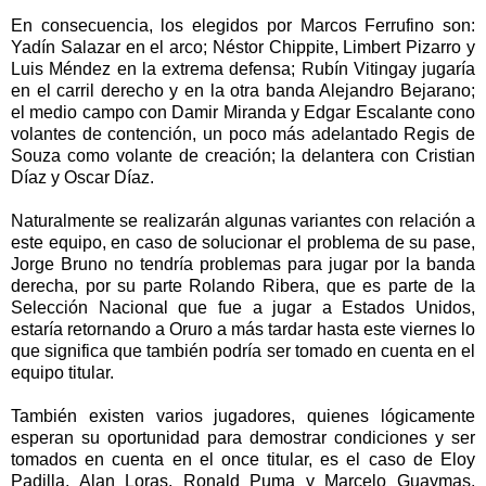
En consecuencia, los elegidos por Marcos Ferrufino son:
Yadín Salazar en el arco; Néstor Chippite, Limbert Pizarro y
Luis Méndez en la extrema defensa; Rubín Vitingay jugaría
en el carril derecho y en la otra banda Alejandro Bejarano;
el medio campo con Damir Miranda y Edgar Escalante cono
volantes de contención, un poco más adelantado Regis de
Souza como volante de creación; la delantera con Cristian
Díaz y Oscar Díaz.
Naturalmente se realizarán algunas variantes con relación a
este equipo, en caso de solucionar el problema de su pase,
Jorge Bruno no tendría problemas para jugar por la banda
derecha, por su parte Rolando Ribera, que es parte de la
Selección Nacional que fue a jugar a Estados Unidos,
estaría retornando a Oruro a más tardar hasta este viernes lo
que significa que también podría ser tomado en cuenta en el
equipo titular.
También existen varios jugadores, quienes lógicamente
esperan su oportunidad para demostrar condiciones y ser
tomados en cuenta en el once titular, es el caso de Eloy
Padilla, Alan Loras, Ronald Puma y Marcelo Guaymas,