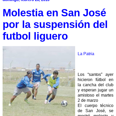
Molestia en San José
por la suspensión del
futbol liguero
La Patria
Los “santos” ayer
hicieron fútbol en
la cancha del club
y esperan jugar un
amistoso el martes
2 de marzo
El cuerpo técnico
de San José, se
mostró molesto y