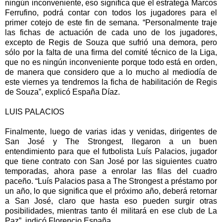
ningún inconveniente, eso significa que el estratega Marcos
Ferrufino, podrá contar con todos los jugadores para el
primer cotejo de este fin de semana. “Personalmente traje
las fichas de actuación de cada uno de los jugadores,
excepto de Regis de Souza que sufrió una demora, pero
sólo por la falta de una firma del comité técnico de la Liga,
que no es ningún inconveniente porque todo está en orden,
de manera que considero que a lo mucho al mediodía de
este viernes ya tendremos la ficha de habilitación de Regis
de Souza”, explicó España Díaz.
LUIS PALACIOS
Finalmente, luego de varias idas y venidas, dirigentes de
San José y The Strongest, llegaron a un buen
entendimiento para que el futbolista Luís Palacios, jugador
que tiene contrato con San José por las siguientes cuatro
temporadas, ahora pase a enrolar las filas del cuadro
paceño. “Luís Palacios pasa a The Strongest a préstamo por
un año, lo que significa que el próximo año, deberá retornar
a San José, claro que hasta eso pueden surgir otras
posibilidades, mientras tanto él militará en ese club de La
Paz”, indicó Florencio España.