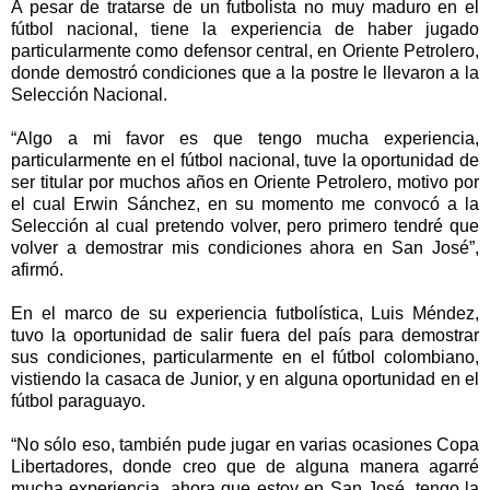
A pesar de tratarse de un futbolista no muy maduro en el
fútbol nacional, tiene la experiencia de haber jugado
particularmente como defensor central, en Oriente Petrolero,
donde demostró condiciones que a la postre le llevaron a la
Selección Nacional.
“Algo a mi favor es que tengo mucha experiencia,
particularmente en el fútbol nacional, tuve la oportunidad de
ser titular por muchos años en Oriente Petrolero, motivo por
el cual Erwin Sánchez, en su momento me convocó a la
Selección al cual pretendo volver, pero primero tendré que
volver a demostrar mis condiciones ahora en San José”,
afirmó.
En el marco de su experiencia futbolística, Luis Méndez,
tuvo la oportunidad de salir fuera del país para demostrar
sus condiciones, particularmente en el fútbol colombiano,
vistiendo la casaca de Junior, y en alguna oportunidad en el
fútbol paraguayo.
“No sólo eso, también pude jugar en varias ocasiones Copa
Libertadores, donde creo que de alguna manera agarré
mucha experiencia, ahora que estoy en San José, tengo la