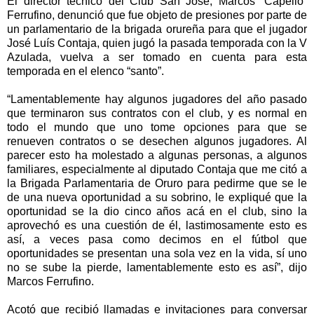
El director técnico del Club San José, Marcos “Capello”
Ferrufino, denunció que fue objeto de presiones por parte de
un parlamentario de la brigada orureña para que el jugador
José Luís Contaja, quien jugó la pasada temporada con la V
Azulada, vuelva a ser tomado en cuenta para esta
temporada en el elenco “santo”.
“Lamentablemente hay algunos jugadores del año pasado
que terminaron sus contratos con el club, y es normal en
todo el mundo que uno tome opciones para que se
renueven contratos o se desechen algunos jugadores. Al
parecer esto ha molestado a algunas personas, a algunos
familiares, especialmente al diputado Contaja que me citó a
la Brigada Parlamentaria de Oruro para pedirme que se le
de una nueva oportunidad a su sobrino, le expliqué que la
oportunidad se la dio cinco años acá en el club, sino la
aprovechó es una cuestión de él, lastimosamente esto es
así, a veces pasa como decimos en el fútbol que
oportunidades se presentan una sola vez en la vida, sí uno
no se sube la pierde, lamentablemente esto es así”, dijo
Marcos Ferrufino.
Acotó que recibió llamadas e invitaciones para conversar