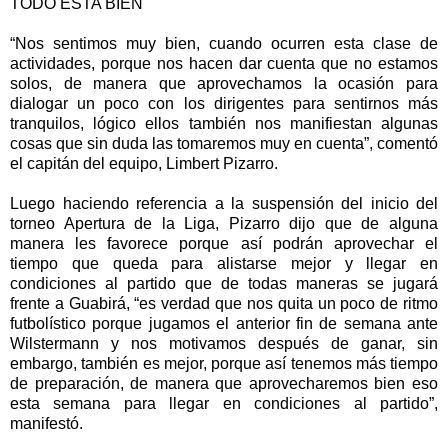
TODO ESTA BIEN
“Nos sentimos muy bien, cuando ocurren esta clase de
actividades, porque nos hacen dar cuenta que no estamos
solos, de manera que aprovechamos la ocasión para
dialogar un poco con los dirigentes para sentirnos más
tranquilos, lógico ellos también nos manifiestan algunas
cosas que sin duda las tomaremos muy en cuenta”, comentó
el capitán del equipo, Limbert Pizarro.
Luego haciendo referencia a la suspensión del inicio del
torneo Apertura de la Liga, Pizarro dijo que de alguna
manera les favorece porque así podrán aprovechar el
tiempo que queda para alistarse mejor y llegar en
condiciones al partido que de todas maneras se jugará
frente a Guabirá, “es verdad que nos quita un poco de ritmo
futbolístico porque jugamos el anterior fin de semana ante
Wilstermann y nos motivamos después de ganar, sin
embargo, también es mejor, porque así tenemos más tiempo
de preparación, de manera que aprovecharemos bien eso
esta semana para llegar en condiciones al partido”,
manifestó.