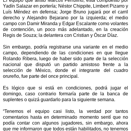
El equipo que alistó Marcos Ferrufino, está compuesto por
Yadín Salazar en portería; Néstor Chippite, Limbert Pizarro y
Luís Méndez en defensa; Jorge Bruno jugará por el carril
derecho y Alejandro Bejarano por la izquierda; el medio
campo con Damir Miranda y Edgar Escalante como volantes
de contención, un poco más adelantado, en la creación
Regis de Souza; la delantera con Cristian y Óscar Díaz.
Sin embargo, podría registrarse una variante en el medio
campo, dependiendo de las condiciones en que llegue
Rolando Ribera, luego de haber sido parte de la selección
nacional que disputó un partido amistoso frente a la
selección de México, donde el integrante del cuadro
orureño, fue parte del once principal.
Es lógico que si está en condiciones, podrá jugar el
domingo, caso contrario formaría parte de la banca de
suplentes o quizá guardarlo para la siguiente semana.
“Tenemos el equipo casi listo, la verdad por tantos
comentarios hasta en determinado momento sentí que no
podía contar con algunos jugadores, sin embargo, ahora
que me informaron que todos están habilitados, no tenemos