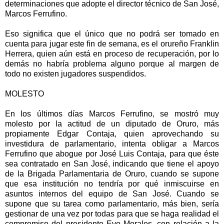
determinaciones que adopte el director técnico de San José,
Marcos Ferrufino.
Eso significa que el único que no podrá ser tomado en
cuenta para jugar este fin de semana, es el orureño Franklin
Herrera, quien aún está en proceso de recuperación, por lo
demás no habría problema alguno porque al margen de
todo no existen jugadores suspendidos.
MOLESTO
En los últimos días Marcos Ferrufino, se mostró muy
molesto por la actitud de un diputado de Oruro, más
propiamente Edgar Contaja, quien aprovechando su
investidura de parlamentario, intenta obligar a Marcos
Ferrufino que abogue por José Luis Contaja, para que éste
sea contratado en San José, indicando que tiene el apoyo
de la Brigada Parlamentaria de Oruro, cuando se supone
que esa institución no tendría por qué inmiscuirse en
asuntos internos del equipo de San José. Cuando se
supone que su tarea como parlamentario, más bien, sería
gestionar de una vez por todas para que se haga realidad el
compromiso del presidente Evo Morales, con relación a la