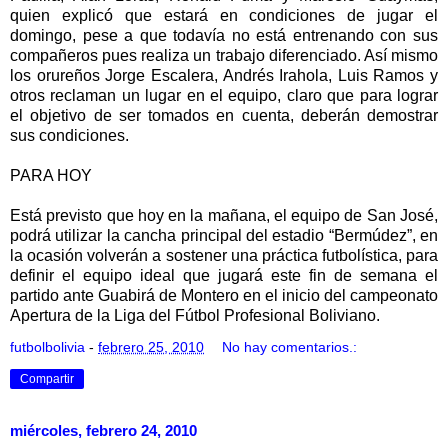
quien explicó que estará en condiciones de jugar el
domingo, pese a que todavía no está entrenando con sus
compañeros pues realiza un trabajo diferenciado. Así mismo
los orureños Jorge Escalera, Andrés Irahola, Luis Ramos y
otros reclaman un lugar en el equipo, claro que para lograr
el objetivo de ser tomados en cuenta, deberán demostrar
sus condiciones.
PARA HOY
Está previsto que hoy en la mañana, el equipo de San José,
podrá utilizar la cancha principal del estadio “Bermúdez”, en
la ocasión volverán a sostener una práctica futbolística, para
definir el equipo ideal que jugará este fin de semana el
partido ante Guabirá de Montero en el inicio del campeonato
Apertura de la Liga del Fútbol Profesional Boliviano.
futbolbolivia
-
febrero 25, 2010
No hay comentarios.:
Compartir
miércoles, febrero 24, 2010