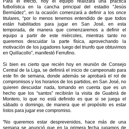
Para el efecto, hoy el equipo realizará una práctica
futbolística en la cancha principal del estadio “Jesús
Bermúdez”, en la ocasión comenzará a definir a los once
titulares, “por lo menos tenemos entendido de que todos
están habilitados para jugar en San José, en esta
temporada, de manera que comenzaremos a definir el
equipo a partir de este miércoles, mientras tanto no
queremos descuidar la parte física, aprovechando la
motivación de los jugadores luego del triunfo que obtuvimos
en Quillacollo”, manifestó Ferrufino.
Si bien es cierto que recién hoy en reunión de Consejo
Central de la Liga, se definirá el inicio de campeonato para
este fin de semana, donde además se aprobará el rol de
compromisos y los horarios de los partidos, en San José, no
quieren descuidar nada, tomando en cuenta que es un
hecho que los “santos” recibirán la visita de Guabirá de
Montero, lo que no está definido es que si se juega el
sábado o domingo, de manera que el propósito es estar
listos para jugar ese compromiso.
“No queremos estar desprevenidos, hace más de una
semana se anunció que en la primera fecha jugamos de