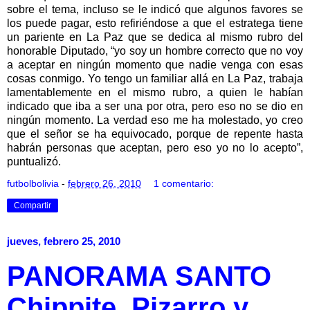
sobre el tema, incluso se le indicó que algunos favores se
los puede pagar, esto refiriéndose a que el estratega tiene
un pariente en La Paz que se dedica al mismo rubro del
honorable Diputado, “yo soy un hombre correcto que no voy
a aceptar en ningún momento que nadie venga con esas
cosas conmigo. Yo tengo un familiar allá en La Paz, trabaja
lamentablemente en el mismo rubro, a quien le habían
indicado que iba a ser una por otra, pero eso no se dio en
ningún momento. La verdad eso me ha molestado, yo creo
que el señor se ha equivocado, porque de repente hasta
habrán personas que aceptan, pero eso yo no lo acepto”,
puntualizó.
futbolbolivia
-
febrero 26, 2010
1 comentario:
Compartir
jueves, febrero 25, 2010
PANORAMA SANTO
Chippite, Pizarro y