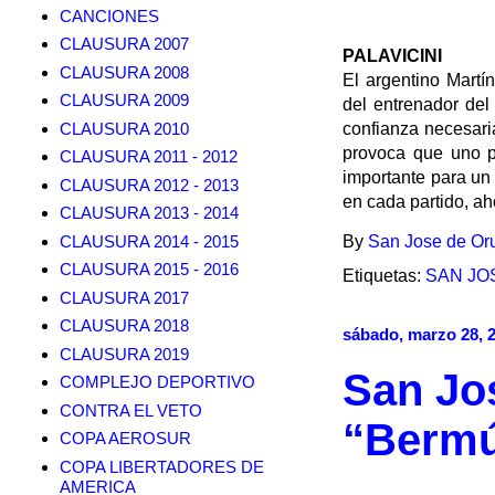
CANCIONES
CLAUSURA 2007
PALAVICINI
CLAUSURA 2008
El argentino Martí
CLAUSURA 2009
del entrenador del
CLAUSURA 2010
confianza necesari
provoca que uno p
CLAUSURA 2011 - 2012
importante para un
CLAUSURA 2012 - 2013
en cada partido, ah
CLAUSURA 2013 - 2014
CLAUSURA 2014 - 2015
By
San Jose de Or
CLAUSURA 2015 - 2016
Etiquetas:
SAN JO
CLAUSURA 2017
CLAUSURA 2018
sábado, marzo 28, 
CLAUSURA 2019
San Jos
COMPLEJO DEPORTIVO
CONTRA EL VETO
“Berm
COPA AEROSUR
COPA LIBERTADORES DE
AMERICA