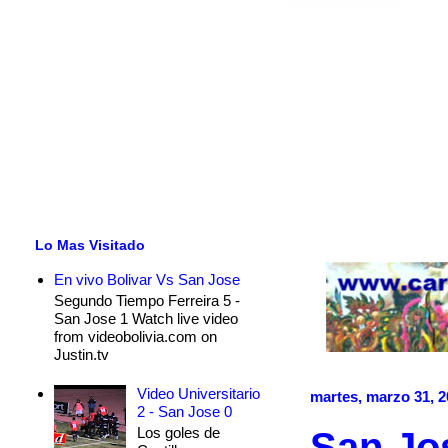
Lo Mas Visitado
En vivo Bolivar Vs San Jose
Segundo Tiempo Ferreira 5 -
San Jose 1 Watch live video
from videobolivia.com on
Justin.tv
Video Universitario
martes, marzo 31, 
2 - San Jose 0
Los goles de
San Jos