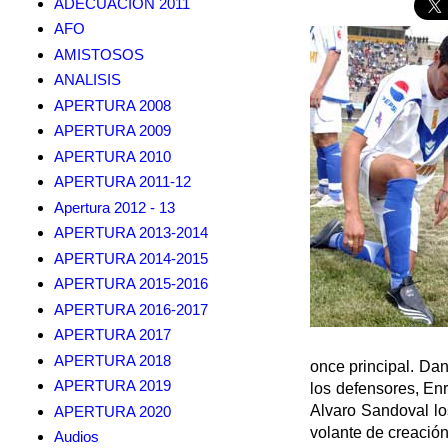
ADECUACION 2011
AFO
AMISTOSOS
ANALISIS
APERTURA 2008
APERTURA 2009
APERTURA 2010
APERTURA 2011-12
Apertura 2012 - 13
APERTURA 2013-2014
APERTURA 2014-2015
APERTURA 2015-2016
APERTURA 2016-2017
APERTURA 2017
APERTURA 2018
once principal. Dan
APERTURA 2019
los defensores, En
Alvaro Sandoval l
APERTURA 2020
volante de creación,
Audios