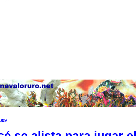
2009
é se alista para jugar e