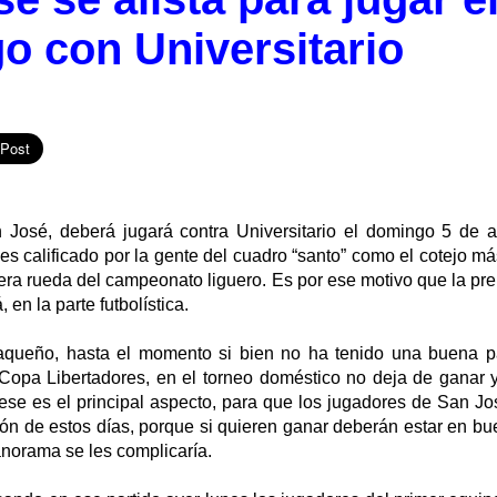
o con Universitario
 José, deberá jugará contra Universitario el domingo 5 de ab
es calificado por la gente del cuadro “santo” como el cotejo 
era rueda del campeonato liguero. Es por ese motivo que la pr
, en la parte futbolística.
aqueño, hasta el momento si bien no ha tenido una buena pa
opa Libertadores, en el torneo doméstico no deja de ganar 
se es el principal aspecto, para que los jugadores de San J
ión de estos días, porque si quieren ganar deberán estar en b
anorama se les complicaría.