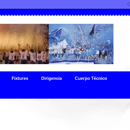
Fixtures
Dirigencia
Cuerpo Técnico