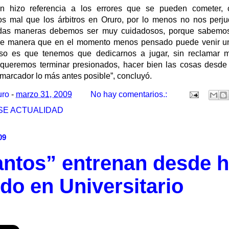
n hizo referencia a los errores que se pueden cometer, 
os mal que los árbitros en Oruro, por lo menos no nos perj
odas maneras debemos ser muy cuidadosos, porque sabemos
de manera que en el momento menos pensado puede venir un
 eso es que tenemos que dedicarnos a jugar, sin reclamar m
queremos terminar presionados, hacer bien las cosas desde 
l marcador lo más antes posible”, concluyó.
uro
-
marzo 31, 2009
No hay comentarios.:
SE ACTUALIDAD
09
antos” entrenan desde 
do en Universitario