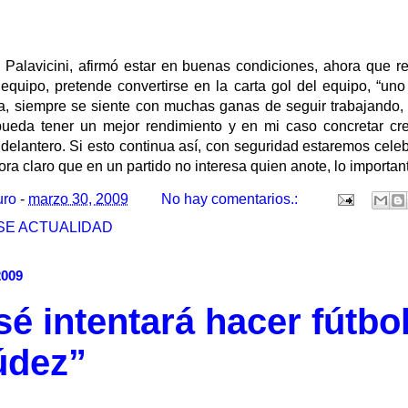
n Palavicini, afirmó estar en buenas condiciones, ahora que r
 equipo, pretende convertirse en la carta gol del equipo, “un
a, siempre se siente con muchas ganas de seguir trabajando,
ueda tener un mejor rendimiento y en mi caso concretar cr
 delantero. Si esto continua así, con seguridad estaremos cel
ora claro que en un partido no interesa quien anote, lo important
uro
-
marzo 30, 2009
No hay comentarios.:
SE ACTUALIDAD
2009
é intentará hacer fútbol
údez”