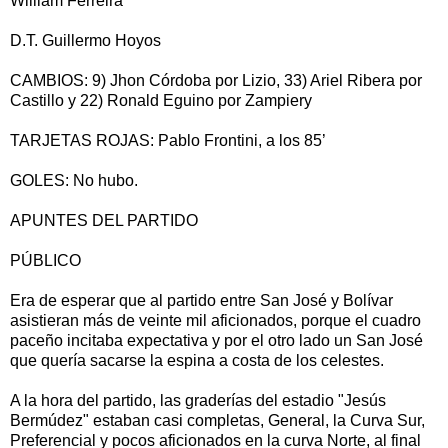
William Ferreira
D.T. Guillermo Hoyos
CAMBIOS: 9) Jhon Córdoba por Lizio, 33) Ariel Ribera por
Castillo y 22) Ronald Eguino por Zampiery
TARJETAS ROJAS: Pablo Frontini, a los 85’
GOLES: No hubo.
APUNTES DEL PARTIDO
PÚBLICO
Era de esperar que al partido entre San José y Bolívar
asistieran más de veinte mil aficionados, porque el cuadro
paceño incitaba expectativa y por el otro lado un San José
que quería sacarse la espina a costa de los celestes.
A la hora del partido, las graderías del estadio "Jesús
Bermúdez" estaban casi completas, General, la Curva Sur,
Preferencial y pocos aficionados en la curva Norte, al final