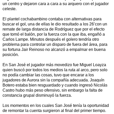
un centro y dejaron cara a cara a su arquero con el jugador
celeste.
El plantel cochabambino contaba con alternativas para
buscar el gol, una de ellas le dio resultado a los 26’con un
remate de larga distancia de Rodríguez que por el efecto
que tomó el balón, por la fuerza con la que iba, engañó a
Carlos Lampe. Minutos después el golero tendría otro
problema para controlar un disparo de fuera del área, para
su fortuna Jair Reinoso no alcanzó a empalmar en buena
posición.
En San José el jugador más movedizo fue Miguel Loayza
quien buscó por todos los medios la ruta al arco, pero solo
no podía cambiar las cosas, tuvo que encarar a los
jugadores de Aurora sin la compañía adecuada. Joaquín
Botero estaba bien resguardado y cuando ingresó Nicolás
Castro hubo más peso ofensivo, sin embargo la falta de
constancia grupal disminuyó la fuerza.
Los momentos en los cuales San José tenía la oportunidad
de remontar la cuenta surgieron al final del primer tiempo.