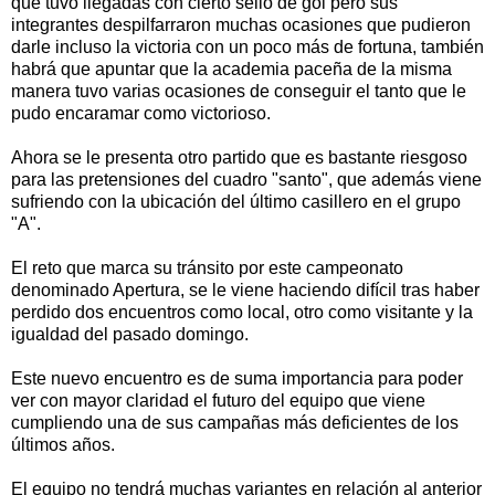
que tuvo llegadas con cierto sello de gol pero sus
integrantes despilfarraron muchas ocasiones que pudieron
darle incluso la victoria con un poco más de fortuna, también
habrá que apuntar que la academia paceña de la misma
manera tuvo varias ocasiones de conseguir el tanto que le
pudo encaramar como victorioso.
Ahora se le presenta otro partido que es bastante riesgoso
para las pretensiones del cuadro "santo", que además viene
sufriendo con la ubicación del último casillero en el grupo
"A".
El reto que marca su tránsito por este campeonato
denominado Apertura, se le viene haciendo difícil tras haber
perdido dos encuentros como local, otro como visitante y la
igualdad del pasado domingo.
Este nuevo encuentro es de suma importancia para poder
ver con mayor claridad el futuro del equipo que viene
cumpliendo una de sus campañas más deficientes de los
últimos años.
El equipo no tendrá muchas variantes en relación al anterior