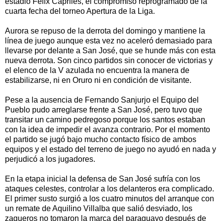
estadio Félix Capriles, el compromiso reprogramado de la
cuarta fecha del torneo Apertura de la Liga.
Aurora se repuso de la derrota del domingo y mantiene la
línea de juego aunque esta vez no aceleró demasiado para
llevarse por delante a San José, que se hunde más con esta
nueva derrota. Son cinco partidos sin conocer de victorias y
el elenco de la V azulada no encuentra la manera de
estabilizarse, ni en Oruro ni en condición de visitante.
Pese a la ausencia de Fernando Sanjurjo el Equipo del
Pueblo pudo arreglarse frente a San José, pero tuvo que
transitar un camino pedregoso porque los santos estaban
con la idea de impedir el avanza contrario. Por el momento
el partido se jugó bajo mucho contacto físico de ambos
equipos y el estado del terreno de juego no ayudó en nada y
perjudicó a los jugadores.
En la etapa inicial la defensa de San José sufría con los
ataques celestes, controlar a los delanteros era complicado.
El primer susto surgió a los cuatro minutos del arranque con
un remate de Aquilino Villalba que salió desviado, los
zagueros no tomaron la marca del paraguayo después de