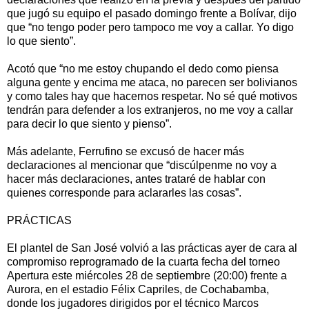
que jugó su equipo el pasado domingo frente a Bolívar, dijo
que “no tengo poder pero tampoco me voy a callar. Yo digo
lo que siento”.
Acotó que “no me estoy chupando el dedo como piensa
alguna gente y encima me ataca, no parecen ser bolivianos
y como tales hay que hacernos respetar. No sé qué motivos
tendrán para defender a los extranjeros, no me voy a callar
para decir lo que siento y pienso”.
Más adelante, Ferrufino se excusó de hacer más
declaraciones al mencionar que “discúlpenme no voy a
hacer más declaraciones, antes trataré de hablar con
quienes corresponde para aclararles las cosas”.
PRÁCTICAS
El plantel de San José volvió a las prácticas ayer de cara al
compromiso reprogramado de la cuarta fecha del torneo
Apertura este miércoles 28 de septiembre (20:00) frente a
Aurora, en el estadio Félix Capriles, de Cochabamba,
donde los jugadores dirigidos por el técnico Marcos