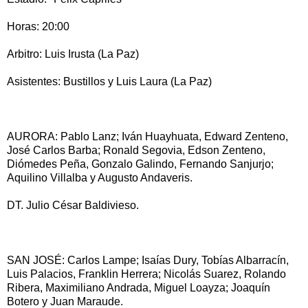
Horas: 20:00
Arbitro: Luis Irusta (La Paz)
Asistentes: Bustillos y Luis Laura (La Paz)
AURORA: Pablo Lanz; Iván Huayhuata, Edward Zenteno,
José Carlos Barba; Ronald Segovia, Edson Zenteno,
Diómedes Peña, Gonzalo Galindo, Fernando Sanjurjo;
Aquilino Villalba y Augusto Andaveris.
DT. Julio César Baldivieso.
SAN JOSÉ: Carlos Lampe; Isaías Dury, Tobías Albarracín,
Luis Palacios, Franklin Herrera; Nicolás Suarez, Rolando
Ribera, Maximiliano Andrada, Miguel Loayza; Joaquín
Botero y Juan Maraude.