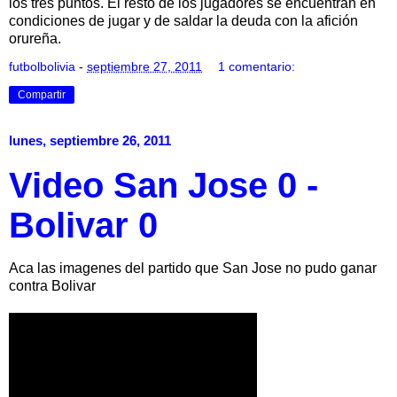
los tres puntos. El resto de los jugadores se encuentran en
condiciones de jugar y de saldar la deuda con la afición
orureña.
futbolbolivia
-
septiembre 27, 2011
1 comentario:
Compartir
lunes, septiembre 26, 2011
Video San Jose 0 -
Bolivar 0
Aca las imagenes del partido que San Jose no pudo ganar
contra Bolivar