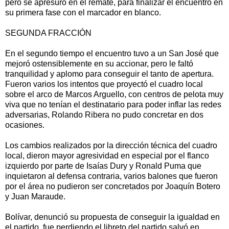
pero se apresuró en el remate, para finalizar el encuentro en
su primera fase con el marcador en blanco.
SEGUNDA FRACCIÓN
En el segundo tiempo el encuentro tuvo a un San José que
mejoró ostensiblemente en su accionar, pero le faltó
tranquilidad y aplomo para conseguir el tanto de apertura.
Fueron varios los intentos que proyectó el cuadro local
sobre el arco de Marcos Arguello, con centros de pelota muy
viva que no tenían el destinatario para poder inflar las redes
adversarias, Rolando Ribera no pudo concretar en dos
ocasiones.
Los cambios realizados por la dirección técnica del cuadro
local, dieron mayor agresividad en especial por el flanco
izquierdo por parte de Isaías Dury y Ronald Puma que
inquietaron al defensa contraria, varios balones que fueron
por el área no pudieron ser concretados por Joaquín Botero
y Juan Maraude.
Bolívar, denunció su propuesta de conseguir la igualdad en
el partido, fue perdiendo el libreto del partido salvó en