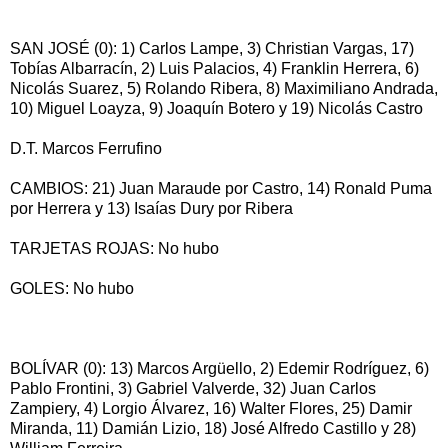
SAN JOSÉ (0): 1) Carlos Lampe, 3) Christian Vargas, 17)
Tobías Albarracín, 2) Luis Palacios, 4) Franklin Herrera, 6)
Nicolás Suarez, 5) Rolando Ribera, 8) Maximiliano Andrada,
10) Miguel Loayza, 9) Joaquín Botero y 19) Nicolás Castro
D.T. Marcos Ferrufino
CAMBIOS: 21) Juan Maraude por Castro, 14) Ronald Puma
por Herrera y 13) Isaías Dury por Ribera
TARJETAS ROJAS: No hubo
GOLES: No hubo
BOLÍVAR (0): 13) Marcos Argüello, 2) Edemir Rodríguez, 6)
Pablo Frontini, 3) Gabriel Valverde, 32) Juan Carlos
Zampiery, 4) Lorgio Álvarez, 16) Walter Flores, 25) Damir
Miranda, 11) Damián Lizio, 18) José Alfredo Castillo y 28)