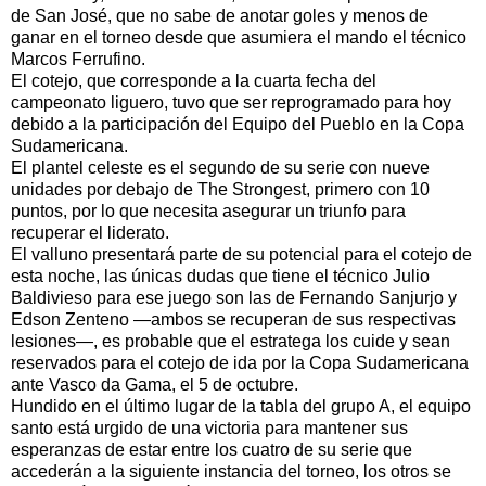
de San José, que no sabe de anotar goles y menos de
ganar en el torneo desde que asumiera el mando el técnico
Marcos Ferrufino.
El cotejo, que corresponde a la cuarta fecha del
campeonato liguero, tuvo que ser reprogramado para hoy
debido a la participación del Equipo del Pueblo en la Copa
Sudamericana.
El plantel celeste es el segundo de su serie con nueve
unidades por debajo de The Strongest, primero con 10
puntos, por lo que necesita asegurar un triunfo para
recuperar el liderato.
El valluno presentará parte de su potencial para el cotejo de
esta noche, las únicas dudas que tiene el técnico Julio
Baldivieso para ese juego son las de Fernando Sanjurjo y
Edson Zenteno —ambos se recuperan de sus respectivas
lesiones—, es probable que el estratega los cuide y sean
reservados para el cotejo de ida por la Copa Sudamericana
ante Vasco da Gama, el 5 de octubre.
Hundido en el último lugar de la tabla del grupo A, el equipo
santo está urgido de una victoria para mantener sus
esperanzas de estar entre los cuatro de su serie que
accederán a la siguiente instancia del torneo, los otros se