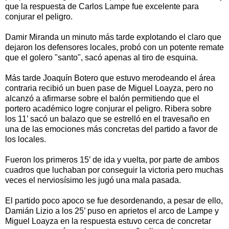
que la respuesta de Carlos Lampe fue excelente para
conjurar el peligro.
Damir Miranda un minuto más tarde explotando el claro que
dejaron los defensores locales, probó con un potente remate
que el golero "santo", sacó apenas al tiro de esquina.
Más tarde Joaquín Botero que estuvo merodeando el área
contraria recibió un buen pase de Miguel Loayza, pero no
alcanzó a afirmarse sobre el balón permitiendo que el
portero académico logre conjurar el peligro. Ribera sobre
los 11’ sacó un balazo que se estrelló en el travesaño en
una de las emociones más concretas del partido a favor de
los locales.
Fueron los primeros 15’ de ida y vuelta, por parte de ambos
cuadros que luchaban por conseguir la victoria pero muchas
veces el nerviosísimo les jugó una mala pasada.
El partido poco apoco se fue desordenando, a pesar de ello,
Damián Lizio a los 25’ puso en aprietos el arco de Lampe y
Miguel Loayza en la respuesta estuvo cerca de concretar