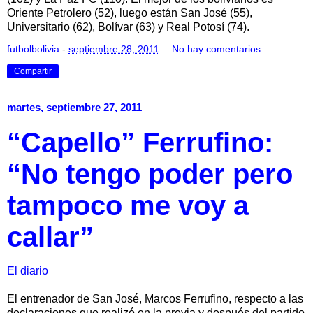
Oriente Petrolero (52), luego están San José (55),
Universitario (62), Bolívar (63) y Real Potosí (74).
futbolbolivia
-
septiembre 28, 2011
No hay comentarios.:
Compartir
martes, septiembre 27, 2011
“Capello” Ferrufino:
“No tengo poder pero
tampoco me voy a
callar”
El diario
El entrenador de San José, Marcos Ferrufino, respecto a las
declaraciones que realizó en la previa y después del partido