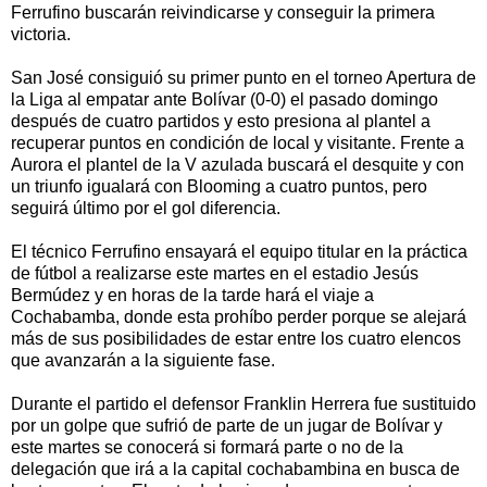
Ferrufino buscarán reivindicarse y conseguir la primera
victoria.
San José consiguió su primer punto en el torneo Apertura de
la Liga al empatar ante Bolívar (0-0) el pasado domingo
después de cuatro partidos y esto presiona al plantel a
recuperar puntos en condición de local y visitante. Frente a
Aurora el plantel de la V azulada buscará el desquite y con
un triunfo igualará con Blooming a cuatro puntos, pero
seguirá último por el gol diferencia.
El técnico Ferrufino ensayará el equipo titular en la práctica
de fútbol a realizarse este martes en el estadio Jesús
Bermúdez y en horas de la tarde hará el viaje a
Cochabamba, donde esta prohíbo perder porque se alejará
más de sus posibilidades de estar entre los cuatro elencos
que avanzarán a la siguiente fase.
Durante el partido el defensor Franklin Herrera fue sustituido
por un golpe que sufrió de parte de un jugar de Bolívar y
este martes se conocerá si formará parte o no de la
delegación que irá a la capital cochabambina en busca de