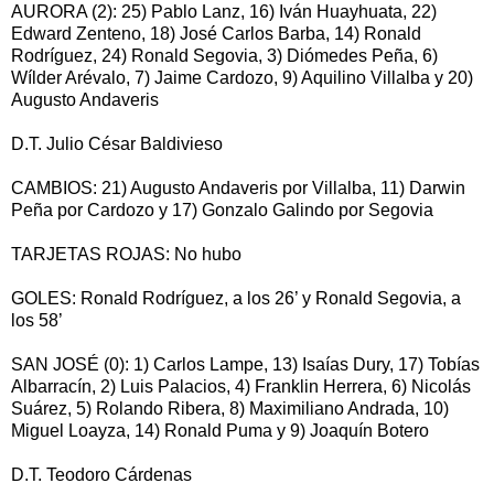
AURORA (2): 25) Pablo Lanz, 16) Iván Huayhuata, 22)
Edward Zenteno, 18) José Carlos Barba, 14) Ronald
Rodríguez, 24) Ronald Segovia, 3) Diómedes Peña, 6)
Wílder Arévalo, 7) Jaime Cardozo, 9) Aquilino Villalba y 20)
Augusto Andaveris
D.T. Julio César Baldivieso
CAMBIOS: 21) Augusto Andaveris por Villalba, 11) Darwin
Peña por Cardozo y 17) Gonzalo Galindo por Segovia
TARJETAS ROJAS: No hubo
GOLES: Ronald Rodríguez, a los 26’ y Ronald Segovia, a
los 58’
SAN JOSÉ (0): 1) Carlos Lampe, 13) Isaías Dury, 17) Tobías
Albarracín, 2) Luis Palacios, 4) Franklin Herrera, 6) Nicolás
Suárez, 5) Rolando Ribera, 8) Maximiliano Andrada, 10)
Miguel Loayza, 14) Ronald Puma y 9) Joaquín Botero
D.T. Teodoro Cárdenas