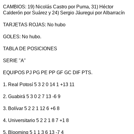
CAMBIOS: 19) Nicolás Castro por Puma, 31) Héctor
Calderón por Suárez y 24) Sergio Jáuregui por Albarracín
TARJETAS ROJAS: No hubo
GOLES: No hubo.
TABLA DE POSICIONES
SERIE "A"
EQUIPOS PJ PG PE PP GF GC DIF PTS.
1. Real Potosí 5 3 2 0 14 1 +13 11
2. Guabirá 5 3 0 2 7 13 -6 9
3. Bolívar 5 2 2 1 12 6 +6 8
4. Universitario 5 2 2 1 8 7 +1 8
5. Blooming 5 1 1 3 6 13 -7 4