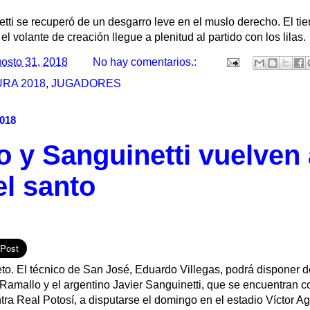
etti se recuperó de un desgarro leve en el muslo derecho. El t
l volante de creación llegue a plenitud al partido con los lilas.
osto 31, 2018
No hay comentarios.:
RA 2018
,
JUGADORES
2018
 y Sanguinetti vuelven 
l santo
o. El técnico de San José, Eduardo Villegas, podrá disponer d
Ramallo y el argentino Javier Sanguinetti, que se encuentran c
ontra Real Potosí, a disputarse el domingo en el estadio Víctor A