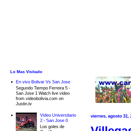
Lo Mas Visitado
En vivo Bolivar Vs San Jose
Segundo Tiempo Ferreira 5 -
San Jose 1 Watch live video
from videobolivia.com on
Justin.tv
Video Universitario
viernes, agosto 31,
2 - San Jose 0
Los goles de
Villega