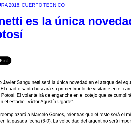
RA 2018
,
CUERPO TECNICO
etti es la única noveda
tosí
o Javier Sanguinetti será la única novedad en el ataque del eq
l. El cuadro santo buscará su primer triunfo de visitante en el c
Potosí. El volante irá de enganche en el cotejo que se cumplir
en el estadio "Víctor Agustín Ugarte".
o reemplazará a Marcelo Gomes, mientras que el resto será el 
en la pasada fecha (6-0). La velocidad del argentino será impor
.