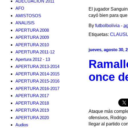
ADECUACION 2011
AFO
El jugador Sanguin
cayó bien para que e
AMISTOSOS
ANALISIS
By
futbolbolivia
-
ag
APERTURA 2008
Etiquetas:
CLAUSU
APERTURA 2009
APERTURA 2010
jueves, agosto 30, 
APERTURA 2011-12
Apertura 2012 - 13
Ramallo
APERTURA 2013-2014
once de
APERTURA 2014-2015
APERTURA 2015-2016
APERTURA 2016-2017
APERTURA 2017
APERTURA 2018
APERTURA 2019
Ataque más complet
APERTURA 2020
ofensivos, Rodrigo 
llegar al partido c
Audios