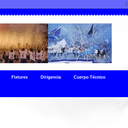
Fixtures
Dirigencia
Cuerpo Técnico