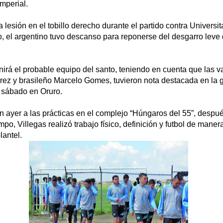
Imperial.
lesión en el tobillo derecho durante el partido contra Universit
o, el argentino tuvo descanso para reponerse del desgarro leve
inirá el probable equipo del santo, teniendo en cuenta que las v
árez y brasileño Marcelo Gomes, tuvieron nota destacada en la 
l sábado en Oruro.
n ayer a las prácticas en el complejo “Húngaros del 55”, despu
mpo, Villegas realizó trabajo físico, definición y futbol de maner
lantel.