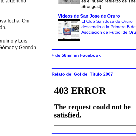
nte argentino
es el nuevo refuerzo de The
Strongest]
Videos de San Jose de Oruro
ava fecha. Oni
El Club San Jose de Oruro
descendio a la Primera B de
án.
Asociación de Futbol de Or
rufino y Luis
o Gómez y Germán
+ de 58mil en Facebook
Relato del Gol del Titulo 2007