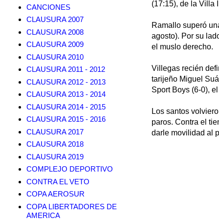
(17:15), de la Villa 
CANCIONES
CLAUSURA 2007
Ramallo superó una 
CLAUSURA 2008
agosto). Por su lad
CLAUSURA 2009
el muslo derecho.
CLAUSURA 2010
Villegas recién def
CLAUSURA 2011 - 2012
tarijeño Miguel Su
CLAUSURA 2012 - 2013
Sport Boys (6-0), e
CLAUSURA 2013 - 2014
CLAUSURA 2014 - 2015
Los santos volviero
CLAUSURA 2015 - 2016
paros. Contra el tie
CLAUSURA 2017
darle movilidad al p
CLAUSURA 2018
CLAUSURA 2019
COMPLEJO DEPORTIVO
CONTRA EL VETO
COPA AEROSUR
COPA LIBERTADORES DE
AMERICA