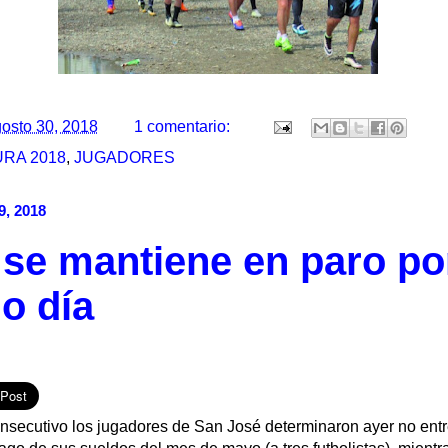
osto 30, 2018
1 comentario:
RA 2018
,
JUGADORES
9, 2018
 se mantiene en paro po
o día
nsecutivo los jugadores de San José determinaron ayer no entr