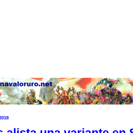
 2018
s alista una variante en