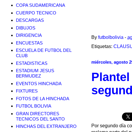
COPA SUDAMERICANA
CUERPO TECNICO
DESCARGAS
DIBUJOS
DIRIGENCIA
By
futbolbolivia
-
ag
ENCUESTAS
Etiquetas:
CLAUSU
ESCUELA DE FUTBOL DEL
CLUB
miércoles, agosto 2
ESTADISTICAS
ESTADIUM JESUS
Plantel
BERMUDEZ
EVENTOS HINCHADA
segund
FIXTURES
FOTOS DE LA HINCHADA
FUTBOL BOLIVIA
GRAN DIRECTORES
TECNICOS DEL SANTO
Por segundo día co
HINCHAS DEL EXTRANJERO