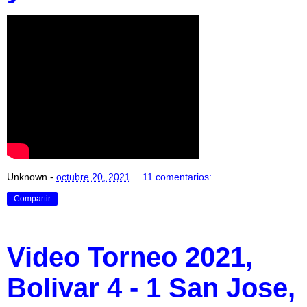
Unknown
-
octubre 20, 2021
11 comentarios:
Compartir
Video Torneo 2021,
Bolivar 4 - 1 San Jose,