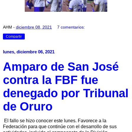
AHM
-
diciembre 08, 2021
7 comentarios:
Compartir
lunes, diciembre 06, 2021
Amparo de San José
contra la FBF fue
denegado por Tribunal
de Oruro
El fallo se hizo conocer este lunes. Favorece a la
Federación para que continúe con el desarrollo de sus