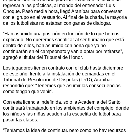
regresar a las prácticas, al mando del entrenador Luis
Choque. Pasó media hora, llegó Araníbar para conversar
con el grupo en el vestuario. Al final de la charla, la mayoría
de los futbolistas no estaban con ganas de dialogar.
“Han asumido una posición en función de lo que hemos
explicado. No queremos sacrificar al ser humano que está
dentro de ellos, han asumido con pena que ya no
continuarán en el campeonato y van a optar por retirarse”,
agregó el titular del Tribunal de Honor.
Los jugadores tienen contrato con el club hasta diciembre
de este año, frente a la instalación de demandas en el
Tribunal de Resolución de Disputas (TRD), Araníbar
respondió que: “Tenemos que asumir las consecuencias
como tengan que venir”.
Con esta licencia indefinida, sólo la Academia del Santo
continuará trabajando en los ambientes del complejo, donde
los niños y las niñas acuden a la escuelita de fútbol para
pasar las clases.
“Teníamos la idea de continuar, pero como no hay recursos