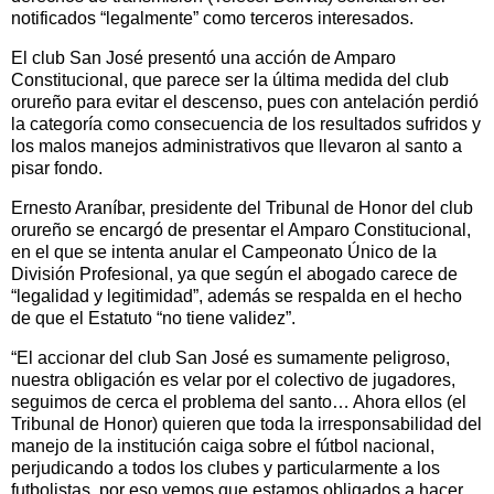
notificados “legalmente” como terceros interesados.
El club San José presentó una acción de Amparo
Constitucional, que parece ser la última medida del club
orureño para evitar el descenso, pues con antelación perdió
la categoría como consecuencia de los resultados sufridos y
los malos manejos administrativos que llevaron al santo a
pisar fondo.
Ernesto Araníbar, presidente del Tribunal de Honor del club
orureño se encargó de presentar el Amparo Constitucional,
en el que se intenta anular el Campeonato Único de la
División Profesional, ya que según el abogado carece de
“legalidad y legitimidad”, además se respalda en el hecho
de que el Estatuto “no tiene validez”.
“El accionar del club San José es sumamente peligroso,
nuestra obligación es velar por el colectivo de jugadores,
seguimos de cerca el problema del santo… Ahora ellos (el
Tribunal de Honor) quieren que toda la irresponsabilidad del
manejo de la institución caiga sobre el fútbol nacional,
perjudicando a todos los clubes y particularmente a los
futbolistas, por eso vemos que estamos obligados a hacer