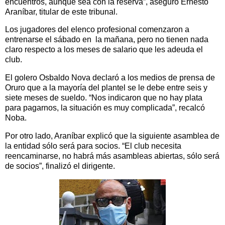
encuentros, aunque sea con la reserva”, aseguró Ernesto
Araníbar, titular de este tribunal.
Los jugadores del elenco profesional comenzaron a
entrenarse el sábado en la mañana, pero no tienen nada
claro respecto a los meses de salario que les adeuda el
club.
El golero Osbaldo Nova declaró a los medios de prensa de
Oruro que a la mayoría del plantel se le debe entre seis y
siete meses de sueldo. “Nos indicaron que no hay plata
para pagarnos, la situación es muy complicada”, recalcó
Noba.
Por otro lado, Araníbar explicó que la siguiente asamblea de
la entidad sólo será para socios. “El club necesita
reencaminarse, no habrá más asambleas abiertas, sólo será
de socios”, finalizó el dirigente.