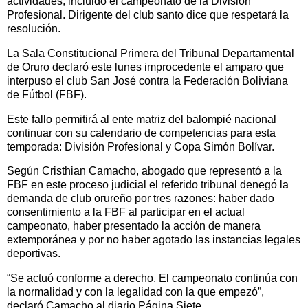
actividades, incluido el campeonato de la División
Profesional. Dirigente del club santo dice que respetará la
resolución.
La Sala Constitucional Primera del Tribunal Departamental
de Oruro declaró este lunes improcedente el amparo que
interpuso el club San José contra la Federación Boliviana
de Fútbol (FBF).
Este fallo permitirá al ente matriz del balompié nacional
continuar con su calendario de competencias para esta
temporada: División Profesional y Copa Simón Bolívar.
Según Cristhian Camacho, abogado que representó a la
FBF en este proceso judicial el referido tribunal denegó la
demanda de club orureño por tres razones: haber dado
consentimiento a la FBF al participar en el actual
campeonato, haber presentado la acción de manera
extemporánea y por no haber agotado las instancias legales
deportivas.
“Se actuó conforme a derecho. El campeonato continúa con
la normalidad y con la legalidad con la que empezó”,
declaró Camacho al diario Página Siete.