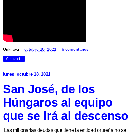
Unknown
-
octubre 20, 2021
6 comentarios:
Compartir
lunes, octubre 18, 2021
San José, de los
Húngaros al equipo
que se irá al descenso
Las millonarias deudas que tiene la entidad orureña no se