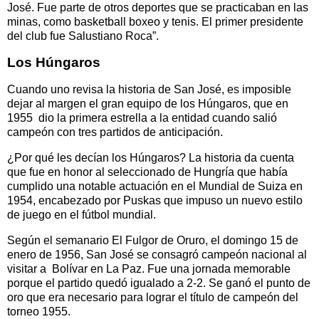
José. Fue parte de otros deportes que se practicaban en las
minas, como basketball boxeo y tenis. El primer presidente
del club fue Salustiano Roca”.
Los Húngaros
Cuando uno revisa la historia de San José, es imposible
dejar al margen el gran equipo de los Húngaros, que en
1955 dio la primera estrella a la entidad cuando salió
campeón con tres partidos de anticipación.
¿Por qué les decían los Húngaros? La historia da cuenta
que fue en honor al seleccionado de Hungría que había
cumplido una notable actuación en el Mundial de Suiza en
1954, encabezado por Puskas que impuso un nuevo estilo
de juego en el fútbol mundial.
Según el semanario El Fulgor de Oruro, el domingo 15 de
enero de 1956, San José se consagró campeón nacional al
visitar a Bolívar en La Paz. Fue una jornada memorable
porque el partido quedó igualado a 2-2. Se ganó el punto de
oro que era necesario para lograr el título de campeón del
torneo 1955.