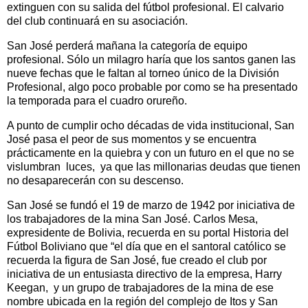
extinguen con su salida del fútbol profesional. El calvario
del club continuará en su asociación.
San José perderá mañana la categoría de equipo
profesional. Sólo un milagro haría que los santos ganen las
nueve fechas que le faltan al torneo único de la División
Profesional, algo poco probable por como se ha presentado
la temporada para el cuadro orureño.
A punto de cumplir ocho décadas de vida institucional, San
José pasa el peor de sus momentos y se encuentra
prácticamente en la quiebra y con un futuro en el que no se
vislumbran luces, ya que las millonarias deudas que tienen
no desaparecerán con su descenso.
San José se fundó el 19 de marzo de 1942 por iniciativa de
los trabajadores de la mina San José. Carlos Mesa,
expresidente de Bolivia, recuerda en su portal Historia del
Fútbol Boliviano que “el día que en el santoral católico se
recuerda la figura de San José, fue creado el club por
iniciativa de un entusiasta directivo de la empresa, Harry
Keegan, y un grupo de trabajadores de la mina de ese
nombre ubicada en la región del complejo de Itos y San