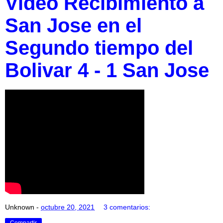
Video Recibimiento a
San Jose en el
Segundo tiempo del
Bolivar 4 - 1 San Jose
Unknown
-
octubre 20, 2021
3 comentarios:
Compartir