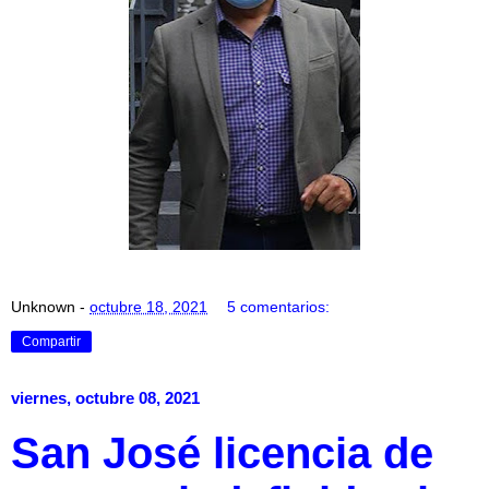
Unknown
-
octubre 18, 2021
5 comentarios:
Compartir
viernes, octubre 08, 2021
San José licencia de