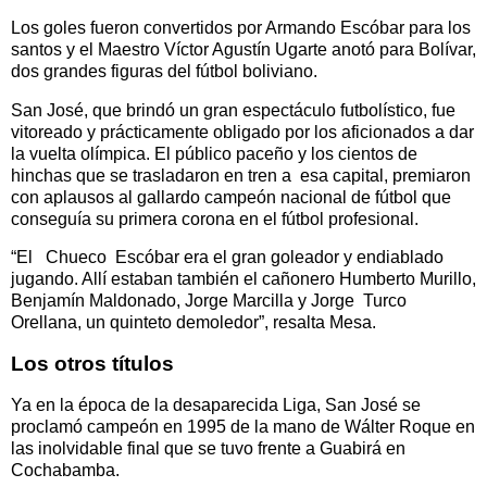
Los goles fueron convertidos por Armando Escóbar para los
santos y el Maestro Víctor Agustín Ugarte anotó para Bolívar,
dos grandes figuras del fútbol boliviano.
San José, que brindó un gran espectáculo futbolístico, fue
vitoreado y prácticamente obligado por los aficionados a dar
la vuelta olímpica. El público paceño y los cientos de
hinchas que se trasladaron en tren a esa capital, premiaron
con aplausos al gallardo campeón nacional de fútbol que
conseguía su primera corona en el fútbol profesional.
“El Chueco Escóbar era el gran goleador y endiablado
jugando. Allí estaban también el cañonero Humberto Murillo,
Benjamín Maldonado, Jorge Marcilla y Jorge Turco
Orellana, un quinteto demoledor”, resalta Mesa.
Los otros títulos
Ya en la época de la desaparecida Liga, San José se
proclamó campeón en 1995 de la mano de Wálter Roque en
las inolvidable final que se tuvo frente a Guabirá en
Cochabamba.