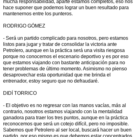
mucha responsabilidad, aparte estamos completos, eso nos
hace suponer que podemos lograr un buen resultado para
mantenernos entre los punteros.
RODRIGO GÓMEZ
- Será un partido complicado para nosotros, pero estamos
listos para jugar y tratar de consolidar la victoria ante
Petrolero, aunque en la práctica será una visita riesgosa
porque no conocernos el escenario deportivo y es por eso
que estamos viajando con bastante anticipación para no
tener problemas de último momento. Asimismo no pienso
desaprovechar esta oportunidad que me brinda el
entrenador, estoy seguro que no defraudaré.
DIDÍ TORRICO
- El objetivo es no regresar con las manos vacías, más al
contrario, nosotros estamos viajando con la mentalidad
ganadora para traer los tres puntos, aunque en la práctica
reconocemos que será un cotejo difícil, pero no imposible.
Sabemos que Petrolero al ser local, buscará hacer un buen
partido, por eso mismo es que debemos estar concentrados.