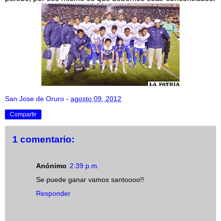
San Jose de Oruro
-
agosto 09, 2012
Compartir
1 comentario:
Anónimo
2:39 p.m.
Se puede ganar vamos santoooo!!
Responder