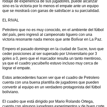
rodaje de experiencia de sus jugadores, puede alcanzar
sino es la victoria por lo menos el empate ante un equipo
que se mostrará con ganas de satisfacer a su parcialidad.
EL RIVAL
Petrolero que no es muy conocido, en el ambiente del fútbol
del país, pero ingresó al campeonato liguero con una
victoria resonante nada menos que ante Bolívar en La Paz.
Empero el pasado domingo en la ciudad de Sucre, tuvo que
ceder posiciones al ser superado por Universitario por 3
goles a 0, pero que el marcador resulta un tanto mentiroso,
ya que el cuadro yacuibeño estuvo incluso muy cerca de
lograr el empate.
Estos antecedentes hacen ver que el cuadro de Petrolero
cuenta con una buena plantilla de jugadores que pueden
convertir al equipo en un verdadero protagonista del fútbol
boliviano.
El cuadro que está dirigido por Mario Rolando Ortega,
cuenta con algunos jugadores experimentos y de buen corte