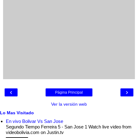
‹
›
Página Principal
Ver la versión web
Lo Mas Visitado
En vivo Bolivar Vs San Jose
Segundo Tiempo Ferreira 5 - San Jose 1 Watch live video from
videobolivia.com on Justin.tv