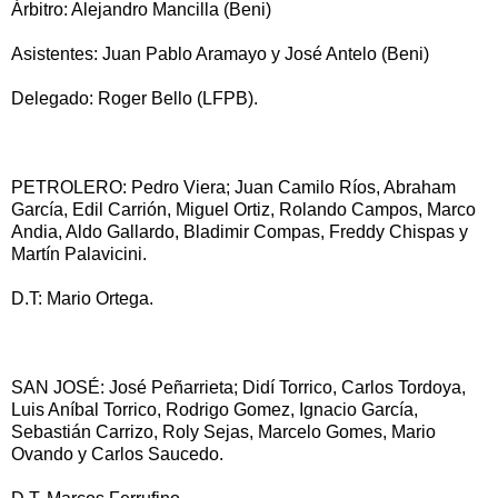
Árbitro: Alejandro Mancilla (Beni)
Asistentes: Juan Pablo Aramayo y José Antelo (Beni)
Delegado: Roger Bello (LFPB).
PETROLERO: Pedro Viera; Juan Camilo Ríos, Abraham
García, Edil Carrión, Miguel Ortiz, Rolando Campos, Marco
Andia, Aldo Gallardo, Bladimir Compas, Freddy Chispas y
Martín Palavicini.
D.T: Mario Ortega.
SAN JOSÉ: José Peñarrieta; Didí Torrico, Carlos Tordoya,
Luis Aníbal Torrico, Rodrigo Gomez, Ignacio García,
Sebastián Carrizo, Roly Sejas, Marcelo Gomes, Mario
Ovando y Carlos Saucedo.