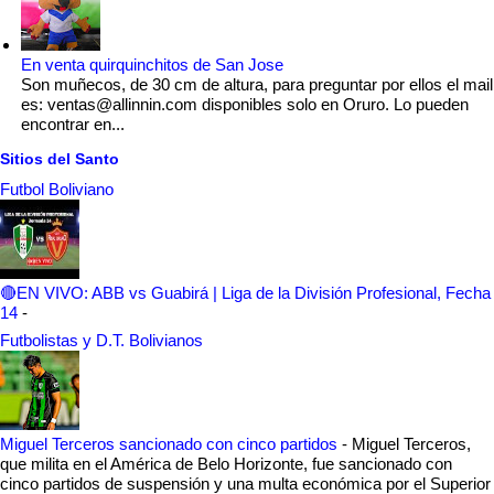
En venta quirquinchitos de San Jose
Son muñecos, de 30 cm de altura, para preguntar por ellos el mail
es: ventas@allinnin.com disponibles solo en Oruro. Lo pueden
encontrar en...
Sitios del Santo
Futbol Boliviano
🔴EN VIVO: ABB vs Guabirá | Liga de la División Profesional, Fecha
14
-
Futbolistas y D.T. Bolivianos
Miguel Terceros sancionado con cinco partidos
-
Miguel Terceros,
que milita en el América de Belo Horizonte, fue sancionado con
cinco partidos de suspensión y una multa económica por el Superior