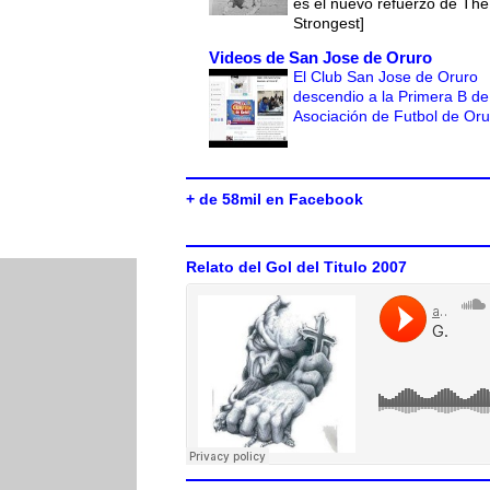
es el nuevo refuerzo de The
Strongest]
Videos de San Jose de Oruro
El Club San Jose de Oruro
descendio a la Primera B de
Asociación de Futbol de Or
+ de 58mil en Facebook
Relato del Gol del Titulo 2007