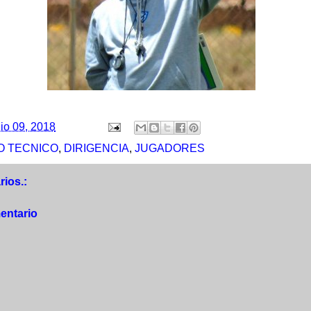
lio 09, 2018
 TECNICO
,
DIRIGENCIA
,
JUGADORES
ios.:
entario