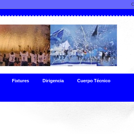
Fixtures
Dirigencia
Cuerpo Técnico