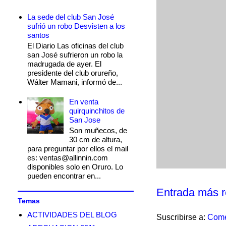
La sede del club San José
sufrió un robo Desvisten a los
santos
El Diario Las oficinas del club
san José sufrieron un robo la
madrugada de ayer. El
presidente del club orureño,
Wálter Mamani, informó de...
En venta
quirquinchitos de
San Jose
Son muñecos, de
30 cm de altura,
para preguntar por ellos el mail
es: ventas@allinnin.com
disponibles solo en Oruro. Lo
pueden encontrar en...
Entrada más r
Temas
ACTIVIDADES DEL BLOG
Suscribirse a:
Come