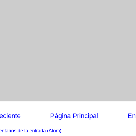
eciente
Página Principal
En
ntarios de la entrada (Atom)