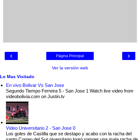
‹
›
Página Principal
Ver la versión web
Lo Mas Visitado
En vivo Bolivar Vs San Jose
Segundo Tiempo Ferreira 5 - San Jose 1 Watch live video from
videobolivia.com on Justin.tv
Video Universitario 2 - San Jose 0
Los goles de Castilla que se destapo y acabo con la racha del
santo Correo del Sur niversitario logró romper una mala racha de