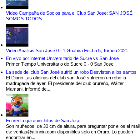
Video Campaña de Socios para el Club San Jose: SAN JOSÉ
SOMOS TODOS
Video Analisis San Jose 0 - 1 Guabira Fecha 5, Torneo 2021
En vivo por internet Universitario de Sucre vs San Jose
Primer Tiempo Universitario de Sucre 0 - 0 San Jose
La sede del club San José sufrió un robo Desvisten a los santos
El Diario Las oficinas del club san José sufrieron un robo la
madrugada de ayer. El presidente del club orureño, Wálter
Mamani, informó de...
En venta quirquinchitos de San Jose
Son muñecos, de 30 cm de altura, para preguntar por ellos el mail
es: ventas@allinnin.com disponibles solo en Oruro. Lo pueden
encontrar en...