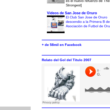
es el nuevo refuerzo de The
Strongest]
Videos de San Jose de Oruro
El Club San Jose de Oruro
descendio a la Primera B de
Asociación de Futbol de Or
+ de 58mil en Facebook
Relato del Gol del Titulo 2007