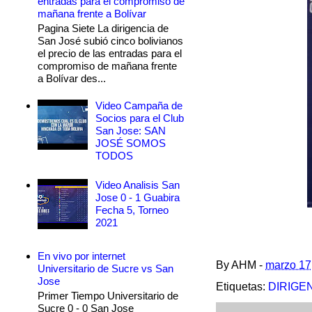
entradas para el compromiso de
mañana frente a Bolívar
Pagina Siete La dirigencia de
San José subió cinco bolivianos
el precio de las entradas para el
compromiso de mañana frente
a Bolívar des...
Video Campaña de
Socios para el Club
San Jose: SAN
JOSÉ SOMOS
TODOS
Video Analisis San
Jose 0 - 1 Guabira
Fecha 5, Torneo
2021
En vivo por internet
By
AHM
-
marzo 17
Universitario de Sucre vs San
Jose
Etiquetas:
DIRIGE
Primer Tiempo Universitario de
Sucre 0 - 0 San Jose