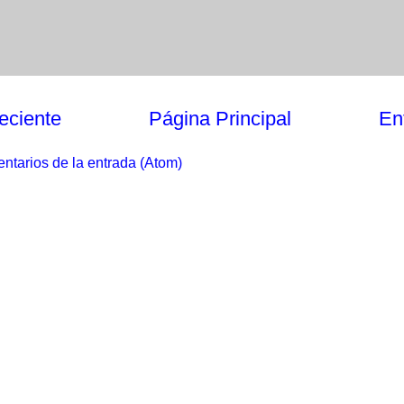
eciente
Página Principal
En
ntarios de la entrada (Atom)