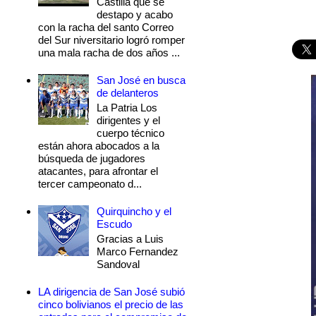
Castilla que se
destapo y acabo
con la racha del santo Correo
del Sur niversitario logró romper
una mala racha de dos años ...
San José en busca
de delanteros
La Patria Los
dirigentes y el
cuerpo técnico
están ahora abocados a la
búsqueda de jugadores
atacantes, para afrontar el
tercer campeonato d...
Quirquincho y el
Escudo
Gracias a Luis
Marco Fernandez
Sandoval
LA dirigencia de San José subió
cinco bolivianos el precio de las