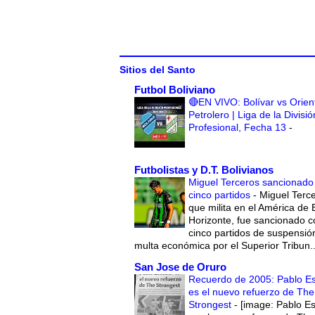
Sitios del Santo
Futbol Boliviano
🔴EN VIVO: Bolívar vs Orien
Petrolero | Liga de la Divisió
Profesional, Fecha 13
-
Futbolistas y D.T. Bolivianos
Miguel Terceros sancionado
cinco partidos
-
Miguel Terce
que milita en el América de 
Horizonte, fue sancionado c
cinco partidos de suspensió
multa económica por el Superior Tribun..
San Jose de Oruro
Recuerdo de 2005: Pablo E
es el nuevo refuerzo de The
Strongest
-
[image: Pablo E