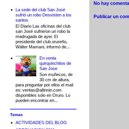
No hay comentar
La sede del club San José
sufrió un robo Desvisten a los
Publicar un com
santos
El Diario Las oficinas del club
san José sufrieron un robo la
madrugada de ayer. El
presidente del club orureño,
Wálter Mamani, informó de...
En venta
quirquinchitos de
San Jose
Son muñecos, de
30 cm de altura,
para preguntar por ellos el mail
es: ventas@allinnin.com
disponibles solo en Oruro. Lo
pueden encontrar en...
Temas
ACTIVIDADES DEL BLOG