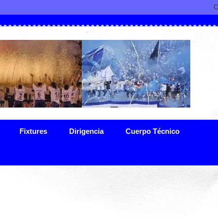
Fixtures
Dirigencia
Cuerpo Técnico