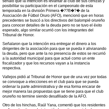
señaló que la intención es levantar al club de sus cenizas y
posibilitar su participación en el campeonato de esta
temporada en la división Primera �??B�?� de la
Asociación de Fútbol Oruro (AFO), mencionó que en horas
precedentes se buscó a los directivos del balompié orureño
para conocer detalles de la deuda pero no se tuvo el éxito
esperado, algo similar ocurrió con los integrantes del
Tribunal de Honor.
Señalaron que la intención era entregar el dinero a los
dirigentes de la asociación para que se pueda ir alivianando
la deuda, pero que ante la no presencia de estos se recurrió
a la autoridad municipal para que actué como un ente
fiscalizador y que los recursos vayan a la instancia
respectiva.
Vallejos pidió al Tribunal de Honor que de una vez por todas
se convoque a elecciones en el club para que se pueda
ordenar la parte administrativa y de esa forma encarar de
mejor manera las propuestas que se tiene para que el club
orureño no termine siendo desafiliado de la AFO.
Otro de los hinchas, Raúl Yana, comentó que los residentes