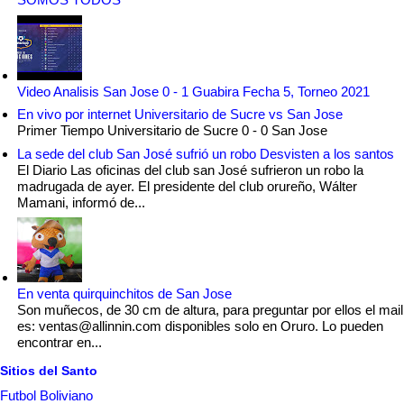
Video Analisis San Jose 0 - 1 Guabira Fecha 5, Torneo 2021
En vivo por internet Universitario de Sucre vs San Jose
Primer Tiempo Universitario de Sucre 0 - 0 San Jose
La sede del club San José sufrió un robo Desvisten a los santos
El Diario Las oficinas del club san José sufrieron un robo la
madrugada de ayer. El presidente del club orureño, Wálter
Mamani, informó de...
En venta quirquinchitos de San Jose
Son muñecos, de 30 cm de altura, para preguntar por ellos el mail
es: ventas@allinnin.com disponibles solo en Oruro. Lo pueden
encontrar en...
Sitios del Santo
Futbol Boliviano