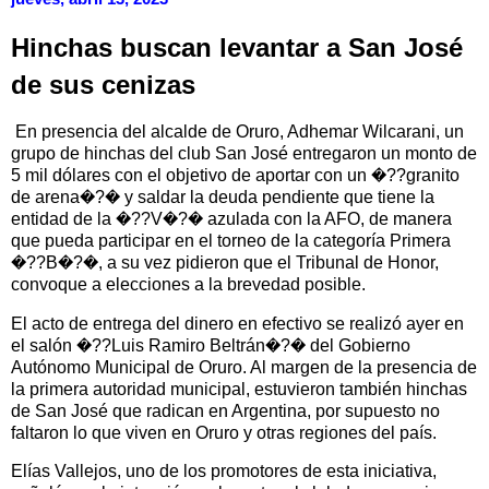
Hinchas buscan levantar a San José
de sus cenizas
En presencia del alcalde de Oruro, Adhemar Wilcarani, un
grupo de hinchas del club San José entregaron un monto de
5 mil dólares con el objetivo de aportar con un �??granito
de arena�?� y saldar la deuda pendiente que tiene la
entidad de la �??V�?� azulada con la AFO, de manera
que pueda participar en el torneo de la categoría Primera
�??B�?�, a su vez pidieron que el Tribunal de Honor,
convoque a elecciones a la brevedad posible.
El acto de entrega del dinero en efectivo se realizó ayer en
el salón �??Luis Ramiro Beltrán�?� del Gobierno
Autónomo Municipal de Oruro. Al margen de la presencia de
la primera autoridad municipal, estuvieron también hinchas
de San José que radican en Argentina, por supuesto no
faltaron lo que viven en Oruro y otras regiones del país.
Elías Vallejos, uno de los promotores de esta iniciativa,