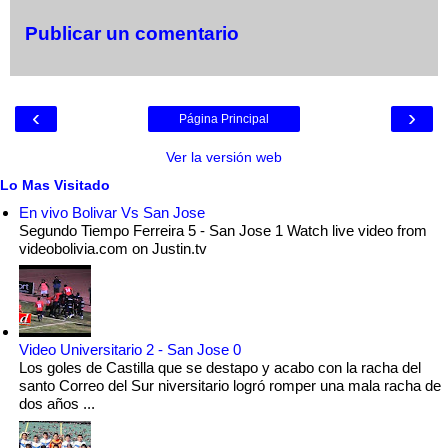
Publicar un comentario
‹
›
Página Principal
Ver la versión web
Lo Mas Visitado
En vivo Bolivar Vs San Jose
Segundo Tiempo Ferreira 5 - San Jose 1 Watch live video from
videobolivia.com on Justin.tv
Video Universitario 2 - San Jose 0
Los goles de Castilla que se destapo y acabo con la racha del
santo Correo del Sur niversitario logró romper una mala racha de
dos años ...