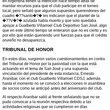
en Argentina tienen la intención hace tiempo atrás de
mandar recursos para que el club participe en el torneo
local, pero señaló que algunos supuestos querendones del
cuadro �??santo�?� les indicaron que el plantel de la
�??V�?� azulada había muerto y que solo quedaba
apoyar a Gualberto Villarroel Club Deportivo San José, algo
que en este último tiempo se enteraron que no es cierto y es
por ello que están queriendo unir fuerzas para que el crédito
orureño no desaparezca.
TRIBUNAL DE HONOR
En estos días, surgieron varios cuestionamientos en contra
del Tribunal de Honor por la pasividad con la que está
actuando en el tema de San José y una supuesta
vinculación del presidente de esta instancia, Ernesto
Aranibar, con el club Gualberto Villarroel CDSJ, además
hasta el momento no se convocó a elecciones ni asamblea
de socios como se anticipó antes del aniversario del club.
Al respecto Aranibar salió al frente señalando que no se
pudo convocar a la reunión respectiva debido a las
actividades religiosas que se cumplieron en días