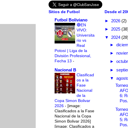
Sitios de Futbol
Desde el 200
Futbol Boliviano
►
2026
(2)
🔴EN
►
2025
(38
VIVO:
Universita
▼
2024
(28
rio vs
►
dicie
Real
Potosí | Liga de la
►
novie
División Profesional,
Fecha 13
-
►
octub
Nacional B
►
septi
Clasificad
▼
agost
os a la
Fase
Torneo
Nacional
AFO
de la
6: R
Copa Simon Bolivar
Pos.
2026
-
[image:
Torneo
Clasificados a la Fase
AFO
Nacional de la Copa
5: R
Simon Bolivar 2026]
Pos.
[image: Clasificados a