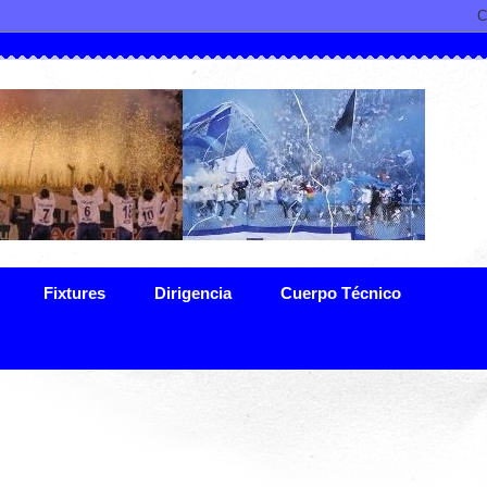
Fixtures
Dirigencia
Cuerpo Técnico