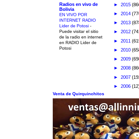
Radios en vivo de
►
2015
(86
Bolivia
►
2014
(77
EN VIVO POR
INTERNET RADIO
►
2013
(87
Lider de Potosi
-
Puede visitar el sitio
►
2012
(74
de la radio en internet
►
2011
(61
en RADIO Lider de
Potosi
►
2010
(65
►
2009
(69
►
2008
(86
►
2007
(19
►
2006
(12
Venta de Quirquinchitos