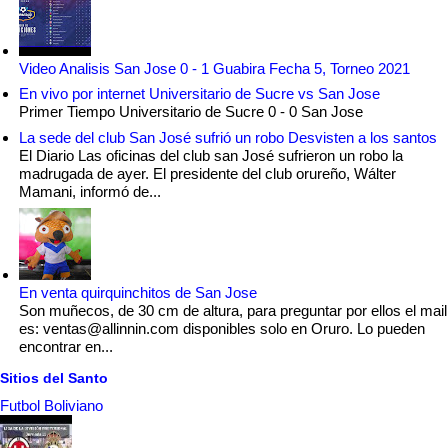
Video Analisis San Jose 0 - 1 Guabira Fecha 5, Torneo 2021
En vivo por internet Universitario de Sucre vs San Jose
Primer Tiempo Universitario de Sucre 0 - 0 San Jose
La sede del club San José sufrió un robo Desvisten a los santos
El Diario Las oficinas del club san José sufrieron un robo la
madrugada de ayer. El presidente del club orureño, Wálter
Mamani, informó de...
En venta quirquinchitos de San Jose
Son muñecos, de 30 cm de altura, para preguntar por ellos el mail
es: ventas@allinnin.com disponibles solo en Oruro. Lo pueden
encontrar en...
Sitios del Santo
Futbol Boliviano