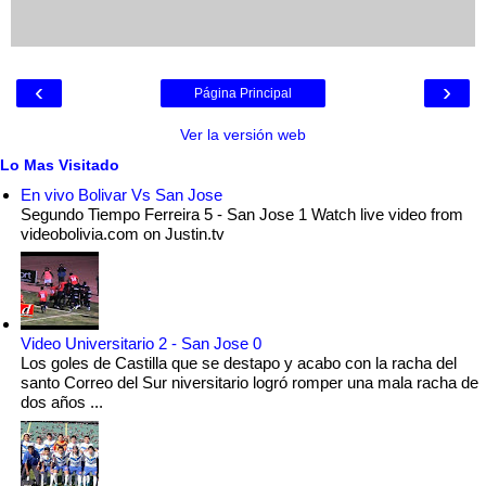
‹
›
Página Principal
Ver la versión web
Lo Mas Visitado
En vivo Bolivar Vs San Jose
Segundo Tiempo Ferreira 5 - San Jose 1 Watch live video from
videobolivia.com on Justin.tv
Video Universitario 2 - San Jose 0
Los goles de Castilla que se destapo y acabo con la racha del
santo Correo del Sur niversitario logró romper una mala racha de
dos años ...