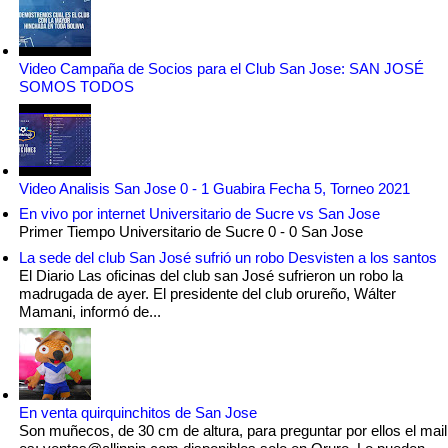
Video Campaña de Socios para el Club San Jose: SAN JOSÉ
SOMOS TODOS
Video Analisis San Jose 0 - 1 Guabira Fecha 5, Torneo 2021
En vivo por internet Universitario de Sucre vs San Jose
Primer Tiempo Universitario de Sucre 0 - 0 San Jose
La sede del club San José sufrió un robo Desvisten a los santos
El Diario Las oficinas del club san José sufrieron un robo la
madrugada de ayer. El presidente del club orureño, Wálter
Mamani, informó de...
En venta quirquinchitos de San Jose
Son muñecos, de 30 cm de altura, para preguntar por ellos el mail