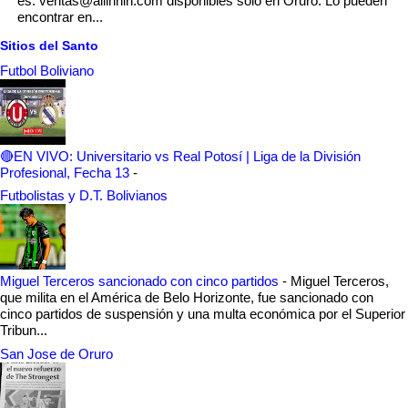
es: ventas@allinnin.com disponibles solo en Oruro. Lo pueden
encontrar en...
Sitios del Santo
Futbol Boliviano
🔴EN VIVO: Universitario vs Real Potosí | Liga de la División
Profesional, Fecha 13
-
Futbolistas y D.T. Bolivianos
Miguel Terceros sancionado con cinco partidos
-
Miguel Terceros,
que milita en el América de Belo Horizonte, fue sancionado con
cinco partidos de suspensión y una multa económica por el Superior
Tribun...
San Jose de Oruro