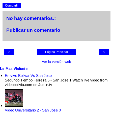
Compartir
No hay comentarios.:
Publicar un comentario
‹
›
Página Principal
Ver la versión web
Lo Mas Visitado
En vivo Bolivar Vs San Jose
Segundo Tiempo Ferreira 5 - San Jose 1 Watch live video from
videobolivia.com on Justin.tv
Video Universitario 2 - San Jose 0