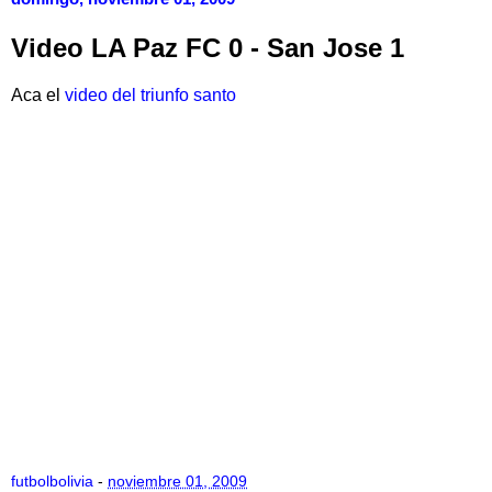
Video LA Paz FC 0 - San Jose 1
Aca el
video del triunfo santo
futbolbolivia
-
noviembre 01, 2009