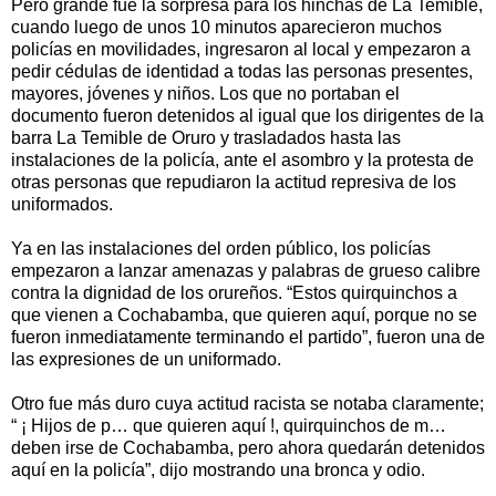
Pero grande fue la sorpresa para los hinchas de La Temible,
cuando luego de unos 10 minutos aparecieron muchos
policías en movilidades, ingresaron al local y empezaron a
pedir cédulas de identidad a todas las personas presentes,
mayores, jóvenes y niños. Los que no portaban el
documento fueron detenidos al igual que los dirigentes de la
barra La Temible de Oruro y trasladados hasta las
instalaciones de la policía, ante el asombro y la protesta de
otras personas que repudiaron la actitud represiva de los
uniformados.
Ya en las instalaciones del orden público, los policías
empezaron a lanzar amenazas y palabras de grueso calibre
contra la dignidad de los orureños. “Estos quirquinchos a
que vienen a Cochabamba, que quieren aquí, porque no se
fueron inmediatamente terminando el partido”, fueron una de
las expresiones de un uniformado.
Otro fue más duro cuya actitud racista se notaba claramente;
“ ¡ Hijos de p… que quieren aquí !, quirquinchos de m…
deben irse de Cochabamba, pero ahora quedarán detenidos
aquí en la policía”, dijo mostrando una bronca y odio.