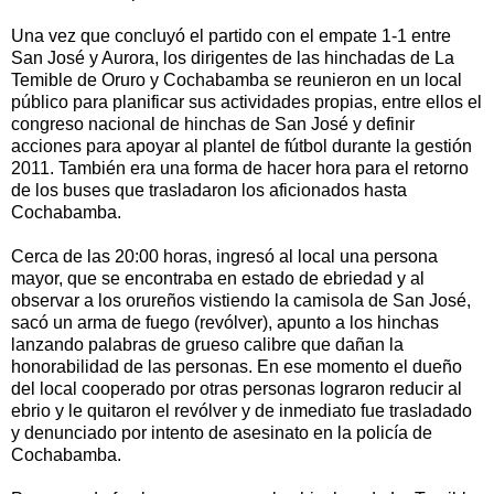
Una vez que concluyó el partido con el empate 1-1 entre
San José y Aurora, los dirigentes de las hinchadas de La
Temible de Oruro y Cochabamba se reunieron en un local
público para planificar sus actividades propias, entre ellos el
congreso nacional de hinchas de San José y definir
acciones para apoyar al plantel de fútbol durante la gestión
2011. También era una forma de hacer hora para el retorno
de los buses que trasladaron los aficionados hasta
Cochabamba.
Cerca de las 20:00 horas, ingresó al local una persona
mayor, que se encontraba en estado de ebriedad y al
observar a los orureños vistiendo la camisola de San José,
sacó un arma de fuego (revólver), apunto a los hinchas
lanzando palabras de grueso calibre que dañan la
honorabilidad de las personas. En ese momento el dueño
del local cooperado por otras personas lograron reducir al
ebrio y le quitaron el revólver y de inmediato fue trasladado
y denunciado por intento de asesinato en la policía de
Cochabamba.