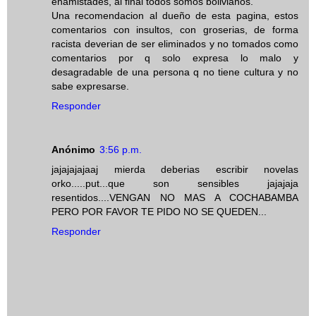
enamistades, al final todos somos bolivianos.
Una recomendacion al dueño de esta pagina, estos
comentarios con insultos, con groserias, de forma
racista deverian de ser eliminados y no tomados como
comentarios por q solo expresa lo malo y
desagradable de una persona q no tiene cultura y no
sabe expresarse.
Responder
Anónimo
3:56 p.m.
jajajajajaaj mierda deberias escribir novelas
orko.....put...que son sensibles jajajaja
resentidos....VENGAN NO MAS A COCHABAMBA
PERO POR FAVOR TE PIDO NO SE QUEDEN...
Responder