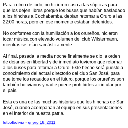
Para colmo de todo, no hicieron caso a las súplicas para
que los dejen libres porque los buses que habían trasladado
a los hinchas a Cochabamba, debían retornar a Oruro a las
22:00 horas, pero en ese momento estaban detenidos.
No conformes con la humillación a los orureños, hicieron
tocar música con elevado volumen del club Wilstermann,
mientras se reían sarcásticamente.
Al final, pasada la media noche finalmente se dio la orden
de dejarlos en libertad y de inmediato tuvieron que retornar
a los buses para retornar a Oruro. Este hecho será puesto a
conocimiento del actual directorio del club San José, para
que tome los recaudos en el futuro, porque los orureños son
también bolivianos y nadie puede prohibirles a circular por
el país.
Esta es una de las muchas historias que los hinchas de San
José, cuando acompañan al equipo en sus presentaciones
en el interior de nuestra patria.
futbolbolivia
-
enero 18, 2011