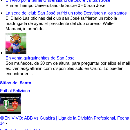
En vivo por internet Universitario de Sucre vs San Jose
Primer Tiempo Universitario de Sucre 0 - 0 San Jose
La sede del club San José sufrió un robo Desvisten a los santos
El Diario Las oficinas del club san José sufrieron un robo la
madrugada de ayer. El presidente del club orureño, Wálter
Mamani, informó de...
En venta quirquinchitos de San Jose
Son muñecos, de 30 cm de altura, para preguntar por ellos el mail
es: ventas@allinnin.com disponibles solo en Oruro. Lo pueden
encontrar en...
Sitios del Santo
Futbol Boliviano
🔴EN VIVO: ABB vs Guabirá | Liga de la División Profesional, Fecha
14
-