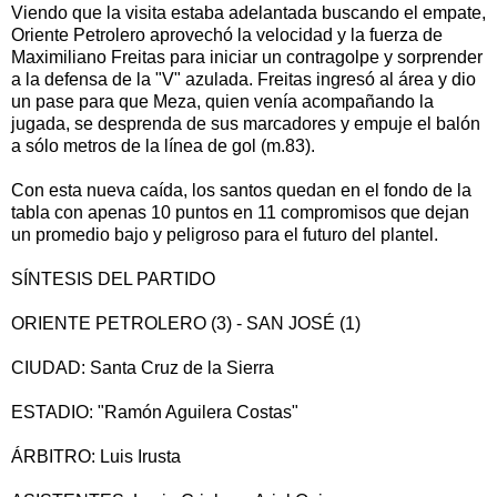
Viendo que la visita estaba adelantada buscando el empate,
Oriente Petrolero aprovechó la velocidad y la fuerza de
Maximiliano Freitas para iniciar un contragolpe y sorprender
a la defensa de la "V" azulada. Freitas ingresó al área y dio
un pase para que Meza, quien venía acompañando la
jugada, se desprenda de sus marcadores y empuje el balón
a sólo metros de la línea de gol (m.83).
Con esta nueva caída, los santos quedan en el fondo de la
tabla con apenas 10 puntos en 11 compromisos que dejan
un promedio bajo y peligroso para el futuro del plantel.
SÍNTESIS DEL PARTIDO
ORIENTE PETROLERO (3) - SAN JOSÉ (1)
CIUDAD: Santa Cruz de la Sierra
ESTADIO: "Ramón Aguilera Costas"
ÁRBITRO: Luis Irusta