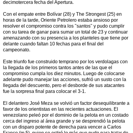
decimotercera fecha del Apertura.
Con el empate entre Bolívar (28) y The Strongest (25) en
horas de la tarde, Oriente Petrolero estaba ansioso por
resolver el compromiso contra los "santos" y pudo cumplir
con su tarea de ganar para sumar un total de 23 y continuar
amenazando con su presencia a los planteles que tiene por
delante cuando faltan 10 fechas para el final del
campeonato.
Este triunfo fue construido temprano por los verdolagas con
la llegada de los primeros tantos antes de las que el
compromiso cumpla los diez minutos. Luego de colocarse
adelante pudo manejar las acciones, sufrió un susto con la
llegada del descuento, pero el desborde de sus atacantes
fue la sorpresa final para colocar el 3-1.
El delantero José Meza se volvió un factor desequilibrante a
favor de los orientistas en las recientes actuaciones. El
venezolano peleó por el dominio de la pelota en un costado
cerca del ingreso al área grande y se desprendió la pelota
con un disparo potente de derecha para vencer a Carlos
Franco (m.5), quien se estiró lo más que pudo para tratar de