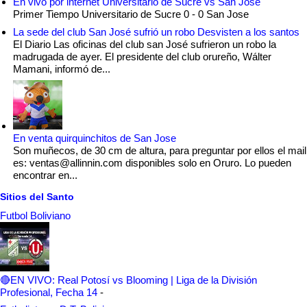
En vivo por internet Universitario de Sucre vs San Jose
Primer Tiempo Universitario de Sucre 0 - 0 San Jose
La sede del club San José sufrió un robo Desvisten a los santos
El Diario Las oficinas del club san José sufrieron un robo la
madrugada de ayer. El presidente del club orureño, Wálter
Mamani, informó de...
En venta quirquinchitos de San Jose
Son muñecos, de 30 cm de altura, para preguntar por ellos el mail
es: ventas@allinnin.com disponibles solo en Oruro. Lo pueden
encontrar en...
Sitios del Santo
Futbol Boliviano
🔴EN VIVO: Real Potosí vs Blooming | Liga de la División
Profesional, Fecha 14
-