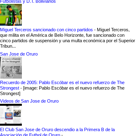
Futbolistas y D.T. Bolivianos
Miguel Terceros sancionado con cinco partidos
-
Miguel Terceros,
que milita en el América de Belo Horizonte, fue sancionado con
cinco partidos de suspensión y una multa económica por el Superior
Tribun...
San Jose de Oruro
Recuerdo de 2005: Pablo Escóbar es el nuevo refuerzo de The
Strongest
-
[image: Pablo Escóbar es el nuevo refuerzo de The
Strongest]
Videos de San Jose de Oruro
El Club San Jose de Oruro descendio a la Primera B de la
Asociación de Futbol de Oruro
-