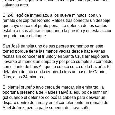
salvar su arco.
El 2-0 llegó de inmediato, a los nueve minutos, con un
remate del capitán Ronald Raldes tras conectar un despeje
que cayó cerca del punto penal. La defensa de los santos
estaba a esas alturas soportando la presión y en esta acción
no pudo parar el ataque.
San José transita uno de sus peores momentos en este
torneo porque tiene las manos vacías desde hace varias
fechas sin conocer el triunfo y en Santa Cruz arriesgó para
llevarse al menos un empate y por poco cumple su cometido
con el tanto de Luis Alí que lo colocó cerca de la hazaña. El
delantero definió con la izquierda tras un pase de Gabriel
Ríos, a los 24 minutos.
El plantel orureño tuvo cerca de marcar, sin embargo, la
oportuna presencia de Raldes salvó al equipo de sufrir un
gol cuando el defensor colocó la cabeza para desviar un
disparo dentro del área y en el complemento un remate de
Ariel Juárez rozó la parte superior del travesaño.