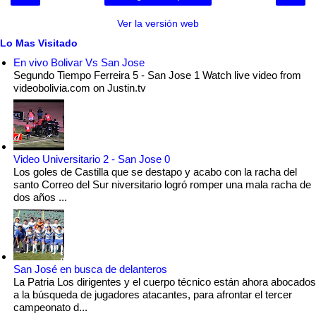
Ver la versión web
Lo Mas Visitado
En vivo Bolivar Vs San Jose
Segundo Tiempo Ferreira 5 - San Jose 1 Watch live video from
videobolivia.com on Justin.tv
Video Universitario 2 - San Jose 0
Los goles de Castilla que se destapo y acabo con la racha del
santo Correo del Sur niversitario logró romper una mala racha de
dos años ...
San José en busca de delanteros
La Patria Los dirigentes y el cuerpo técnico están ahora abocados
a la búsqueda de jugadores atacantes, para afrontar el tercer
campeonato d...