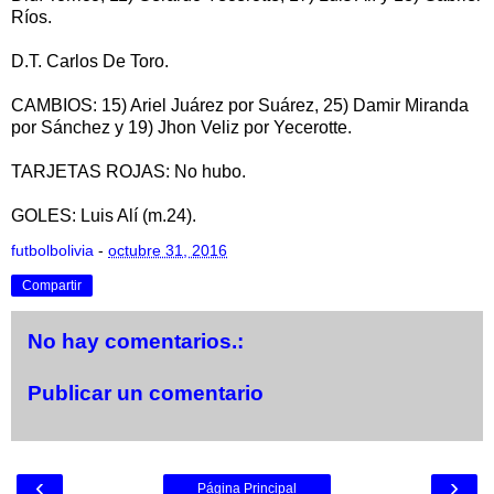
Ríos.
D.T. Carlos De Toro.
CAMBIOS: 15) Ariel Juárez por Suárez, 25) Damir Miranda
por Sánchez y 19) Jhon Veliz por Yecerotte.
TARJETAS ROJAS: No hubo.
GOLES: Luis Alí (m.24).
futbolbolivia
-
octubre 31, 2016
Compartir
No hay comentarios.:
Publicar un comentario
‹
›
Página Principal