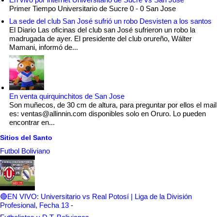
Primer Tiempo Universitario de Sucre 0 - 0 San Jose
La sede del club San José sufrió un robo Desvisten a los santos
El Diario Las oficinas del club san José sufrieron un robo la
madrugada de ayer. El presidente del club orureño, Wálter
Mamani, informó de...
En venta quirquinchitos de San Jose
Son muñecos, de 30 cm de altura, para preguntar por ellos el mail
es: ventas@allinnin.com disponibles solo en Oruro. Lo pueden
encontrar en...
Sitios del Santo
Futbol Boliviano
🔴EN VIVO: Universitario vs Real Potosí | Liga de la División
Profesional, Fecha 13
-