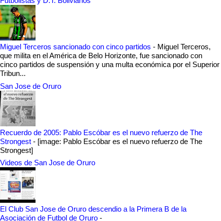
Futbolistas y D.T. Bolivianos
Miguel Terceros sancionado con cinco partidos
-
Miguel Terceros,
que milita en el América de Belo Horizonte, fue sancionado con
cinco partidos de suspensión y una multa económica por el Superior
Tribun...
San Jose de Oruro
Recuerdo de 2005: Pablo Escóbar es el nuevo refuerzo de The
Strongest
-
[image: Pablo Escóbar es el nuevo refuerzo de The
Strongest]
Videos de San Jose de Oruro
El Club San Jose de Oruro descendio a la Primera B de la
Asociación de Futbol de Oruro
-