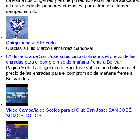
La Patria Los dirigentes y el cuerpo técnico están ahora abocados
a la búsqueda de jugadores atacantes, para afrontar el tercer
campeonato d...
Quirquincho y el Escudo
Gracias a Luis Marco Fernandez Sandoval
LA dirigencia de San José subió cinco bolivianos el precio de las
entradas para el compromiso de mañana frente a Bolívar
Pagina Siete La dirigencia de San José subió cinco bolivianos el
precio de las entradas para el compromiso de mañana frente a
Bolívar des...
Video Campaña de Socios para el Club San Jose: SAN JOSÉ
SOMOS TODOS