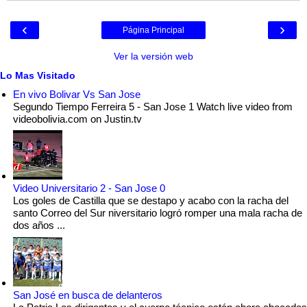
‹
›
Página Principal
Ver la versión web
Lo Mas Visitado
En vivo Bolivar Vs San Jose
Segundo Tiempo Ferreira 5 - San Jose 1 Watch live video from
videobolivia.com on Justin.tv
Video Universitario 2 - San Jose 0
Los goles de Castilla que se destapo y acabo con la racha del
santo Correo del Sur niversitario logró romper una mala racha de
dos años ...
San José en busca de delanteros