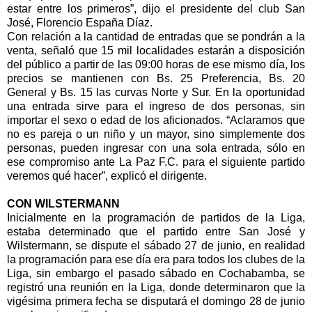
estar entre los primeros”, dijo el presidente del club San
José, Florencio España Díaz.
Con relación a la cantidad de entradas que se pondrán a la
venta, señaló que 15 mil localidades estarán a disposición
del público a partir de las 09:00 horas de ese mismo día, los
precios se mantienen con Bs. 25 Preferencia, Bs. 20
General y Bs. 15 las curvas Norte y Sur. En la oportunidad
una entrada sirve para el ingreso de dos personas, sin
importar el sexo o edad de los aficionados. “Aclaramos que
no es pareja o un niño y un mayor, sino simplemente dos
personas, pueden ingresar con una sola entrada, sólo en
ese compromiso ante La Paz F.C. para el siguiente partido
veremos qué hacer”, explicó el dirigente.
CON WILSTERMANN
Inicialmente en la programación de partidos de la Liga,
estaba determinado que el partido entre San José y
Wilstermann, se dispute el sábado 27 de junio, en realidad
la programación para ese día era para todos los clubes de la
Liga, sin embargo el pasado sábado en Cochabamba, se
registró una reunión en la Liga, donde determinaron que la
vigésima primera fecha se disputará el domingo 28 de junio