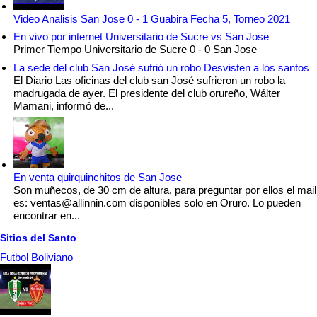
Video Analisis San Jose 0 - 1 Guabira Fecha 5, Torneo 2021
En vivo por internet Universitario de Sucre vs San Jose
Primer Tiempo Universitario de Sucre 0 - 0 San Jose
La sede del club San José sufrió un robo Desvisten a los santos
El Diario Las oficinas del club san José sufrieron un robo la
madrugada de ayer. El presidente del club orureño, Wálter
Mamani, informó de...
En venta quirquinchitos de San Jose
Son muñecos, de 30 cm de altura, para preguntar por ellos el mail
es: ventas@allinnin.com disponibles solo en Oruro. Lo pueden
encontrar en...
Sitios del Santo
Futbol Boliviano