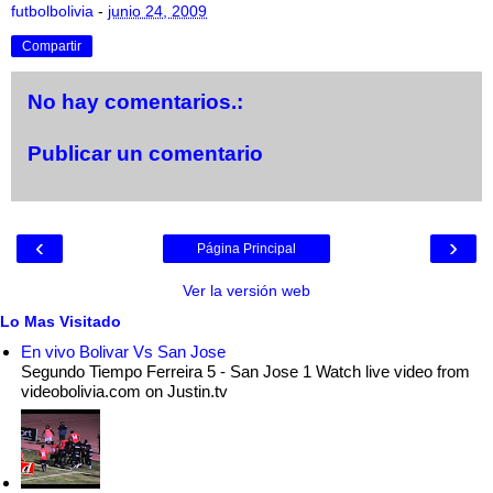
futbolbolivia
-
junio 24, 2009
Compartir
No hay comentarios.:
Publicar un comentario
‹
›
Página Principal
Ver la versión web
Lo Mas Visitado
En vivo Bolivar Vs San Jose
Segundo Tiempo Ferreira 5 - San Jose 1 Watch live video from
videobolivia.com on Justin.tv