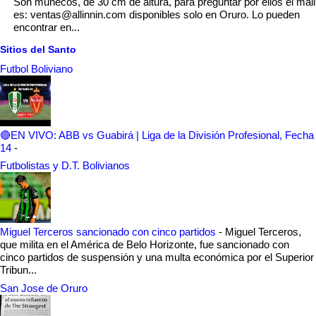
Son muñecos, de 30 cm de altura, para preguntar por ellos el mail
es: ventas@allinnin.com disponibles solo en Oruro. Lo pueden
encontrar en...
Sitios del Santo
Futbol Boliviano
🔴EN VIVO: ABB vs Guabirá | Liga de la División Profesional, Fecha
14
-
Futbolistas y D.T. Bolivianos
Miguel Terceros sancionado con cinco partidos
-
Miguel Terceros,
que milita en el América de Belo Horizonte, fue sancionado con
cinco partidos de suspensión y una multa económica por el Superior
Tribun...
San Jose de Oruro