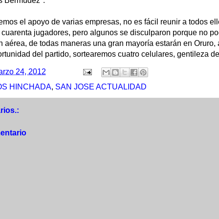
ús Bermúdez".
emos el apoyo de varias empresas, no es fácil reunir a todos ell
 cuarenta jugadores, pero algunos se disculparon porque no po
 aérea, de todas maneras una gran mayoría estarán en Oruro,
rtunidad del partido, sortearemos cuatro celulares, gentileza de 
rzo 24, 2012
S HINCHADA
,
SAN JOSE ACTUALIDAD
ios.:
entario