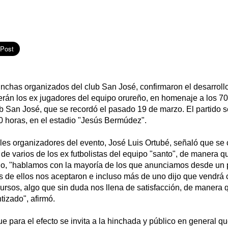
hinchas organizados del club San José, confirmaron el desarrollo
erán los ex jugadores del equipo orureño, en homenaje a los 70
lub San José, que se recordó el pasado 19 de marzo. El partido
0 horas, en el estadio "Jesús Bermúdez".
les organizadores del evento, José Luis Ortubé, señaló que se 
de varios de los ex futbolistas del equipo "santo", de manera q
jo, "hablamos con la mayoría de los que anunciamos desde un pr
s de ellos nos aceptaron e incluso más de uno dijo que vendrá
ursos, algo que sin duda nos llena de satisfacción, de manera q
izado", afirmó.
que para el efecto se invita a la hinchada y público en general 