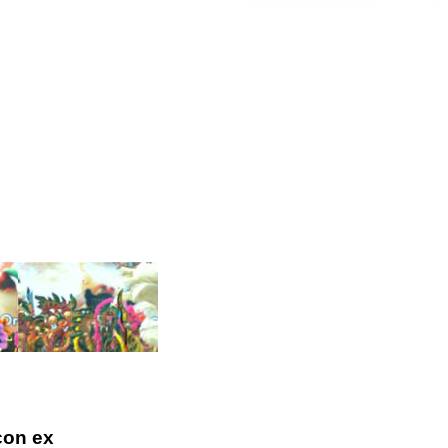
con ex