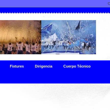
Fixtures
Dirigencia
Cuerpo Técnico