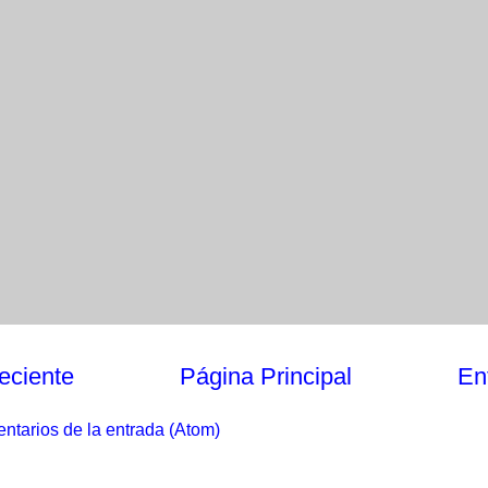
eciente
Página Principal
En
ntarios de la entrada (Atom)