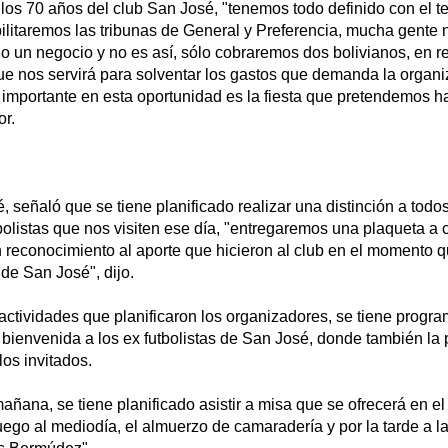
 los 70 años del club San José, "tenemos todo definido con el t
ilitaremos las tribunas de General y Preferencia, mucha gente 
 un negocio y no es así, sólo cobraremos dos bolivianos, en r
ue nos servirá para solventar los gastos que demanda la organi
importante en esta oportunidad es la fiesta que pretendemos ha
or.
é, señaló que se tiene planificado realizar una distinción a todo
bolistas que nos visiten ese día, "entregaremos una plaqueta a 
 reconocimiento al aporte que hicieron al club en el momento q
de San José", dijo.
actividades que planificaron los organizadores, se tiene progra
bienvenida a los ex futbolistas de San José, donde también la 
los invitados.
añana, se tiene planificado asistir a misa que se ofrecerá en el
ego al mediodía, el almuerzo de camaradería y por la tarde a la