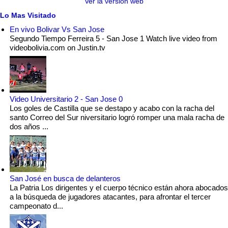
Ver la versión web
Lo Mas Visitado
En vivo Bolivar Vs San Jose
Segundo Tiempo Ferreira 5 - San Jose 1 Watch live video from
videobolivia.com on Justin.tv
Video Universitario 2 - San Jose 0
Los goles de Castilla que se destapo y acabo con la racha del
santo Correo del Sur niversitario logró romper una mala racha de
dos años ...
San José en busca de delanteros
La Patria Los dirigentes y el cuerpo técnico están ahora abocados
a la búsqueda de jugadores atacantes, para afrontar el tercer
campeonato d...