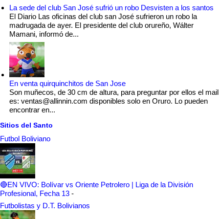
La sede del club San José sufrió un robo Desvisten a los santos
El Diario Las oficinas del club san José sufrieron un robo la
madrugada de ayer. El presidente del club orureño, Wálter
Mamani, informó de...
En venta quirquinchitos de San Jose
Son muñecos, de 30 cm de altura, para preguntar por ellos el mail
es: ventas@allinnin.com disponibles solo en Oruro. Lo pueden
encontrar en...
Sitios del Santo
Futbol Boliviano
🔴EN VIVO: Bolívar vs Oriente Petrolero | Liga de la División
Profesional, Fecha 13
-
Futbolistas y D.T. Bolivianos