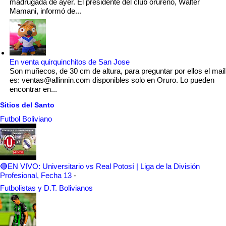
madrugada de ayer. El presidente del club orureño, Wálter
Mamani, informó de...
En venta quirquinchitos de San Jose
Son muñecos, de 30 cm de altura, para preguntar por ellos el mail
es: ventas@allinnin.com disponibles solo en Oruro. Lo pueden
encontrar en...
Sitios del Santo
Futbol Boliviano
🔴EN VIVO: Universitario vs Real Potosí | Liga de la División
Profesional, Fecha 13
-
Futbolistas y D.T. Bolivianos