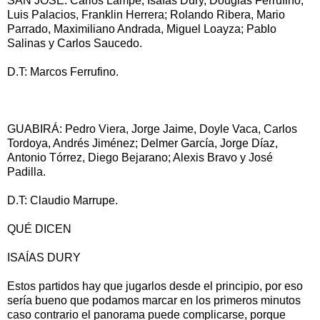
SAN JOSÉ: Carlos Lampe; Isaías Dury, Douglas Ferrufino,
Luis Palacios, Franklin Herrera; Rolando Ribera, Mario
Parrado, Maximiliano Andrada, Miguel Loayza; Pablo
Salinas y Carlos Saucedo.
D.T: Marcos Ferrufino.
GUABIRÁ: Pedro Viera, Jorge Jaime, Doyle Vaca, Carlos
Tordoya, Andrés Jiménez; Delmer García, Jorge Díaz,
Antonio Tórrez, Diego Bejarano; Alexis Bravo y José
Padilla.
D.T: Claudio Marrupe.
QUÉ DICEN
ISAÍAS DURY
Estos partidos hay que jugarlos desde el principio, por eso
sería bueno que podamos marcar en los primeros minutos
caso contrario el panorama puede complicarse, porque