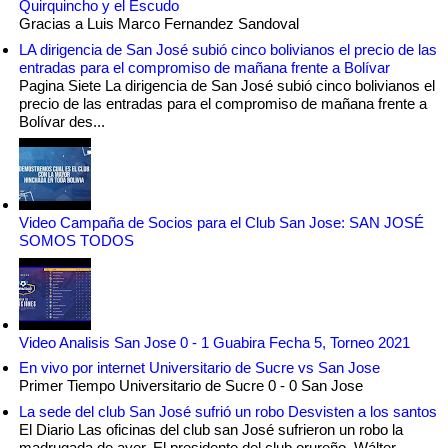
Quirquincho y el Escudo
Gracias a Luis Marco Fernandez Sandoval
LA dirigencia de San José subió cinco bolivianos el precio de las
entradas para el compromiso de mañana frente a Bolívar
Pagina Siete La dirigencia de San José subió cinco bolivianos el
precio de las entradas para el compromiso de mañana frente a
Bolívar des...
Video Campaña de Socios para el Club San Jose: SAN JOSÉ
SOMOS TODOS
Video Analisis San Jose 0 - 1 Guabira Fecha 5, Torneo 2021
En vivo por internet Universitario de Sucre vs San Jose
Primer Tiempo Universitario de Sucre 0 - 0 San Jose
La sede del club San José sufrió un robo Desvisten a los santos
El Diario Las oficinas del club san José sufrieron un robo la
madrugada de ayer. El presidente del club orureño, Wálter