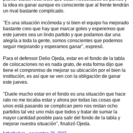
la idea es ganar aunque es consciente que al frente tendrán
un rival bastante complicado.
"Es una situación incómoda y si bien el equipo ha mejorado
bastante creo que hay que marcar goles y esperemos que
este jueves sea un lindo partido y que podamos dar una
alegría a toda la gente, somos conscientes que podemos
seguir mejorando y esperamos ganar", expresó.
Para el defensor Delio Ojeda, estar en el fondo de la tabla
de colocaciones no es nada grato, de esta forma dijo que
tiene el compromiso de mejorar su ubicación por el bien la
institución, es así que se ven con la obligación de ganar
este jueves.
"Duele mucho estar en el fondo es una situación que hace
rato no me tocaba estar y ahora por todas las cosas que
unos está pasando se complican pero nos restan ocho
partidos tal vez uno más que todos y tratar de sumar la
mayor cantidad posible para salir del fondo de la tabla y
mejorar nuestra situación", finalizó Ojeda.
futbolbolivia
-
noviembre 26, 2015