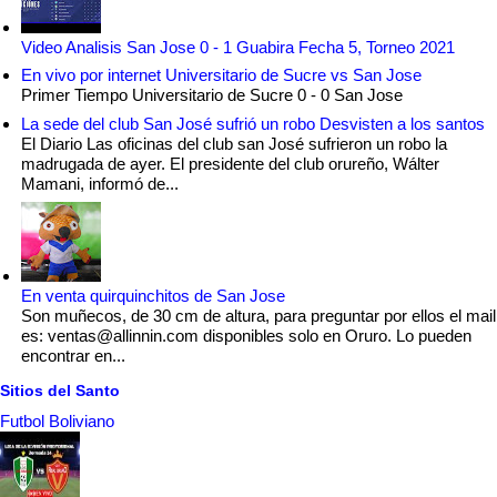
Video Analisis San Jose 0 - 1 Guabira Fecha 5, Torneo 2021
En vivo por internet Universitario de Sucre vs San Jose
Primer Tiempo Universitario de Sucre 0 - 0 San Jose
La sede del club San José sufrió un robo Desvisten a los santos
El Diario Las oficinas del club san José sufrieron un robo la
madrugada de ayer. El presidente del club orureño, Wálter
Mamani, informó de...
En venta quirquinchitos de San Jose
Son muñecos, de 30 cm de altura, para preguntar por ellos el mail
es: ventas@allinnin.com disponibles solo en Oruro. Lo pueden
encontrar en...
Sitios del Santo
Futbol Boliviano