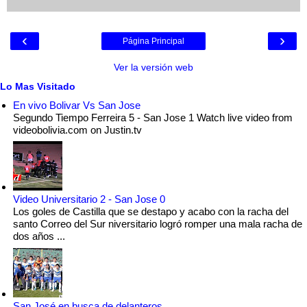
‹
›
Página Principal
Ver la versión web
Lo Mas Visitado
En vivo Bolivar Vs San Jose
Segundo Tiempo Ferreira 5 - San Jose 1 Watch live video from
videobolivia.com on Justin.tv
Video Universitario 2 - San Jose 0
Los goles de Castilla que se destapo y acabo con la racha del
santo Correo del Sur niversitario logró romper una mala racha de
dos años ...
San José en busca de delanteros