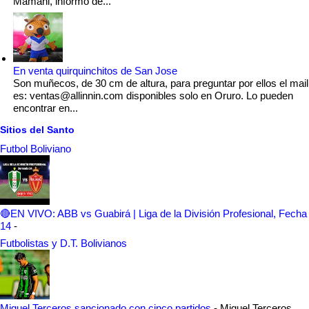
Mamani, informó de...
En venta quirquinchitos de San Jose
Son muñecos, de 30 cm de altura, para preguntar por ellos el mail
es: ventas@allinnin.com disponibles solo en Oruro. Lo pueden
encontrar en...
Sitios del Santo
Futbol Boliviano
🔴EN VIVO: ABB vs Guabirá | Liga de la División Profesional, Fecha
14
-
Futbolistas y D.T. Bolivianos
Miguel Terceros sancionado con cinco partidos
-
Miguel Terceros,