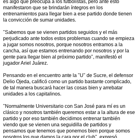
es algo que preocupa a los futbolistas, pero ante esto
manifestaron que se brindarán íntegros en los
entrenamientos para llegar bien a ese partido donde tienen
la convicción de sumar unidades.
"Sabemos que se vienen partidos seguidos y el más
perjudicado ante todos estos problemas cuando se empieza
a jugar somos nosotros, porque nosotros entramos a la
cancha, así que estamos entrenando por nosotros y por la
gente para llegar bien al próximo partido", manifestó el
jugador Ariel Juárez.
Pensando en el encuentro ante la "U" de Sucre, el defensor
Delio Ojeda, calificó como un partido bastante complicado,
de tal manera buscará hacer las cosas bien y arrebatar
unidades a los capitalinos.
"Normalmente Universitario con San José para mí es un
clásico y nosotros también queremos estar a la altura de ese
partido y por eso también decidimos entrenar también
viendo que se vienen una seguidilla de partidos y
pensamos que tenemos que ponernos bien porque somos
nosotros los que damos la cara por el club", expresó.