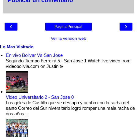
Publicar un comentario
‹
›
Página Principal
Ver la versión web
Lo Mas Visitado
En vivo Bolivar Vs San Jose
Segundo Tiempo Ferreira 5 - San Jose 1 Watch live video from
videobolivia.com on Justin.tv
Video Universitario 2 - San Jose 0
Los goles de Castilla que se destapo y acabo con la racha del
santo Correo del Sur niversitario logró romper una mala racha de
dos años ...