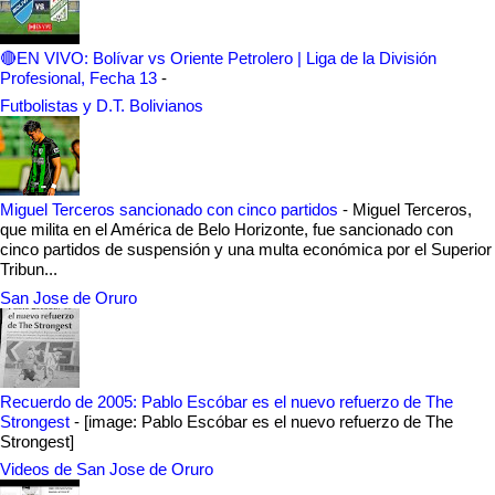
🔴EN VIVO: Bolívar vs Oriente Petrolero | Liga de la División
Profesional, Fecha 13
-
Futbolistas y D.T. Bolivianos
Miguel Terceros sancionado con cinco partidos
-
Miguel Terceros,
que milita en el América de Belo Horizonte, fue sancionado con
cinco partidos de suspensión y una multa económica por el Superior
Tribun...
San Jose de Oruro
Recuerdo de 2005: Pablo Escóbar es el nuevo refuerzo de The
Strongest
-
[image: Pablo Escóbar es el nuevo refuerzo de The
Strongest]
Videos de San Jose de Oruro