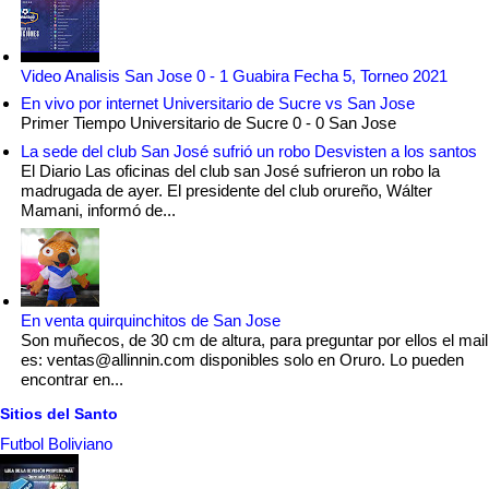
Video Analisis San Jose 0 - 1 Guabira Fecha 5, Torneo 2021
En vivo por internet Universitario de Sucre vs San Jose
Primer Tiempo Universitario de Sucre 0 - 0 San Jose
La sede del club San José sufrió un robo Desvisten a los santos
El Diario Las oficinas del club san José sufrieron un robo la
madrugada de ayer. El presidente del club orureño, Wálter
Mamani, informó de...
En venta quirquinchitos de San Jose
Son muñecos, de 30 cm de altura, para preguntar por ellos el mail
es: ventas@allinnin.com disponibles solo en Oruro. Lo pueden
encontrar en...
Sitios del Santo
Futbol Boliviano