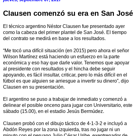
Clausen comenzó su era en San José
El técnico argentino Néstor Clausen fue presentado ayer
como la cabeza del primer plantel de San José. El tiempo
del contrato se medirá en base a los resultados.
“Me tocó una difícil situación (en 2015) pero ahora el señor
Wilson Martínez está haciendo un esfuerzo en la parte
económica y eso hay que darle valor. Tenemos que apoyar
al presidente con resultados y el hincha debe seguir
apoyando, es fácil insultar, criticar, pero lo más difícil en el
fútbol es que alguien se arriesgue a invertir su dinero”, dijo
Clausen en su presentación.
El argentino se puso a trabajar de inmediato y comenzó a
delinear el posible onceno para jugar con Universitario, este
sábado (15.00), en el estadio Jesús Bermúdez.
Clausen probó con el dibujo táctico de 4-1-3-2 e incluyó a
Abdón Reyes por la zona izquierda, tras no jugar ni un
minuto con el peruano Julio César Uribe, exentrenador de