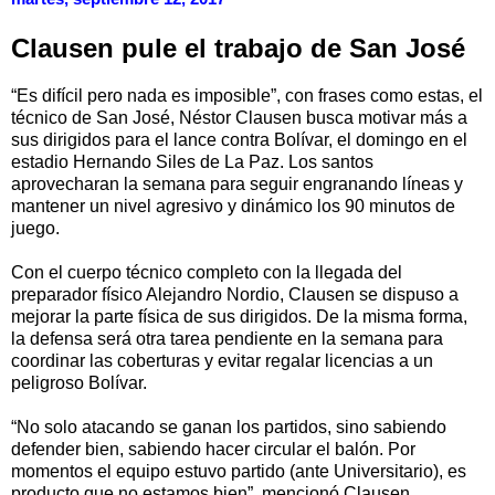
Clausen pule el trabajo de San José
“Es difícil pero nada es imposible”, con frases como estas, el
técnico de San José, Néstor Clausen busca motivar más a
sus dirigidos para el lance contra Bolívar, el domingo en el
estadio Hernando Siles de La Paz. Los santos
aprovecharan la semana para seguir engranando líneas y
mantener un nivel agresivo y dinámico los 90 minutos de
juego.
Con el cuerpo técnico completo con la llegada del
preparador físico Alejandro Nordio, Clausen se dispuso a
mejorar la parte física de sus dirigidos. De la misma forma,
la defensa será otra tarea pendiente en la semana para
coordinar las coberturas y evitar regalar licencias a un
peligroso Bolívar.
“No solo atacando se ganan los partidos, sino sabiendo
defender bien, sabiendo hacer circular el balón. Por
momentos el equipo estuvo partido (ante Universitario), es
producto que no estamos bien”, mencionó Clausen.