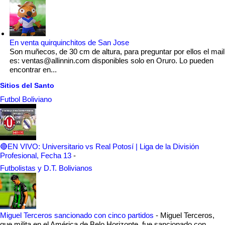
En venta quirquinchitos de San Jose
Son muñecos, de 30 cm de altura, para preguntar por ellos el mail
es: ventas@allinnin.com disponibles solo en Oruro. Lo pueden
encontrar en...
Sitios del Santo
Futbol Boliviano
🔴EN VIVO: Universitario vs Real Potosí | Liga de la División
Profesional, Fecha 13
-
Futbolistas y D.T. Bolivianos
Miguel Terceros sancionado con cinco partidos
-
Miguel Terceros,
que milita en el América de Belo Horizonte, fue sancionado con