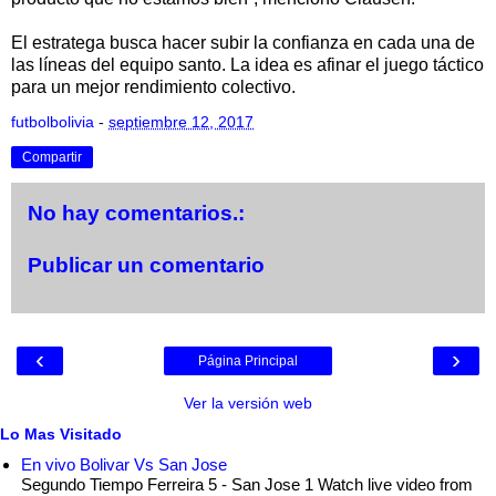
El estratega busca hacer subir la confianza en cada una de
las líneas del equipo santo. La idea es afinar el juego táctico
para un mejor rendimiento colectivo.
futbolbolivia
-
septiembre 12, 2017
Compartir
No hay comentarios.:
Publicar un comentario
‹
›
Página Principal
Ver la versión web
Lo Mas Visitado
En vivo Bolivar Vs San Jose
Segundo Tiempo Ferreira 5 - San Jose 1 Watch live video from