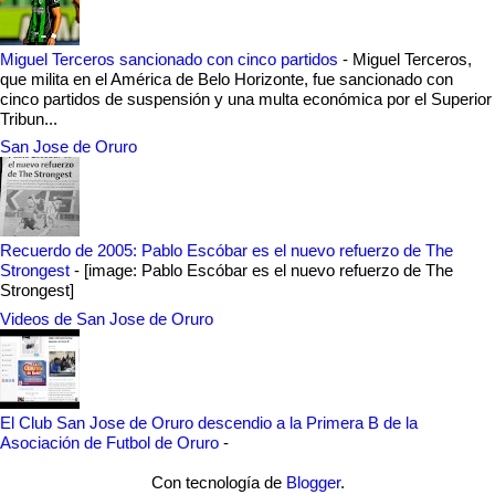
Miguel Terceros sancionado con cinco partidos
-
Miguel Terceros,
que milita en el América de Belo Horizonte, fue sancionado con
cinco partidos de suspensión y una multa económica por el Superior
Tribun...
San Jose de Oruro
Recuerdo de 2005: Pablo Escóbar es el nuevo refuerzo de The
Strongest
-
[image: Pablo Escóbar es el nuevo refuerzo de The
Strongest]
Videos de San Jose de Oruro
El Club San Jose de Oruro descendio a la Primera B de la
Asociación de Futbol de Oruro
-
Con tecnología de
Blogger
.