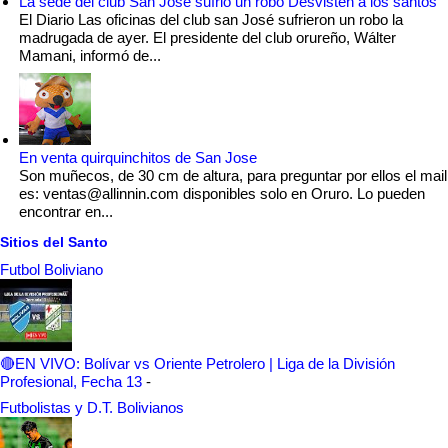
La sede del club San José sufrió un robo Desvisten a los santos
El Diario Las oficinas del club san José sufrieron un robo la
madrugada de ayer. El presidente del club orureño, Wálter
Mamani, informó de...
En venta quirquinchitos de San Jose
Son muñecos, de 30 cm de altura, para preguntar por ellos el mail
es: ventas@allinnin.com disponibles solo en Oruro. Lo pueden
encontrar en...
Sitios del Santo
Futbol Boliviano
🔴EN VIVO: Bolívar vs Oriente Petrolero | Liga de la División
Profesional, Fecha 13
-
Futbolistas y D.T. Bolivianos