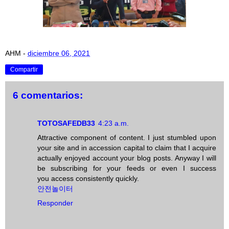
AHM
-
diciembre 06, 2021
Compartir
6 comentarios:
TOTOSAFEDB33
4:23 a.m.
Attractive component of content. I just stumbled upon
your site and in accession capital to claim that I acquire
actually enjoyed account your blog posts. Anyway I will
be subscribing for your feeds or even I success
you access consistently quickly.
안전놀이터
Responder