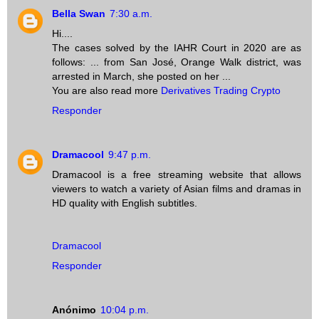
Bella Swan
7:30 a.m.
Hi....
The cases solved by the IAHR Court in 2020 are as
follows: ... from San José, Orange Walk district, was
arrested in March, she posted on her ...
You are also read more
Derivatives Trading Crypto
Responder
Dramacool
9:47 p.m.
Dramacool is a free streaming website that allows
viewers to watch a variety of Asian films and dramas in
HD quality with English subtitles.
Dramacool
Responder
Anónimo
10:04 p.m.