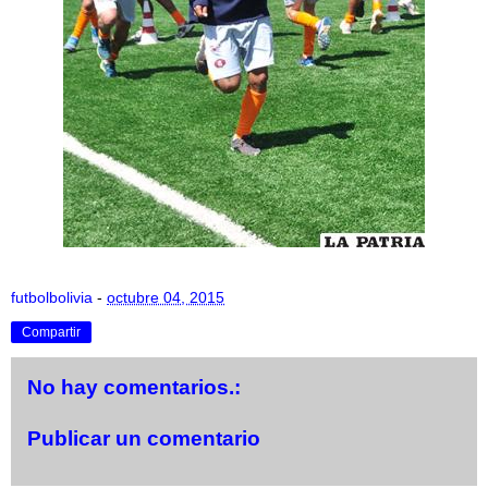
futbolbolivia
-
octubre 04, 2015
Compartir
No hay comentarios.:
Publicar un comentario