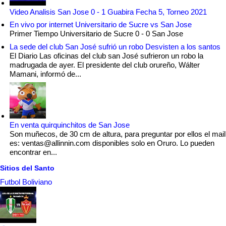
Video Analisis San Jose 0 - 1 Guabira Fecha 5, Torneo 2021
En vivo por internet Universitario de Sucre vs San Jose
Primer Tiempo Universitario de Sucre 0 - 0 San Jose
La sede del club San José sufrió un robo Desvisten a los santos
El Diario Las oficinas del club san José sufrieron un robo la
madrugada de ayer. El presidente del club orureño, Wálter
Mamani, informó de...
En venta quirquinchitos de San Jose
Son muñecos, de 30 cm de altura, para preguntar por ellos el mail
es: ventas@allinnin.com disponibles solo en Oruro. Lo pueden
encontrar en...
Sitios del Santo
Futbol Boliviano