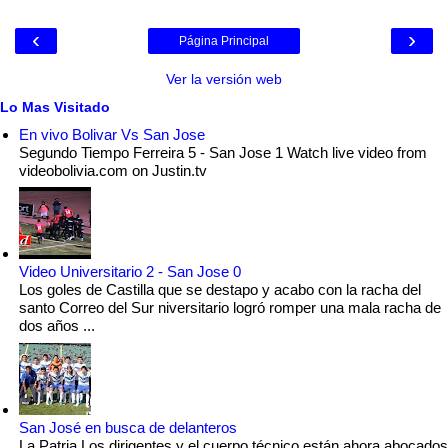
‹
›
Página Principal
Ver la versión web
Lo Mas Visitado
En vivo Bolivar Vs San Jose
Segundo Tiempo Ferreira 5 - San Jose 1 Watch live video from
videobolivia.com on Justin.tv
Video Universitario 2 - San Jose 0
Los goles de Castilla que se destapo y acabo con la racha del
santo Correo del Sur niversitario logró romper una mala racha de
dos años ...
San José en busca de delanteros
La Patria Los dirigentes y el cuerpo técnico están ahora abocados