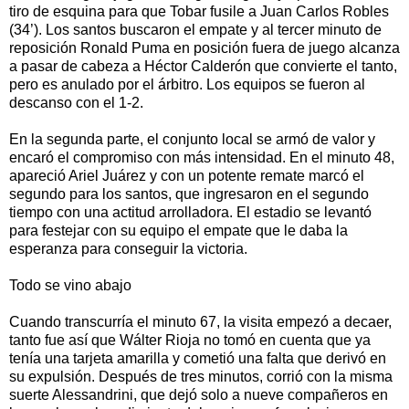
tiro de esquina para que Tobar fusile a Juan Carlos Robles
(34’). Los santos buscaron el empate y al tercer minuto de
reposición Ronald Puma en posición fuera de juego alcanza
a pasar de cabeza a Héctor Calderón que convierte el tanto,
pero es anulado por el árbitro. Los equipos se fueron al
descanso con el 1-2.
En la segunda parte, el conjunto local se armó de valor y
encaró el compromiso con más intensidad. En el minuto 48,
apareció Ariel Juárez y con un potente remate marcó el
segundo para los santos, que ingresaron en el segundo
tiempo con una actitud arrolladora. El estadio se levantó
para festejar con su equipo el empate que le daba la
esperanza para conseguir la victoria.
Todo se vino abajo
Cuando transcurría el minuto 67, la visita empezó a decaer,
tanto fue así que Wálter Rioja no tomó en cuenta que ya
tenía una tarjeta amarilla y cometió una falta que derivó en
su expulsión. Después de tres minutos, corrió con la misma
suerte Alessandrini, que dejó solo a nueve compañeros en