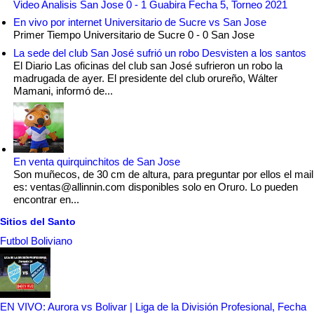
Video Analisis San Jose 0 - 1 Guabira Fecha 5, Torneo 2021
En vivo por internet Universitario de Sucre vs San Jose
Primer Tiempo Universitario de Sucre 0 - 0 San Jose
La sede del club San José sufrió un robo Desvisten a los santos
El Diario Las oficinas del club san José sufrieron un robo la
madrugada de ayer. El presidente del club orureño, Wálter
Mamani, informó de...
En venta quirquinchitos de San Jose
Son muñecos, de 30 cm de altura, para preguntar por ellos el mail
es: ventas@allinnin.com disponibles solo en Oruro. Lo pueden
encontrar en...
Sitios del Santo
Futbol Boliviano
EN VIVO: Aurora vs Bolivar | Liga de la División Profesional, Fecha