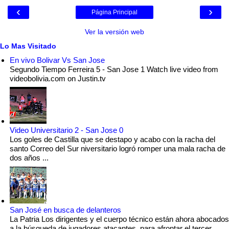
‹
›
Página Principal
Ver la versión web
Lo Mas Visitado
En vivo Bolivar Vs San Jose
Segundo Tiempo Ferreira 5 - San Jose 1 Watch live video from
videobolivia.com on Justin.tv
Video Universitario 2 - San Jose 0
Los goles de Castilla que se destapo y acabo con la racha del
santo Correo del Sur niversitario logró romper una mala racha de
dos años ...
San José en busca de delanteros
La Patria Los dirigentes y el cuerpo técnico están ahora abocados
a la búsqueda de jugadores atacantes, para afrontar el tercer