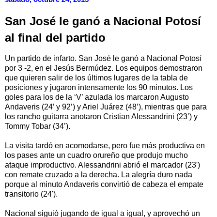
San José le ganó a Nacional Potosí
al final del partido
Un partido de infarto. San José le ganó a Nacional Potosí
por 3 -2, en el Jesús Bermúdez. Los equipos demostraron
que quieren salir de los últimos lugares de la tabla de
posiciones y jugaron intensamente los 90 minutos. Los
goles para los de la ‘V’ azulada los marcaron Augusto
Andaveris (24’ y 92’) y Ariel Juárez (48’), mientras que para
los rancho guitarra anotaron Cristian Alessandrini (23’) y
Tommy Tobar (34’).
La visita tardó en acomodarse, pero fue más productiva en
los pases ante un cuadro orureño que produjo mucho
ataque improductivo. Alessandrini abrió el marcador (23')
con remate cruzado a la derecha. La alegría duro nada
porque al minuto Andaveris convirtió de cabeza el empate
transitorio (24').
Nacional siguió jugando de igual a igual, y aprovechó un