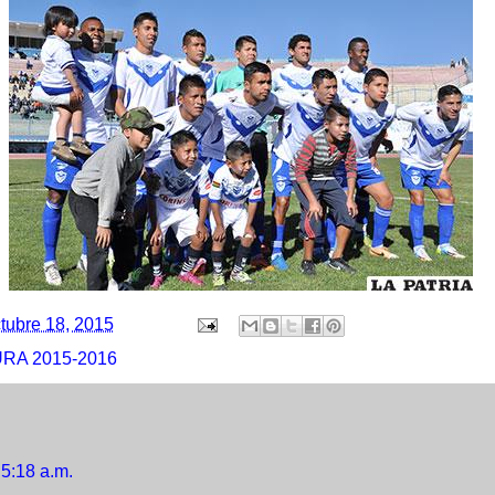
tubre 18, 2015
RA 2015-2016
5:18 a.m.