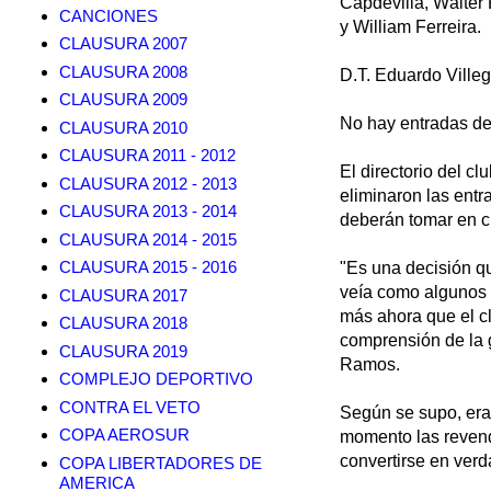
Capdevilla, Wálter 
CANCIONES
y William Ferreira.
CLAUSURA 2007
CLAUSURA 2008
D.T. Eduardo Villeg
CLAUSURA 2009
No hay entradas de
CLAUSURA 2010
CLAUSURA 2011 - 2012
El directorio del c
CLAUSURA 2012 - 2013
eliminaron las entr
CLAUSURA 2013 - 2014
deberán tomar en cu
CLAUSURA 2014 - 2015
CLAUSURA 2015 - 2016
"Es una decisión q
veía como algunos 
CLAUSURA 2017
más ahora que el c
CLAUSURA 2018
comprensión de la g
CLAUSURA 2019
Ramos.
COMPLEJO DEPORTIVO
CONTRA EL VETO
Según se supo, eran
COPA AEROSUR
momento las revend
convertirse en verd
COPA LIBERTADORES DE
AMERICA