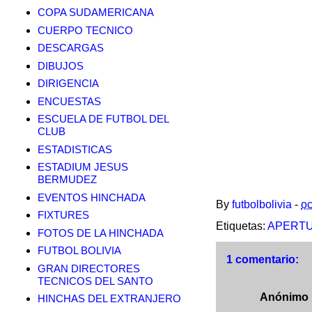
COPA SUDAMERICANA
CUERPO TECNICO
DESCARGAS
DIBUJOS
DIRIGENCIA
ENCUESTAS
ESCUELA DE FUTBOL DEL
CLUB
ESTADISTICAS
ESTADIUM JESUS
BERMUDEZ
EVENTOS HINCHADA
By
futbolbolivia
-
oc
FIXTURES
Etiquetas:
APERTU
FOTOS DE LA HINCHADA
FUTBOL BOLIVIA
1 comentario:
GRAN DIRECTORES
TECNICOS DEL SANTO
Anónimo
HINCHAS DEL EXTRANJERO