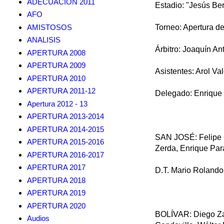
ADECUACION 2011
Estadio: "Jesús B
AFO
AMISTOSOS
Torneo: Apertura de
ANALISIS
Árbitro: Joaquín An
APERTURA 2008
APERTURA 2009
Asistentes: Arol Va
APERTURA 2010
APERTURA 2011-12
Delegado: Enrique
Apertura 2012 - 13
APERTURA 2013-2014
APERTURA 2014-2015
SAN JOSÉ: Felipe G
APERTURA 2015-2016
Zerda, Enrique Par
APERTURA 2016-2017
APERTURA 2017
D.T. Mario Rolando
APERTURA 2018
APERTURA 2019
APERTURA 2020
BOLÍVAR: Diego Za
Audios