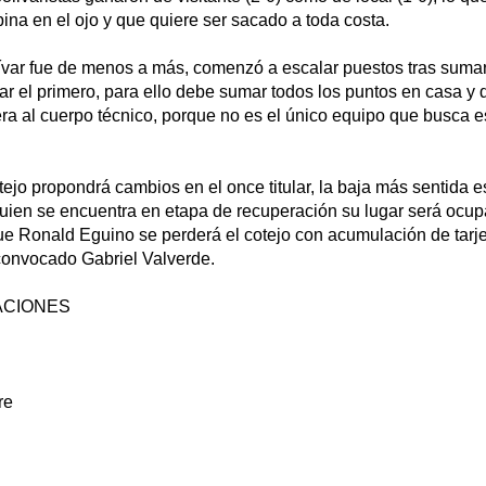
ina en el ojo y que quiere ser sacado a toda costa.
lívar fue de menos a más, comenzó a escalar puestos tras sumar
r el primero, para ello debe sumar todos los puntos en casa y d
era al cuerpo técnico, porque no es el único equipo que busca e
tejo propondrá cambios en el once titular, la baja más sentida e
ien se encuentra en etapa de recuperación su lugar será ocu
e Ronald Eguino se perderá el cotejo con acumulación de tarje
 convocado Gabriel Valverde.
ACIONES
re