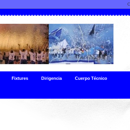
Fixtures
Dirigencia
Cuerpo Técnico