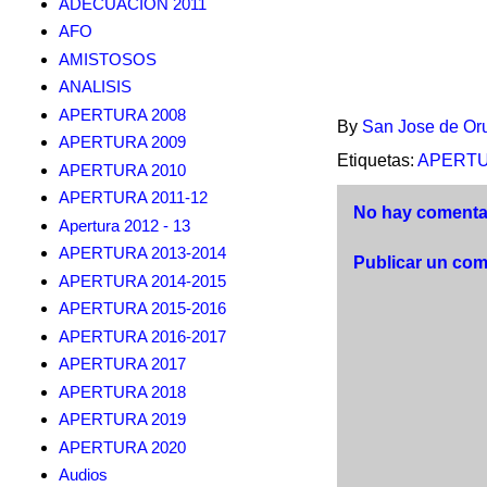
ADECUACION 2011
AFO
AMISTOSOS
ANALISIS
APERTURA 2008
By
San Jose de Or
APERTURA 2009
Etiquetas:
APERTU
APERTURA 2010
APERTURA 2011-12
No hay comentar
Apertura 2012 - 13
APERTURA 2013-2014
Publicar un com
APERTURA 2014-2015
APERTURA 2015-2016
APERTURA 2016-2017
APERTURA 2017
APERTURA 2018
APERTURA 2019
APERTURA 2020
Audios