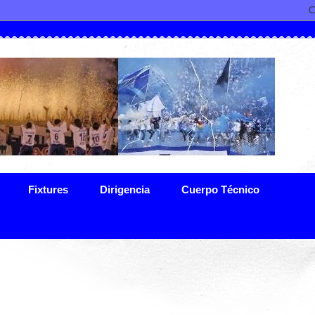
Fixtures
Dirigencia
Cuerpo Técnico