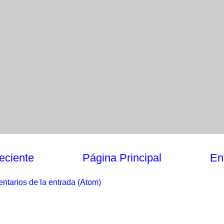
eciente
Página Principal
En
ntarios de la entrada (Atom)