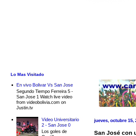
Lo Mas Visitado
En vivo Bolivar Vs San Jose
Segundo Tiempo Ferreira 5 -
San Jose 1 Watch live video
from videobolivia.com on
Justin.tv
Video Universitario
jueves, octubre 15,
2 - San Jose 0
Los goles de
San José con u