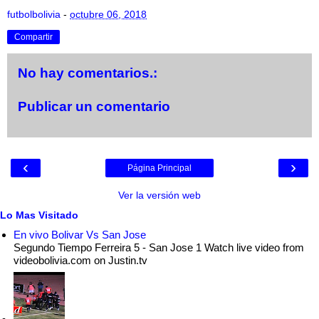
futbolbolivia
-
octubre 06, 2018
Compartir
No hay comentarios.:
Publicar un comentario
‹
›
Página Principal
Ver la versión web
Lo Mas Visitado
En vivo Bolivar Vs San Jose
Segundo Tiempo Ferreira 5 - San Jose 1 Watch live video from
videobolivia.com on Justin.tv