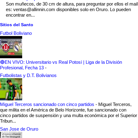
Son muñecos, de 30 cm de altura, para preguntar por ellos el mail
es: ventas@allinnin.com disponibles solo en Oruro. Lo pueden
encontrar en...
Sitios del Santo
Futbol Boliviano
🔴EN VIVO: Universitario vs Real Potosí | Liga de la División
Profesional, Fecha 13
-
Futbolistas y D.T. Bolivianos
Miguel Terceros sancionado con cinco partidos
-
Miguel Terceros,
que milita en el América de Belo Horizonte, fue sancionado con
cinco partidos de suspensión y una multa económica por el Superior
Tribun...
San Jose de Oruro