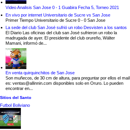
Video Analisis San Jose 0 - 1 Guabira Fecha 5, Torneo 2021
En vivo por internet Universitario de Sucre vs San Jose
Primer Tiempo Universitario de Sucre 0 - 0 San Jose
La sede del club San José sufrió un robo Desvisten a los santos
El Diario Las oficinas del club san José sufrieron un robo la
madrugada de ayer. El presidente del club orureño, Wálter
Mamani, informó de...
En venta quirquinchitos de San Jose
Son muñecos, de 30 cm de altura, para preguntar por ellos el mail
es: ventas@allinnin.com disponibles solo en Oruro. Lo pueden
encontrar en...
Sitios del Santo
Futbol Boliviano