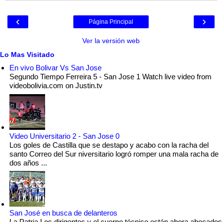
‹
›
Página Principal
Ver la versión web
Lo Mas Visitado
En vivo Bolivar Vs San Jose
Segundo Tiempo Ferreira 5 - San Jose 1 Watch live video from
videobolivia.com on Justin.tv
Video Universitario 2 - San Jose 0
Los goles de Castilla que se destapo y acabo con la racha del
santo Correo del Sur niversitario logró romper una mala racha de
dos años ...
San José en busca de delanteros
La Patria Los dirigentes y el cuerpo técnico están ahora abocados