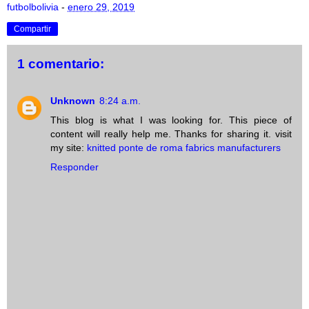
futbolbolivia
-
enero 29, 2019
Compartir
1 comentario:
Unknown
8:24 a.m.
This blog is what I was looking for. This piece of
content will really help me. Thanks for sharing it. visit
my site:
knitted ponte de roma fabrics manufacturers
Responder