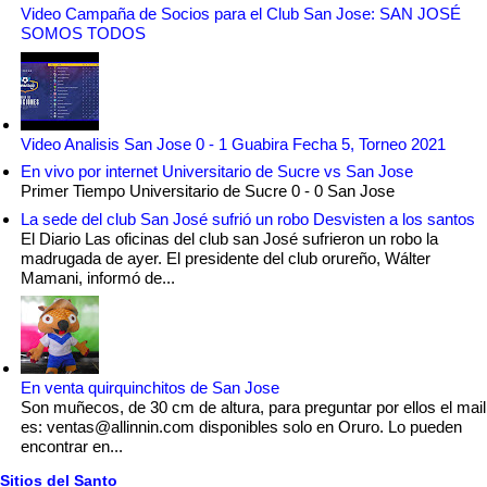
Video Campaña de Socios para el Club San Jose: SAN JOSÉ
SOMOS TODOS
Video Analisis San Jose 0 - 1 Guabira Fecha 5, Torneo 2021
En vivo por internet Universitario de Sucre vs San Jose
Primer Tiempo Universitario de Sucre 0 - 0 San Jose
La sede del club San José sufrió un robo Desvisten a los santos
El Diario Las oficinas del club san José sufrieron un robo la
madrugada de ayer. El presidente del club orureño, Wálter
Mamani, informó de...
En venta quirquinchitos de San Jose
Son muñecos, de 30 cm de altura, para preguntar por ellos el mail
es: ventas@allinnin.com disponibles solo en Oruro. Lo pueden
encontrar en...
Sitios del Santo