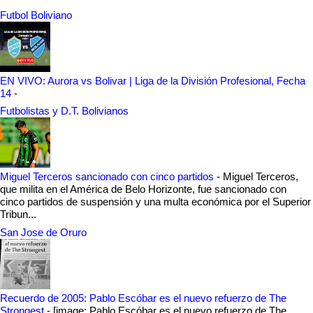
Futbol Boliviano
EN VIVO: Aurora vs Bolivar | Liga de la División Profesional, Fecha
14
-
Futbolistas y D.T. Bolivianos
Miguel Terceros sancionado con cinco partidos
-
Miguel Terceros,
que milita en el América de Belo Horizonte, fue sancionado con
cinco partidos de suspensión y una multa económica por el Superior
Tribun...
San Jose de Oruro
Recuerdo de 2005: Pablo Escóbar es el nuevo refuerzo de The
Strongest
-
[image: Pablo Escóbar es el nuevo refuerzo de The