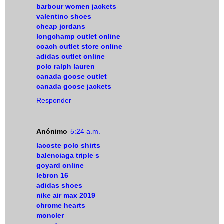
barbour women jackets
valentino shoes
cheap jordans
longchamp outlet online
coach outlet store online
adidas outlet online
polo ralph lauren
canada goose outlet
canada goose jackets
Responder
Anónimo
5:24 a.m.
lacoste polo shirts
balenciaga triple s
goyard online
lebron 16
adidas shoes
nike air max 2019
chrome hearts
moncler