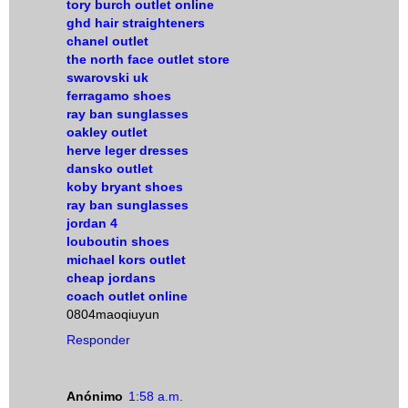
tory burch outlet online
ghd hair straighteners
chanel outlet
the north face outlet store
swarovski uk
ferragamo shoes
ray ban sunglasses
oakley outlet
herve leger dresses
dansko outlet
koby bryant shoes
ray ban sunglasses
jordan 4
louboutin shoes
michael kors outlet
cheap jordans
coach outlet online
0804maoqiuyun
Responder
Anónimo
1:58 a.m.