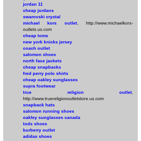
jordan 11
cheap jordans
swarovski crystal
michael kors outlet
, http://www.michaelkors-
outlets.us.com
cheap toms
new york knicks jersey
coach outlet
salomon shoes
north face jackets
cheap snapbacks
fred perry polo shirts
cheap oakley sunglasses
supra footwear
true religion outlet
,
http://www.truereligionoutletstore.us.com
snapback hats
salomon running shoes
oakley sunglasses canada
tods shoes
burberry outlet
adidas shoes