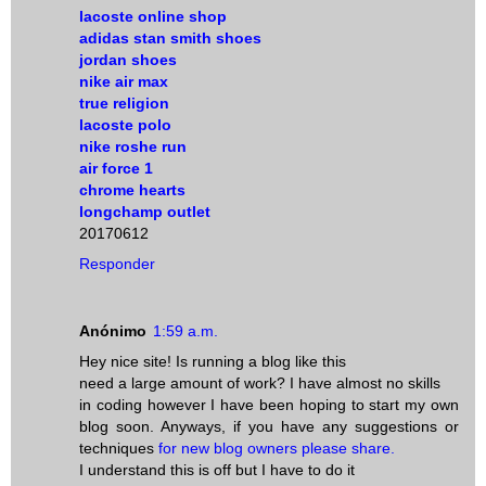
lacoste online shop
adidas stan smith shoes
jordan shoes
nike air max
true religion
lacoste polo
nike roshe run
air force 1
chrome hearts
longchamp outlet
20170612
Responder
Anónimo
1:59 a.m.
Hey nice site! Is running a blog like this
need a large amount of work? I have almost no skills
in coding however I have been hoping to start my own
blog soon. Anyways, if you have any suggestions or
techniques
for new blog owners please share.
I understand this is off but I have to do it