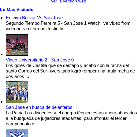
Ver la versión web
Lo Mas Visitado
En vivo Bolivar Vs San Jose
Segundo Tiempo Ferreira 5 - San Jose 1 Watch live video from
videobolivia.com on Justin.tv
Video Universitario 2 - San Jose 0
Los goles de Castilla que se destapo y acabo con la racha del
santo Correo del Sur niversitario logró romper una mala racha de
dos años ...
San José en busca de delanteros
La Patria Los dirigentes y el cuerpo técnico están ahora abocados
a la búsqueda de jugadores atacantes, para afrontar el tercer
campeonato d...