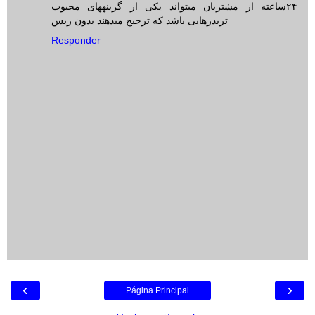
۲۴ساعته از مشتریان میتواند یکی از گزینههای محبوب
تریدرهایی باشد که ترجیح میدهند بدون ریس
Responder
‹
›
Página Principal