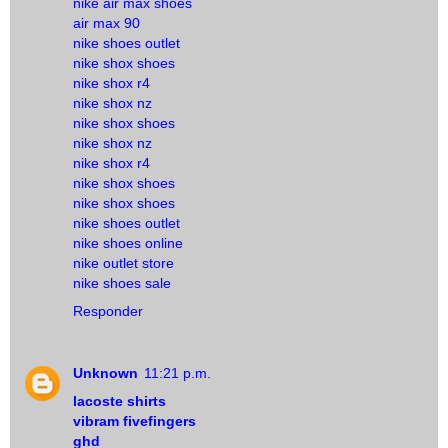
nike air max shoes
air max 90
nike shoes outlet
nike shox shoes
nike shox r4
nike shox nz
nike shox shoes
nike shox nz
nike shox r4
nike shox shoes
nike shox shoes
nike shoes outlet
nike shoes online
nike outlet store
nike shoes sale
Responder
Unknown
11:21 p.m.
lacoste shirts
vibram fivefingers
ghd