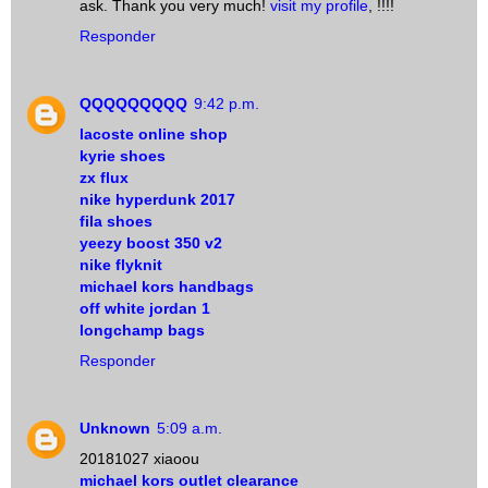
ask. Thank you very much!
visit my profile
, !!!!
Responder
QQQQQQQQQ
9:42 p.m.
lacoste online shop
kyrie shoes
zx flux
nike hyperdunk 2017
fila shoes
yeezy boost 350 v2
nike flyknit
michael kors handbags
off white jordan 1
longchamp bags
Responder
Unknown
5:09 a.m.
20181027 xiaoou
michael kors outlet clearance