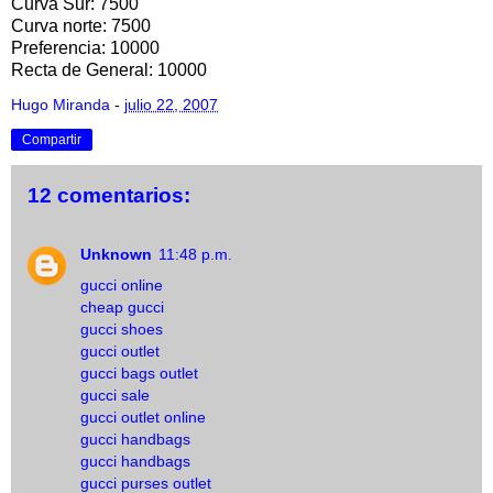
Curva Sur: 7500
Curva norte: 7500
Preferencia: 10000
Recta de General: 10000
Hugo Miranda
-
julio 22, 2007
Compartir
12 comentarios:
Unknown
11:48 p.m.
gucci online
cheap gucci
gucci shoes
gucci outlet
gucci bags outlet
gucci sale
gucci outlet online
gucci handbags
gucci handbags
gucci purses outlet