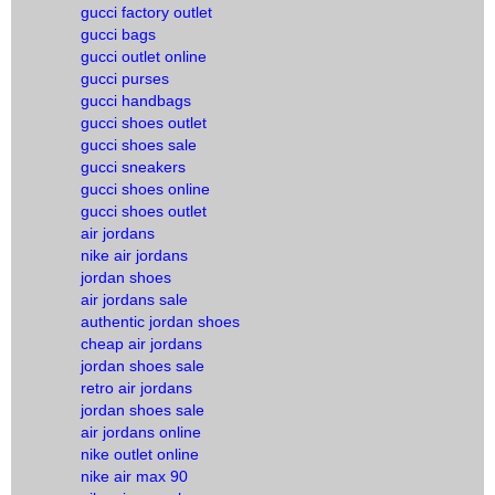
gucci factory outlet
gucci bags
gucci outlet online
gucci purses
gucci handbags
gucci shoes outlet
gucci shoes sale
gucci sneakers
gucci shoes online
gucci shoes outlet
air jordans
nike air jordans
jordan shoes
air jordans sale
authentic jordan shoes
cheap air jordans
jordan shoes sale
retro air jordans
jordan shoes sale
air jordans online
nike outlet online
nike air max 90