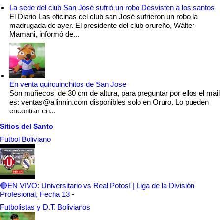
La sede del club San José sufrió un robo Desvisten a los santos
El Diario Las oficinas del club san José sufrieron un robo la
madrugada de ayer. El presidente del club orureño, Wálter
Mamani, informó de...
En venta quirquinchitos de San Jose
Son muñecos, de 30 cm de altura, para preguntar por ellos el mail
es: ventas@allinnin.com disponibles solo en Oruro. Lo pueden
encontrar en...
Sitios del Santo
Futbol Boliviano
🔴EN VIVO: Universitario vs Real Potosí | Liga de la División
Profesional, Fecha 13
-
Futbolistas y D.T. Bolivianos