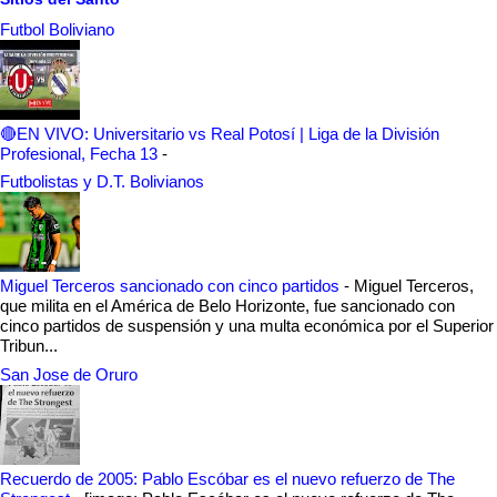
Futbol Boliviano
🔴EN VIVO: Universitario vs Real Potosí | Liga de la División
Profesional, Fecha 13
-
Futbolistas y D.T. Bolivianos
Miguel Terceros sancionado con cinco partidos
-
Miguel Terceros,
que milita en el América de Belo Horizonte, fue sancionado con
cinco partidos de suspensión y una multa económica por el Superior
Tribun...
San Jose de Oruro
Recuerdo de 2005: Pablo Escóbar es el nuevo refuerzo de The