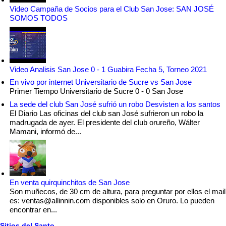
Video Campaña de Socios para el Club San Jose: SAN JOSÉ
SOMOS TODOS
Video Analisis San Jose 0 - 1 Guabira Fecha 5, Torneo 2021
En vivo por internet Universitario de Sucre vs San Jose
Primer Tiempo Universitario de Sucre 0 - 0 San Jose
La sede del club San José sufrió un robo Desvisten a los santos
El Diario Las oficinas del club san José sufrieron un robo la
madrugada de ayer. El presidente del club orureño, Wálter
Mamani, informó de...
En venta quirquinchitos de San Jose
Son muñecos, de 30 cm de altura, para preguntar por ellos el mail
es: ventas@allinnin.com disponibles solo en Oruro. Lo pueden
encontrar en...
Sitios del Santo