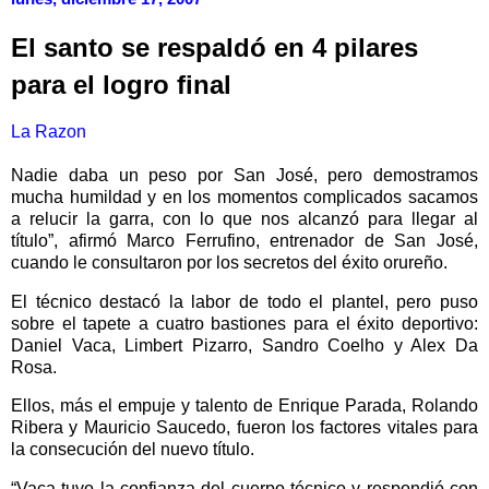
El santo se respaldó en 4 pilares
para el logro final
La Razon
Nadie daba un peso por San José, pero demostramos
mucha humildad y en los momentos complicados sacamos
a relucir la garra, con lo que nos alcanzó para llegar al
título”, afirmó Marco Ferrufino, entrenador de San José,
cuando le consultaron por los secretos del éxito orureño.
El técnico destacó la labor de todo el plantel, pero puso
sobre el tapete a cuatro bastiones para el éxito deportivo:
Daniel Vaca, Limbert Pizarro, Sandro Coelho y Alex Da
Rosa.
Ellos, más el empuje y talento de Enrique Parada, Rolando
Ribera y Mauricio Saucedo, fueron los factores vitales para
la consecución del nuevo título.
“Vaca tuvo la confianza del cuerpo técnico y respondió con