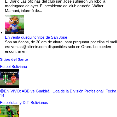
El Diario Las oficinas del club san José sufrieron un robo la
madrugada de ayer. El presidente del club orureño, Wálter
Mamani, informó de...
En venta quirquinchitos de San Jose
Son muñecos, de 30 cm de altura, para preguntar por ellos el mail
es: ventas@allinnin.com disponibles solo en Oruro. Lo pueden
encontrar en...
Sitios del Santo
Futbol Boliviano
🔴EN VIVO: ABB vs Guabirá | Liga de la División Profesional, Fecha
14
-
Futbolistas y D.T. Bolivianos