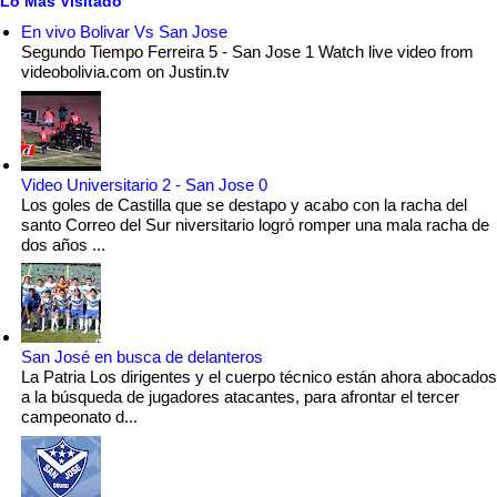
Lo Mas Visitado
En vivo Bolivar Vs San Jose
Segundo Tiempo Ferreira 5 - San Jose 1 Watch live video from
videobolivia.com on Justin.tv
Video Universitario 2 - San Jose 0
Los goles de Castilla que se destapo y acabo con la racha del
santo Correo del Sur niversitario logró romper una mala racha de
dos años ...
San José en busca de delanteros
La Patria Los dirigentes y el cuerpo técnico están ahora abocados
a la búsqueda de jugadores atacantes, para afrontar el tercer
campeonato d...