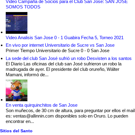
Video Campaña de Socios para el Club San Jose: SAN JOSÉ
SOMOS TODOS
Video Analisis San Jose 0 - 1 Guabira Fecha 5, Torneo 2021
En vivo por internet Universitario de Sucre vs San Jose
Primer Tiempo Universitario de Sucre 0 - 0 San Jose
La sede del club San José sufrió un robo Desvisten a los santos
El Diario Las oficinas del club san José sufrieron un robo la
madrugada de ayer. El presidente del club orureño, Wálter
Mamani, informó de...
En venta quirquinchitos de San Jose
Son muñecos, de 30 cm de altura, para preguntar por ellos el mail
es: ventas@allinnin.com disponibles solo en Oruro. Lo pueden
encontrar en...
Sitios del Santo