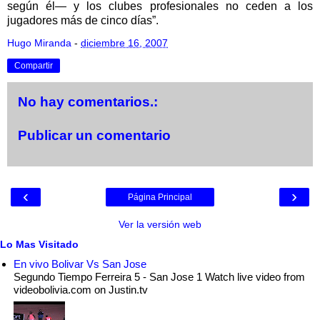
según él— y los clubes profesionales no ceden a los
jugadores más de cinco días”.
Hugo Miranda
-
diciembre 16, 2007
Compartir
No hay comentarios.:
Publicar un comentario
‹
›
Página Principal
Ver la versión web
Lo Mas Visitado
En vivo Bolivar Vs San Jose
Segundo Tiempo Ferreira 5 - San Jose 1 Watch live video from
videobolivia.com on Justin.tv