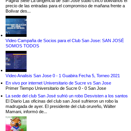
Pagina Siete La dirigencia de San José subió cinco bolivianos el
precio de las entradas para el compromiso de mañana frente a
Bolívar des...
Video Campaña de Socios para el Club San Jose: SAN JOSÉ
SOMOS TODOS
Video Analisis San Jose 0 - 1 Guabira Fecha 5, Torneo 2021
En vivo por internet Universitario de Sucre vs San Jose
Primer Tiempo Universitario de Sucre 0 - 0 San Jose
La sede del club San José sufrió un robo Desvisten a los santos
El Diario Las oficinas del club san José sufrieron un robo la
madrugada de ayer. El presidente del club orureño, Wálter
Mamani, informó de...