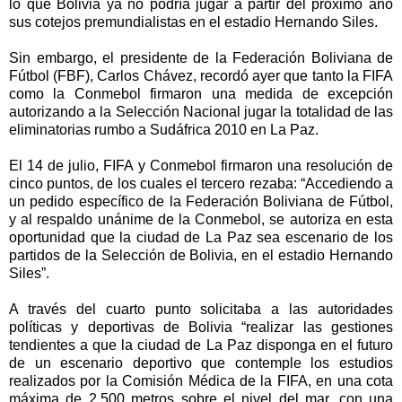
lo que Bolivia ya no podría jugar a partir del próximo año
sus cotejos premundialistas en el estadio Hernando Siles.
Sin embargo, el presidente de la Federación Boliviana de
Fútbol (FBF), Carlos Chávez, recordó ayer que tanto la FIFA
como la Conmebol firmaron una medida de excepción
autorizando a la Selección Nacional jugar la totalidad de las
eliminatorias rumbo a Sudáfrica 2010 en La Paz.
El 14 de julio, FIFA y Conmebol firmaron una resolución de
cinco puntos, de los cuales el tercero rezaba: “Accediendo a
un pedido específico de la Federación Boliviana de Fútbol,
y al respaldo unánime de la Conmebol, se autoriza en esta
oportunidad que la ciudad de La Paz sea escenario de los
partidos de la Selección de Bolivia, en el estadio Hernando
Siles”.
A través del cuarto punto solicitaba a las autoridades
políticas y deportivas de Bolivia “realizar las gestiones
tendientes a que la ciudad de La Paz disponga en el futuro
de un escenario deportivo que contemple los estudios
realizados por la Comisión Médica de la FIFA, en una cota
máxima de 2.500 metros sobre el nivel del mar, con una