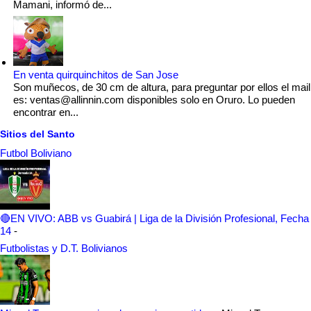
Mamani, informó de...
En venta quirquinchitos de San Jose
Son muñecos, de 30 cm de altura, para preguntar por ellos el mail
es: ventas@allinnin.com disponibles solo en Oruro. Lo pueden
encontrar en...
Sitios del Santo
Futbol Boliviano
🔴EN VIVO: ABB vs Guabirá | Liga de la División Profesional, Fecha
14
-
Futbolistas y D.T. Bolivianos