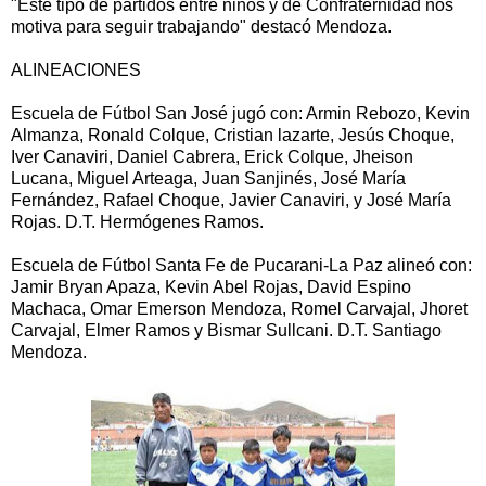
"Este tipo de partidos entre niños y de Confraternidad nos
motiva para seguir trabajando" destacó Mendoza.
ALINEACIONES
Escuela de Fútbol San José jugó con: Armin Rebozo, Kevin
Almanza, Ronald Colque, Cristian lazarte, Jesús Choque,
Iver Canaviri, Daniel Cabrera, Erick Colque, Jheison
Lucana, Miguel Arteaga, Juan Sanjinés, José María
Fernández, Rafael Choque, Javier Canaviri, y José María
Rojas. D.T. Hermógenes Ramos.
Escuela de Fútbol Santa Fe de Pucarani-La Paz alineó con:
Jamir Bryan Apaza, Kevin Abel Rojas, David Espino
Machaca, Omar Emerson Mendoza, Romel Carvajal, Jhoret
Carvajal, Elmer Ramos y Bismar Sullcani. D.T. Santiago
Mendoza.