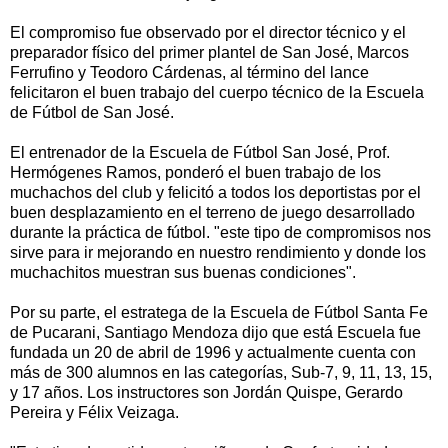
El compromiso fue observado por el director técnico y el
preparador físico del primer plantel de San José, Marcos
Ferrufino y Teodoro Cárdenas, al término del lance
felicitaron el buen trabajo del cuerpo técnico de la Escuela
de Fútbol de San José.
El entrenador de la Escuela de Fútbol San José, Prof.
Hermógenes Ramos, ponderó el buen trabajo de los
muchachos del club y felicitó a todos los deportistas por el
buen desplazamiento en el terreno de juego desarrollado
durante la práctica de fútbol. "este tipo de compromisos nos
sirve para ir mejorando en nuestro rendimiento y donde los
muchachitos muestran sus buenas condiciones".
Por su parte, el estratega de la Escuela de Fútbol Santa Fe
de Pucarani, Santiago Mendoza dijo que está Escuela fue
fundada un 20 de abril de 1996 y actualmente cuenta con
más de 300 alumnos en las categorías, Sub-7, 9, 11, 13, 15,
y 17 años. Los instructores son Jordán Quispe, Gerardo
Pereira y Félix Veizaga.