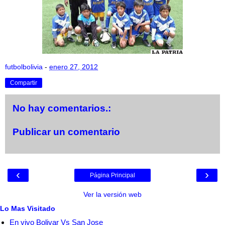
futbolbolivia
-
enero 27, 2012
Compartir
No hay comentarios.:
Publicar un comentario
‹
›
Página Principal
Ver la versión web
Lo Mas Visitado
En vivo Bolivar Vs San Jose