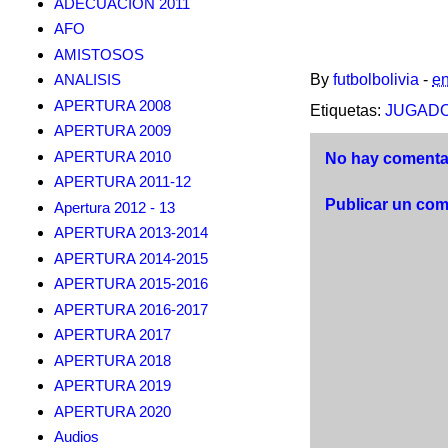
ADECUACION 2011
AFO
AMISTOSOS
By
futbolbolivia
-
en
ANALISIS
APERTURA 2008
Etiquetas:
JUGAD
APERTURA 2009
APERTURA 2010
No hay comentar
APERTURA 2011-12
Publicar un com
Apertura 2012 - 13
APERTURA 2013-2014
APERTURA 2014-2015
APERTURA 2015-2016
APERTURA 2016-2017
APERTURA 2017
APERTURA 2018
APERTURA 2019
APERTURA 2020
Audios