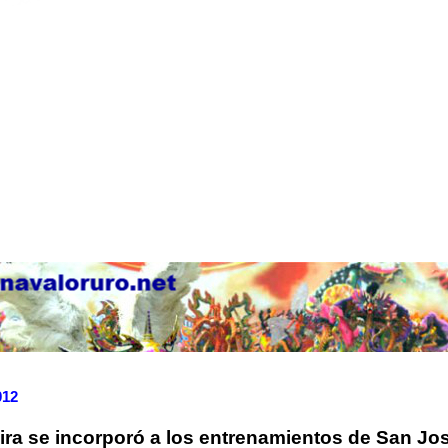
012
eira se incorporó a los entrenamientos de San Jo