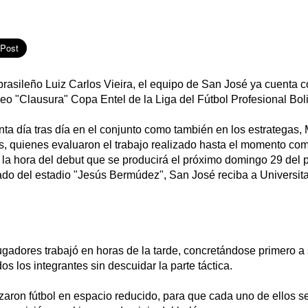
brasileño Luiz Carlos Vieira, el equipo de San José ya cuenta c
rneo "Clausura" Copa Entel de la Liga del Fútbol Profesional Bol
a día tras día en el conjunto como también en los estrategas, 
, quienes evaluaron el trabajo realizado hasta el momento como
 la hora del debut que se producirá el próximo domingo 29 del 
do del estadio "Jesús Bermúdez", San José reciba a Universita
jugadores trabajó en horas de la tarde, concretándose primero a 
dos los integrantes sin descuidar la parte táctica.
zaron fútbol en espacio reducido, para que cada uno de ellos s