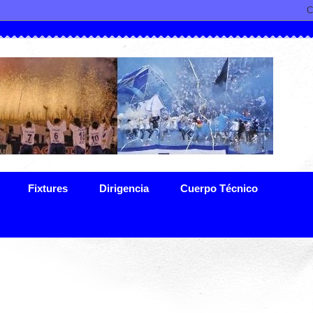
Fixtures
Dirigencia
Cuerpo Técnico