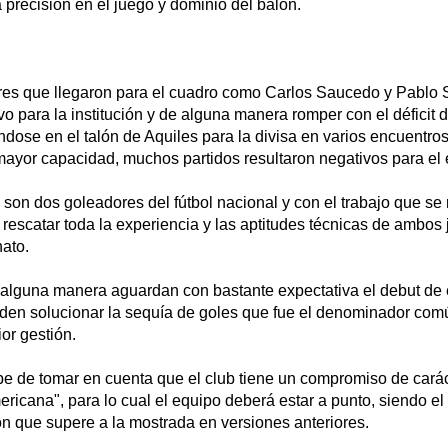
precisión en el juego y dominio del balón.
es que llegaron para el cuadro como Carlos Saucedo y Pablo 
vo para la institución y de alguna manera romper con el déficit d
éndose en el talón de Aquiles para la divisa en varios encuentros
mayor capacidad, muchos partidos resultaron negativos para el 
son dos goleadores del fútbol nacional y con el trabajo que se 
rescatar toda la experiencia y las aptitudes técnicas de ambos
ato.
 alguna manera aguardan con bastante expectativa el debut de 
den solucionar la sequía de goles que fue el denominador com
ior gestión.
 de tomar en cuenta que el club tiene un compromiso de caráct
icana", para lo cual el equipo deberá estar a punto, siendo el 
n que supere a la mostrada en versiones anteriores.