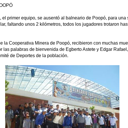
POOPÓ
 el primer equipo, se ausentó al balneario de Poopó, para una
ar, faltando unos 2 kilómetros, todos los jugadores trotaron ha
 la Cooperativa Minera de Poopó, recibieron con muchas mues
or las palabras de bienvenida de Egberto Astete y Edgar Rafael,
ité de Deportes de la población.