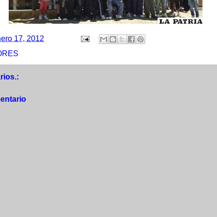
ero 17, 2012
ORES
ios.:
entario