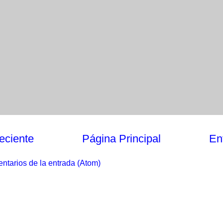
eciente
Página Principal
En
ntarios de la entrada (Atom)