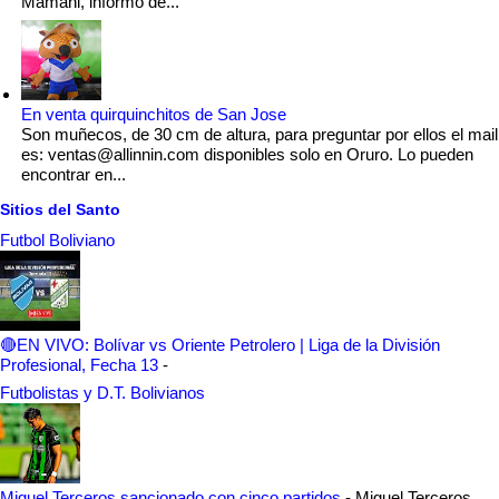
Mamani, informó de...
En venta quirquinchitos de San Jose
Son muñecos, de 30 cm de altura, para preguntar por ellos el mail
es: ventas@allinnin.com disponibles solo en Oruro. Lo pueden
encontrar en...
Sitios del Santo
Futbol Boliviano
🔴EN VIVO: Bolívar vs Oriente Petrolero | Liga de la División
Profesional, Fecha 13
-
Futbolistas y D.T. Bolivianos
Miguel Terceros sancionado con cinco partidos
-
Miguel Terceros,