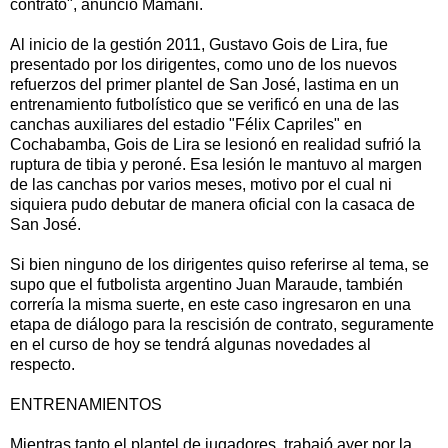
contrato", anunció Mamani.
Al inicio de la gestión 2011, Gustavo Gois de Lira, fue
presentado por los dirigentes, como uno de los nuevos
refuerzos del primer plantel de San José, lastima en un
entrenamiento futbolístico que se verificó en una de las
canchas auxiliares del estadio "Félix Capriles" en
Cochabamba, Gois de Lira se lesionó en realidad sufrió la
ruptura de tibia y peroné. Esa lesión le mantuvo al margen
de las canchas por varios meses, motivo por el cual ni
siquiera pudo debutar de manera oficial con la casaca de
San José.
Si bien ninguno de los dirigentes quiso referirse al tema, se
supo que el futbolista argentino Juan Maraude, también
correría la misma suerte, en este caso ingresaron en una
etapa de diálogo para la rescisión de contrato, seguramente
en el curso de hoy se tendrá algunas novedades al
respecto.
ENTRENAMIENTOS
Mientras tanto el plantel de jugadores, trabajó ayer por la