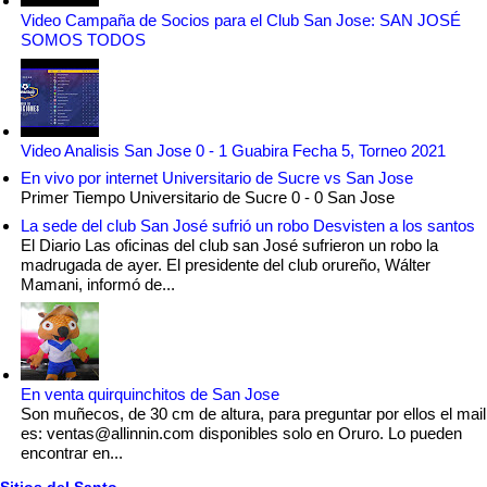
Video Campaña de Socios para el Club San Jose: SAN JOSÉ
SOMOS TODOS
Video Analisis San Jose 0 - 1 Guabira Fecha 5, Torneo 2021
En vivo por internet Universitario de Sucre vs San Jose
Primer Tiempo Universitario de Sucre 0 - 0 San Jose
La sede del club San José sufrió un robo Desvisten a los santos
El Diario Las oficinas del club san José sufrieron un robo la
madrugada de ayer. El presidente del club orureño, Wálter
Mamani, informó de...
En venta quirquinchitos de San Jose
Son muñecos, de 30 cm de altura, para preguntar por ellos el mail
es: ventas@allinnin.com disponibles solo en Oruro. Lo pueden
encontrar en...
Sitios del Santo