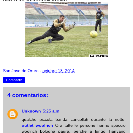
San Jose de Oruro
-
octubre 13, 2014
Compartir
4 comentarios:
Unknown
5:25 a.m.
qualche piccola banda cancellati durante la notte.
outlet woolrich
Ora tutte le persone hanno spaccio
woolrich bologna paura, perché a lungo Tianyang