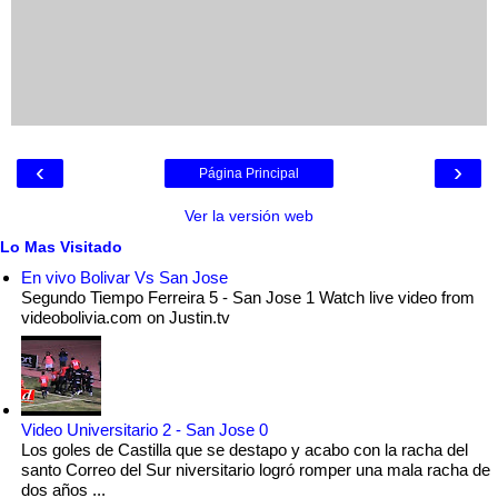
‹
›
Página Principal
Ver la versión web
Lo Mas Visitado
En vivo Bolivar Vs San Jose
Segundo Tiempo Ferreira 5 - San Jose 1 Watch live video from
videobolivia.com on Justin.tv
Video Universitario 2 - San Jose 0
Los goles de Castilla que se destapo y acabo con la racha del
santo Correo del Sur niversitario logró romper una mala racha de
dos años ...