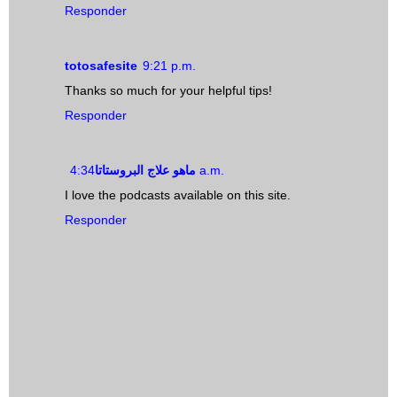
Responder
totosafesite
9:21 p.m.
Thanks so much for your helpful tips!
Responder
ماهو علاج البروستاتا
4:34 a.m.
I love the podcasts available on this site.
Responder