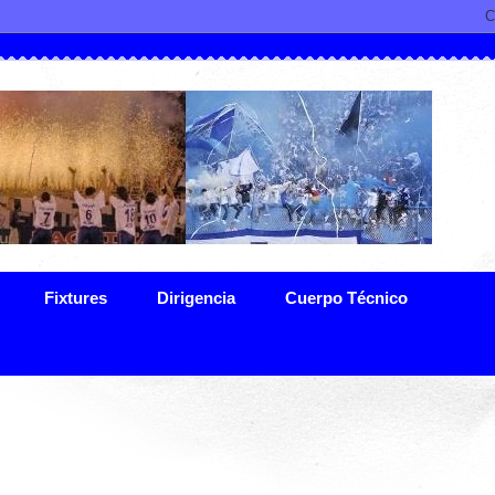
Fixtures
Dirigencia
Cuerpo Técnico