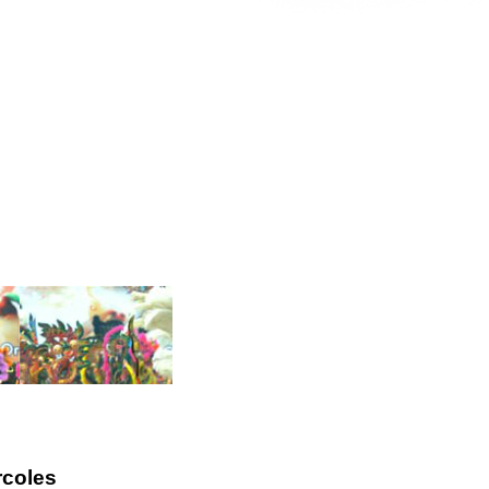
rcoles