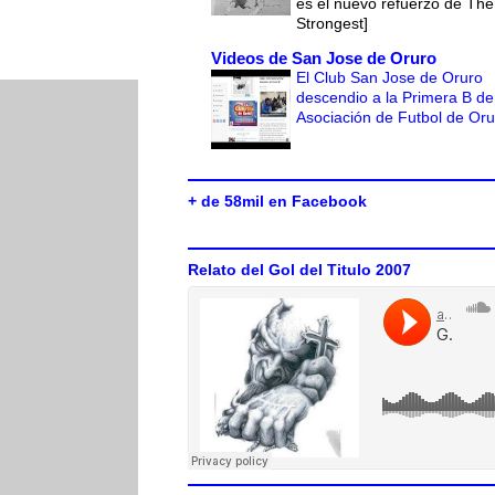
es el nuevo refuerzo de The
Strongest]
Videos de San Jose de Oruro
El Club San Jose de Oruro
descendio a la Primera B de
Asociación de Futbol de Or
+ de 58mil en Facebook
Relato del Gol del Titulo 2007