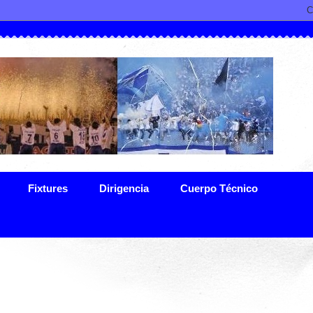
Fixtures
Dirigencia
Cuerpo Técnico