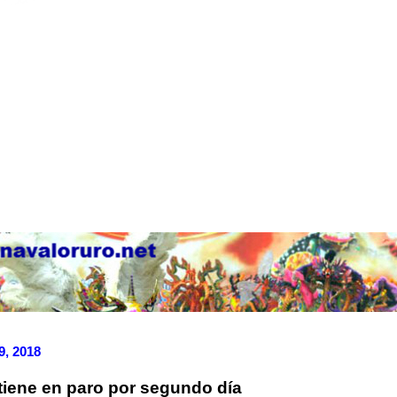
9, 2018
tiene en paro por segundo día