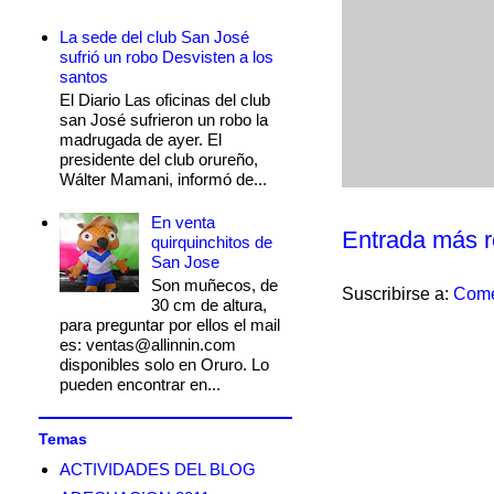
La sede del club San José
sufrió un robo Desvisten a los
santos
El Diario Las oficinas del club
san José sufrieron un robo la
madrugada de ayer. El
presidente del club orureño,
Wálter Mamani, informó de...
En venta
Entrada más r
quirquinchitos de
San Jose
Son muñecos, de
Suscribirse a:
Come
30 cm de altura,
para preguntar por ellos el mail
es: ventas@allinnin.com
disponibles solo en Oruro. Lo
pueden encontrar en...
Temas
ACTIVIDADES DEL BLOG