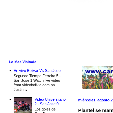
Lo Mas Visitado
En vivo Bolivar Vs San Jose
Segundo Tiempo Ferreira 5 -
San Jose 1 Watch live video
from videobolivia.com on
Justin.tv
Video Universitario
miércoles, agosto 2
2 - San Jose 0
Los goles de
Plantel se man