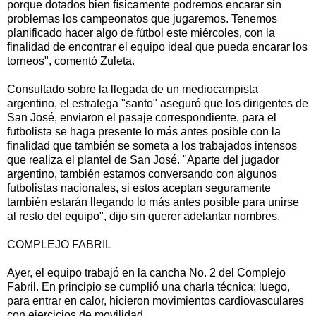
porque dotados bien físicamente podremos encarar sin
problemas los campeonatos que jugaremos. Tenemos
planificado hacer algo de fútbol este miércoles, con la
finalidad de encontrar el equipo ideal que pueda encarar los
torneos", comentó Zuleta.
Consultado sobre la llegada de un mediocampista
argentino, el estratega "santo" aseguró que los dirigentes de
San José, enviaron el pasaje correspondiente, para el
futbolista se haga presente lo más antes posible con la
finalidad que también se someta a los trabajados intensos
que realiza el plantel de San José. "Aparte del jugador
argentino, también estamos conversando con algunos
futbolistas nacionales, si estos aceptan seguramente
también estarán llegando lo más antes posible para unirse
al resto del equipo", dijo sin querer adelantar nombres.
COMPLEJO FABRIL
Ayer, el equipo trabajó en la cancha No. 2 del Complejo
Fabril. En principio se cumplió una charla técnica; luego,
para entrar en calor, hicieron movimientos cardiovasculares
con ejercicios de movilidad.