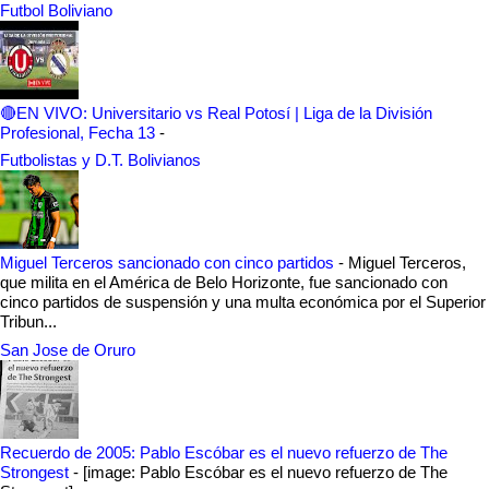
Futbol Boliviano
🔴EN VIVO: Universitario vs Real Potosí | Liga de la División
Profesional, Fecha 13
-
Futbolistas y D.T. Bolivianos
Miguel Terceros sancionado con cinco partidos
-
Miguel Terceros,
que milita en el América de Belo Horizonte, fue sancionado con
cinco partidos de suspensión y una multa económica por el Superior
Tribun...
San Jose de Oruro
Recuerdo de 2005: Pablo Escóbar es el nuevo refuerzo de The
Strongest
-
[image: Pablo Escóbar es el nuevo refuerzo de The