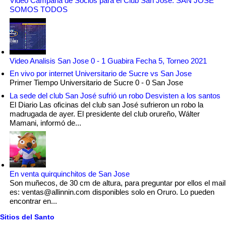
Video Campaña de Socios para el Club San Jose: SAN JOSÉ
SOMOS TODOS
Video Analisis San Jose 0 - 1 Guabira Fecha 5, Torneo 2021
En vivo por internet Universitario de Sucre vs San Jose
Primer Tiempo Universitario de Sucre 0 - 0 San Jose
La sede del club San José sufrió un robo Desvisten a los santos
El Diario Las oficinas del club san José sufrieron un robo la
madrugada de ayer. El presidente del club orureño, Wálter
Mamani, informó de...
En venta quirquinchitos de San Jose
Son muñecos, de 30 cm de altura, para preguntar por ellos el mail
es: ventas@allinnin.com disponibles solo en Oruro. Lo pueden
encontrar en...
Sitios del Santo